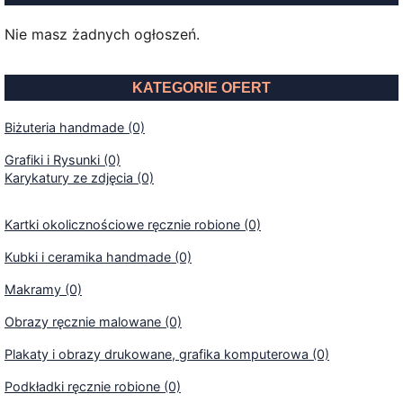
Nie masz żadnych ogłoszeń.
KATEGORIE OFERT
Biżuteria handmade (0)
Grafiki i Rysunki (0)
Karykatury ze zdjęcia (0)
Kartki okolicznościowe ręcznie robione (0)
Kubki i ceramika handmade (0)
Makramy (0)
Obrazy ręcznie malowane (0)
Plakaty i obrazy drukowane, grafika komputerowa (0)
Podkładki ręcznie robione (0)