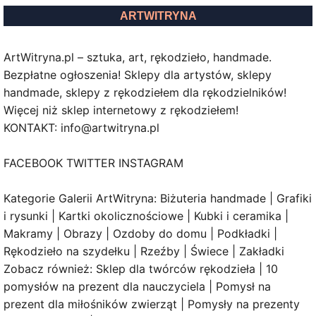
ARTWITRYNA
ArtWitryna.pl – sztuka, art, rękodzieło, handmade.
Bezpłatne ogłoszenia! Sklepy dla artystów, sklepy
handmade, sklepy z rękodziełem dla rękodzielników!
Więcej niż sklep internetowy z rękodziełem!
KONTAKT: info@artwitryna.pl
FACEBOOK TWITTER INSTAGRAM
Kategorie Galerii ArtWitryna: Biżuteria handmade | Grafiki
i rysunki | Kartki okolicznościowe | Kubki i ceramika |
Makramy | Obrazy | Ozdoby do domu | Podkładki |
Rękodzieło na szydełku | Rzeźby | Świece | Zakładki
Zobacz również: Sklep dla twórców rękodzieła | 10
pomysłów na prezent dla nauczyciela | Pomysł na
prezent dla miłośników zwierząt | Pomysły na prezenty