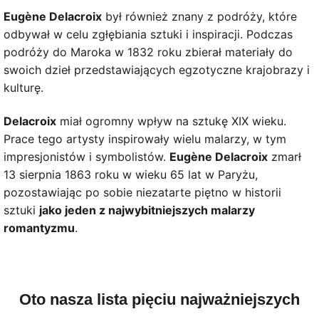
Eugène Delacroix
był również znany z podróży, które
odbywał w celu zgłębiania sztuki i inspiracji. Podczas
podróży do Maroka w 1832 roku zbierał materiały do
swoich dzieł przedstawiających egzotyczne krajobrazy i
kulturę.
Delacroix
miał ogromny wpływ na sztukę XIX wieku.
Prace tego artysty inspirowały wielu malarzy, w tym
impresjonistów i symbolistów.
Eugène Delacroix
zmarł
13 sierpnia 1863 roku w wieku 65 lat w Paryżu,
pozostawiając po sobie niezatarte piętno w historii
sztuki
jako jeden z najwybitniejszych malarzy
romantyzmu
.
Oto nasza lista pięciu najważniejszych