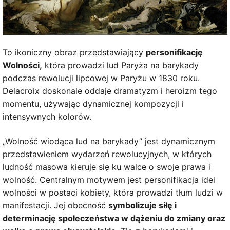
To ikoniczny obraz przedstawiający
personifikację
Wolności,
która prowadzi lud Paryża na barykady
podczas rewolucji lipcowej w Paryżu w 1830 roku.
Delacroix doskonale oddaje dramatyzm i heroizm tego
momentu, używając dynamicznej kompozycji i
intensywnych kolorów.
„Wolność wiodąca lud na barykady” jest dynamicznym
przedstawieniem wydarzeń rewolucyjnych, w których
ludność masowa kieruje się ku walce o swoje prawa i
wolność. Centralnym motywem jest personifikacja idei
wolności w postaci kobiety, która prowadzi tłum ludzi w
manifestacji. Jej obecność
symbolizuje siłę i
determinację społeczeństwa w dążeniu do zmiany oraz