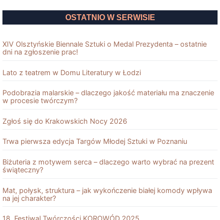
OSTATNIO W SERWISIE
XIV Olsztyńskie Biennale Sztuki o Medal Prezydenta – ostatnie
dni na zgłoszenie prac!
Lato z teatrem w Domu Literatury w Łodzi
Podobrazia malarskie – dlaczego jakość materiału ma znaczenie
w procesie twórczym?
Zgłoś się do Krakowskich Nocy 2026
Trwa pierwsza edycja Targów Młodej Sztuki w Poznaniu
Biżuteria z motywem serca – dlaczego warto wybrać na prezent
świąteczny?
Mat, połysk, struktura – jak wykończenie białej komody wpływa
na jej charakter?
18. Festiwal Twórczości KOROWÓD 2025