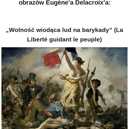
obrazów Eugène’a Delacroix’a:
„Wolność wiodąca lud na barykady” (La
Liberté guidant le peuple)