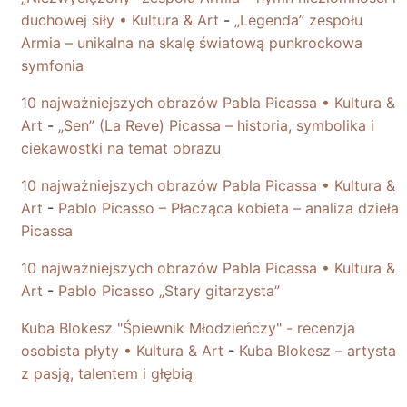
duchowej siły • Kultura & Art
-
„Legenda” zespołu
Armia – unikalna na skalę światową punkrockowa
symfonia
10 najważniejszych obrazów Pabla Picassa • Kultura &
Art
-
„Sen” (La Reve) Picassa – historia, symbolika i
ciekawostki na temat obrazu
10 najważniejszych obrazów Pabla Picassa • Kultura &
Art
-
Pablo Picasso – Płacząca kobieta – analiza dzieła
Picassa
10 najważniejszych obrazów Pabla Picassa • Kultura &
Art
-
Pablo Picasso „Stary gitarzysta”
Kuba Blokesz "Śpiewnik Młodzieńczy" - recenzja
osobista płyty • Kultura & Art
-
Kuba Blokesz – artysta
z pasją, talentem i głębią