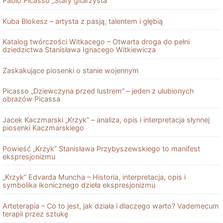
Pablo Picasso „Stary gitarzysta”
Kuba Blokesz – artysta z pasją, talentem i głębią
Katalog twórczości Witkacego – Otwarta droga do pełni
dziedzictwa Stanisława Ignacego Witkiewicza
Zaskakujące piosenki o stanie wojennym
Picasso „Dziewczyna przed lustrem” – jeden z ulubionych
obrazów Picassa
Jacek Kaczmarski „Krzyk” – analiza, opis i interpretacja słynnej
piosenki Kaczmarskiego
Powieść „Krzyk” Stanisława Przybyszewskiego to manifest
ekspresjonizmu
„Krzyk” Edvarda Muncha – Historia, interpretacja, opis i
symbolika ikonicznego dzieła ekspresjonizmu
Arteterapia – Co to jest, jak działa i dlaczego warto? Vademecum
terapii przez sztukę