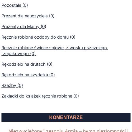
Pozostałe (0)
Prezent dla nauczyciela (0)
Prezenty dla Mamy (0)
Ręcznie robione ozdoby do domu (0)
Ręcznie robione świece sojowe, z wosku pszczelego,
rzepakowego (0)
Rękodzieło na drutach (0)
Rękodzieło na szydełku (0)
Rzeźby (0)
Zakładki do książek ręcznie robione (0)
KOMENTARZE
„Niezwyciężony” zespołu Armia – hymn niezłomności i