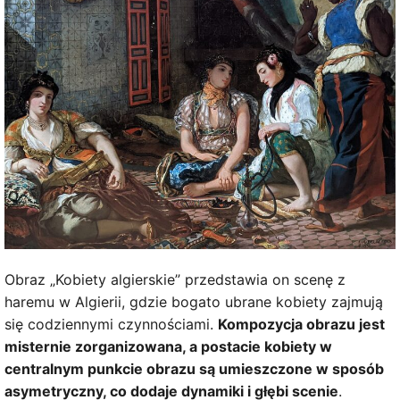
Obraz „Kobiety algierskie” przedstawia on scenę z
haremu w Algierii, gdzie bogato ubrane kobiety zajmują
się codziennymi czynnościami.
Kompozycja obrazu jest
misternie zorganizowana, a postacie kobiety w
centralnym punkcie obrazu są umieszczone w sposób
asymetryczny, co dodaje dynamiki i głębi scenie
.