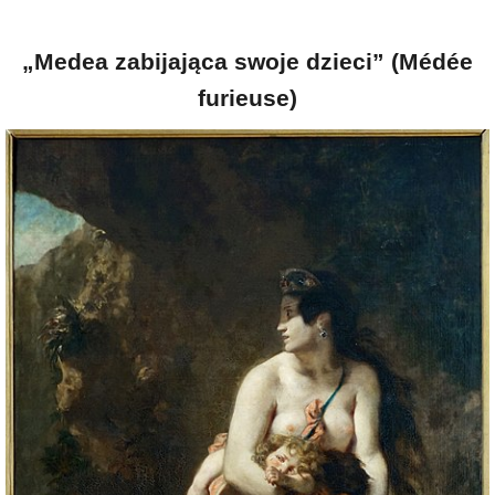
„Medea zabijająca swoje dzieci” (Médée
furieuse)