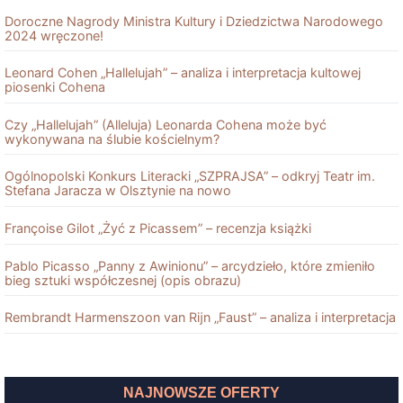
Doroczne Nagrody Ministra Kultury i Dziedzictwa Narodowego
2024 wręczone!
Leonard Cohen „Hallelujah” – analiza i interpretacja kultowej
piosenki Cohena
Czy „Hallelujah” (Alleluja) Leonarda Cohena może być
wykonywana na ślubie kościelnym?
Ogólnopolski Konkurs Literacki „SZPRAJSA” – odkryj Teatr im.
Stefana Jaracza w Olsztynie na nowo
Françoise Gilot „Żyć z Picassem” – recenzja książki
Pablo Picasso „Panny z Awinionu” – arcydzieło, które zmieniło
bieg sztuki współczesnej (opis obrazu)
Rembrandt Harmenszoon van Rĳn „Faust” – analiza i interpretacja
NAJNOWSZE OFERTY