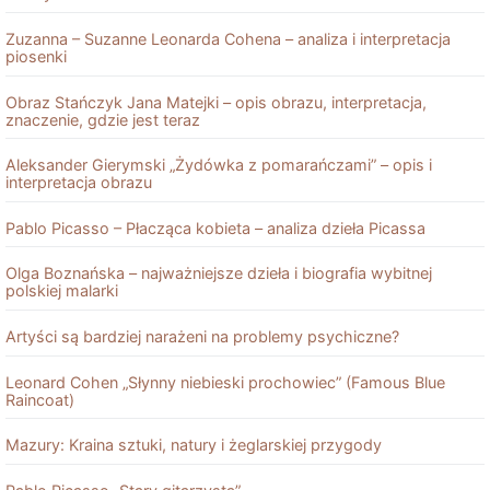
Zuzanna – Suzanne Leonarda Cohena – analiza i interpretacja
piosenki
Obraz Stańczyk Jana Matejki – opis obrazu, interpretacja,
znaczenie, gdzie jest teraz
Aleksander Gierymski „Żydówka z pomarańczami” – opis i
interpretacja obrazu
Pablo Picasso – Płacząca kobieta – analiza dzieła Picassa
Olga Boznańska – najważniejsze dzieła i biografia wybitnej
polskiej malarki
Artyści są bardziej narażeni na problemy psychiczne?
Leonard Cohen „Słynny niebieski prochowiec” (Famous Blue
Raincoat)
Mazury: Kraina sztuki, natury i żeglarskiej przygody