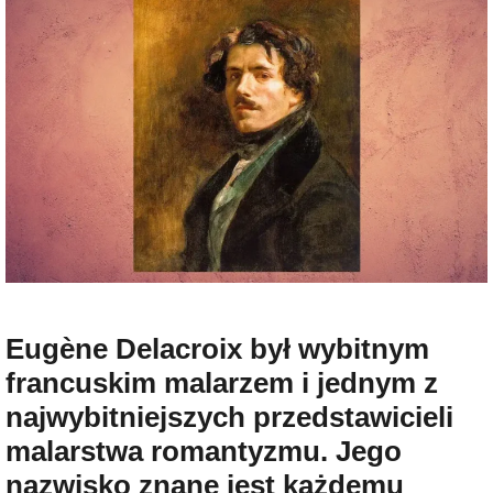
Eugène Delacroix był wybitnym
francuskim malarzem i jednym z
najwybitniejszych przedstawicieli
malarstwa romantyzmu. Jego
nazwisko znane jest każdemu