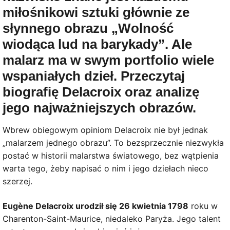
miłośnikowi sztuki głównie ze
słynnego obrazu „Wolność
wiodąca lud na barykady”. Ale
malarz ma w swym portfolio wiele
wspaniałych dzieł. Przeczytaj
biografię Delacroix oraz analizę
jego najważniejszych obrazów.
Wbrew obiegowym opiniom Delacroix nie był jednak
„malarzem jednego obrazu”. To bezsprzecznie niezwykła
postać w historii malarstwa światowego, bez wątpienia
warta tego, żeby napisać o nim i jego dziełach nieco
szerzej.
Eugène Delacroix urodził się 26 kwietnia 1798
roku w
Charenton-Saint-Maurice, niedaleko Paryża. Jego talent