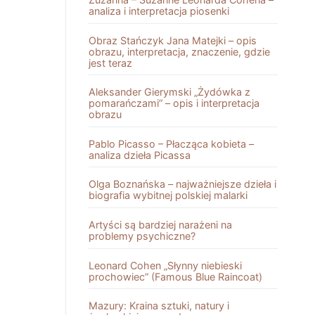
analiza i interpretacja piosenki
Obraz Stańczyk Jana Matejki – opis
obrazu, interpretacja, znaczenie, gdzie
jest teraz
Aleksander Gierymski „Żydówka z
pomarańczami” – opis i interpretacja
obrazu
Pablo Picasso – Płacząca kobieta –
analiza dzieła Picassa
Olga Boznańska – najważniejsze dzieła i
biografia wybitnej polskiej malarki
Artyści są bardziej narażeni na
problemy psychiczne?
Leonard Cohen „Słynny niebieski
prochowiec” (Famous Blue Raincoat)
Mazury: Kraina sztuki, natury i