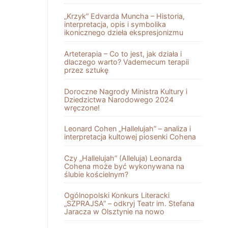
„Krzyk” Edvarda Muncha – Historia,
interpretacja, opis i symbolika
ikonicznego dzieła ekspresjonizmu
Arteterapia – Co to jest, jak działa i
dlaczego warto? Vademecum terapii
przez sztukę
Doroczne Nagrody Ministra Kultury i
Dziedzictwa Narodowego 2024
wręczone!
Leonard Cohen „Hallelujah” – analiza i
interpretacja kultowej piosenki Cohena
Czy „Hallelujah” (Alleluja) Leonarda
Cohena może być wykonywana na
ślubie kościelnym?
Ogólnopolski Konkurs Literacki
„SZPRAJSA” – odkryj Teatr im. Stefana
Jaracza w Olsztynie na nowo