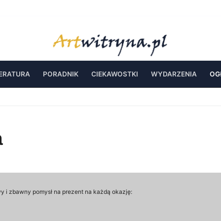
TERATURA
PORADNIK
CIEKAWOSTKI
WYDARZENIA
OG
a
y i zbawny pomysł na prezent na każdą okazję: