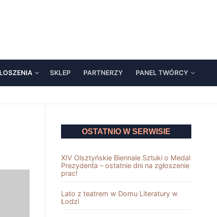
ŁOSZENIA
SKLEP
PARTNERZY
PANEL TWÓRCY
OSTATNIO W SERWISIE
XIV Olsztyńskie Biennale Sztuki o Medal
Prezydenta – ostatnie dni na zgłoszenie
prac!
Lato z teatrem w Domu Literatury w
Łodzi