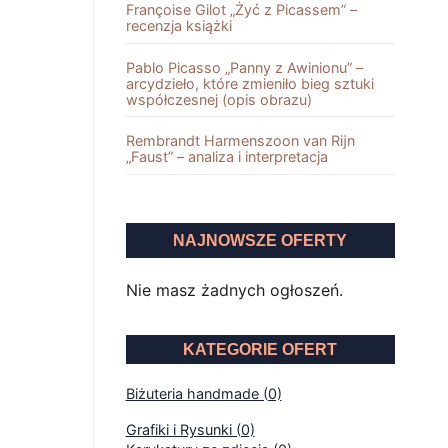
Françoise Gilot „Żyć z Picassem” –
recenzja książki
Pablo Picasso „Panny z Awinionu” –
arcydzieło, które zmieniło bieg sztuki
współczesnej (opis obrazu)
Rembrandt Harmenszoon van Rĳn
„Faust” – analiza i interpretacja
NAJNOWSZE OFERTY
Nie masz żadnych ogłoszeń.
KATEGORIE OFERT
Biżuteria handmade (0)
Grafiki i Rysunki (0)