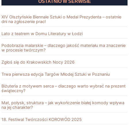
OSTATNIO W SERWISIE
XIV Olsztyńskie Biennale Sztuki o Medal Prezydenta – ostatnie
dni na zgłoszenie prac!
Lato z teatrem w Domu Literatury w Łodzi
Podobrazia malarskie – dlaczego jakość materiału ma znaczenie
w procesie twórczym?
Zgłoś się do Krakowskich Nocy 2026
Trwa pierwsza edycja Targów Młodej Sztuki w Poznaniu
Biżuteria z motywem serca – dlaczego warto wybrać na prezent
świąteczny?
Mat, połysk, struktura – jak wykończenie białej komody wpływa
na jej charakter?
18. Festiwal Twórczości KOROWÓD 2025