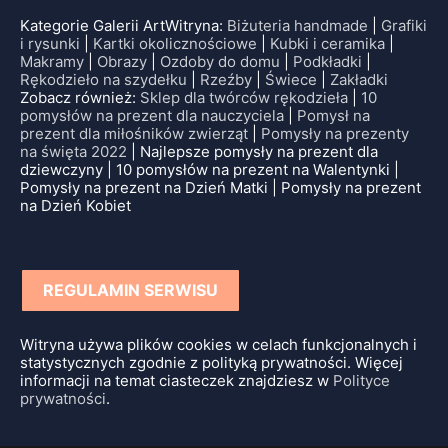
Kategorie Galerii ArtWitryna:
Biżuteria handmade
|
Grafiki
i rysunki
|
Kartki okolicznościowe
|
Kubki i ceramika
|
Makramy
|
Obrazy
|
Ozdoby do domu
|
Podkładki
|
Rękodzieło na szydełku
|
Rzeźby
|
Świece
|
Zakładki
Zobacz również:
Sklep dla twórców rękodzieła
|
10
pomysłów na prezent dla nauczyciela
|
Pomysł na
prezent dla miłośników zwierząt
|
Pomysły na prezenty
na święta 2022
| Najlepsze pomysły na prezent dla
dziewczyny | 10 pomysłów na prezent na Walentynki |
Pomysły na prezent na Dzień Matki | Pomysły na prezent
na Dzień Kobiet
REGULAMIN SERWISU
Witryna używa plików cookies w celach funkcjonalnych i
statystycznych zgodnie z polityką prywatności. Więcej
informacji na temat ciasteczek znajdziesz w
Polityce
prywatności
.