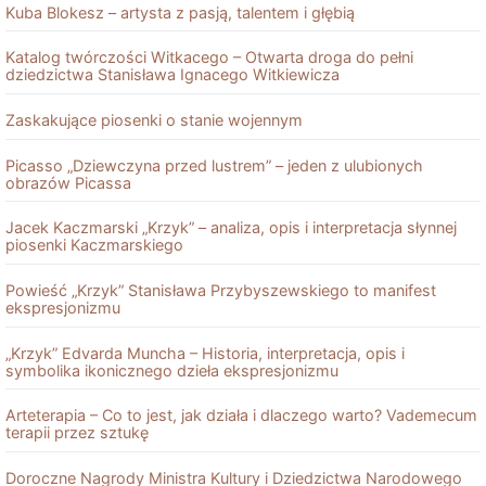
Kuba Blokesz – artysta z pasją, talentem i głębią
Katalog twórczości Witkacego – Otwarta droga do pełni
dziedzictwa Stanisława Ignacego Witkiewicza
Zaskakujące piosenki o stanie wojennym
Picasso „Dziewczyna przed lustrem” – jeden z ulubionych
obrazów Picassa
Jacek Kaczmarski „Krzyk” – analiza, opis i interpretacja słynnej
piosenki Kaczmarskiego
Powieść „Krzyk” Stanisława Przybyszewskiego to manifest
ekspresjonizmu
„Krzyk” Edvarda Muncha – Historia, interpretacja, opis i
symbolika ikonicznego dzieła ekspresjonizmu
Arteterapia – Co to jest, jak działa i dlaczego warto? Vademecum
terapii przez sztukę
Doroczne Nagrody Ministra Kultury i Dziedzictwa Narodowego