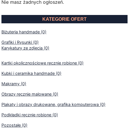
Nie masz żadnych ogłoszeń.
KATEGORIE OFERT
Biżuteria handmade (0)
Grafiki i Rysunki (0)
Karykatury ze zdjęcia (0)
Kartki okolicznościowe ręcznie robione (0)
Kubki i ceramika handmade (0)
Makramy (0)
Obrazy ręcznie malowane (0)
Plakaty i obrazy drukowane, grafika komputerowa (0)
Podkładki ręcznie robione (0)
Pozostałe (0)