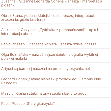
Zuzanna – Suzanne Leonarda Cohena – analiza i interpretacja
piosenki
Obraz Stańczyk Jana Matejki – opis obrazu, interpretacja,
znaczenie, gdzie jest teraz
Aleksander Gierymski „Żydówka z pomarańczami” – opis i
interpretacja obrazu
Pablo Picasso – Płacząca kobieta – analiza dzieła Picassa
Olga Boznańska – najważniejsze dzieła i biografia wybitnej
polskiej malarki
Artyści są bardziej narażeni na problemy psychiczne?
Leonard Cohen „Słynny niebieski prochowiec” (Famous Blue
Raincoat)
Mazury: Kraina sztuki, natury i żeglarskiej przygody
Pablo Picasso „Stary gitarzysta”