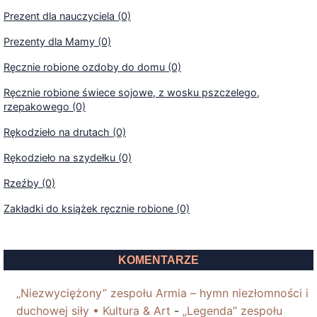
Prezent dla nauczyciela (0)
Prezenty dla Mamy (0)
Ręcznie robione ozdoby do domu (0)
Ręcznie robione świece sojowe, z wosku pszczelego,
rzepakowego (0)
Rękodzieło na drutach (0)
Rękodzieło na szydełku (0)
Rzeźby (0)
Zakładki do książek ręcznie robione (0)
KOMENTARZE
„Niezwyciężony” zespołu Armia – hymn niezłomności i
duchowej siły • Kultura & Art
-
„Legenda” zespołu