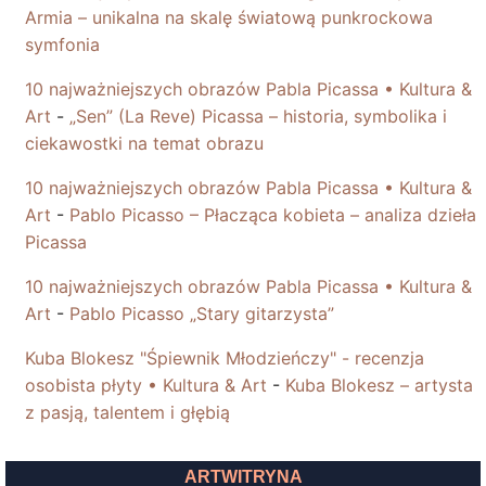
Armia – unikalna na skalę światową punkrockowa
symfonia
10 najważniejszych obrazów Pabla Picassa • Kultura &
Art
-
„Sen” (La Reve) Picassa – historia, symbolika i
ciekawostki na temat obrazu
10 najważniejszych obrazów Pabla Picassa • Kultura &
Art
-
Pablo Picasso – Płacząca kobieta – analiza dzieła
Picassa
10 najważniejszych obrazów Pabla Picassa • Kultura &
Art
-
Pablo Picasso „Stary gitarzysta”
Kuba Blokesz "Śpiewnik Młodzieńczy" - recenzja
osobista płyty • Kultura & Art
-
Kuba Blokesz – artysta
z pasją, talentem i głębią
ARTWITRYNA