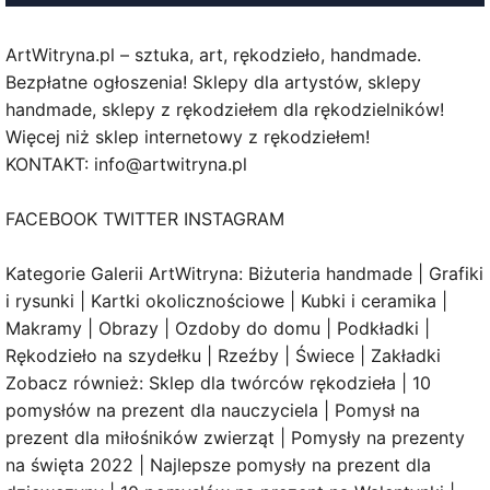
ArtWitryna.pl – sztuka, art, rękodzieło, handmade.
Bezpłatne ogłoszenia! Sklepy dla artystów, sklepy
handmade, sklepy z rękodziełem dla rękodzielników!
Więcej niż sklep internetowy z rękodziełem!
KONTAKT: info@artwitryna.pl
FACEBOOK TWITTER INSTAGRAM
Kategorie Galerii ArtWitryna: Biżuteria handmade | Grafiki
i rysunki | Kartki okolicznościowe | Kubki i ceramika |
Makramy | Obrazy | Ozdoby do domu | Podkładki |
Rękodzieło na szydełku | Rzeźby | Świece | Zakładki
Zobacz również: Sklep dla twórców rękodzieła | 10
pomysłów na prezent dla nauczyciela | Pomysł na
prezent dla miłośników zwierząt | Pomysły na prezenty
na święta 2022 | Najlepsze pomysły na prezent dla