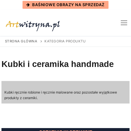
Skip
BAŚNIOWE OBRAZY NA SPRZEDAŻ
to
content
STRONA GŁÓWNA
KATEGORIA PRODUKTU
Kubki i ceramika handmade
Kubki ręcznie robione i ręcznie malowane oraz pozostałe wyjątkowe
produkty z ceramiki.