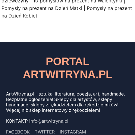
dziewczyny | 10 pomysłów na prezent na Walentynki |
Pomysły na prezent na Dzień Matki | Pomysły na prezent
na Dzień Kobiet
PORTAL
ARTWITRYNA.PL
ArtWitryna.pl - sztuka, literatura, poezja, art, handmade.
Bezpłatne ogłoszenia! Sklepy dla artystów, sklepy
handmade, sklepy z rękodziełem dla rękodzielników!
Więcej niż sklep internetowy z rękodziełem!
KONTAKT:
info@artwitryna.pl
FACEBOOK
TWITTER
INSTAGRAM