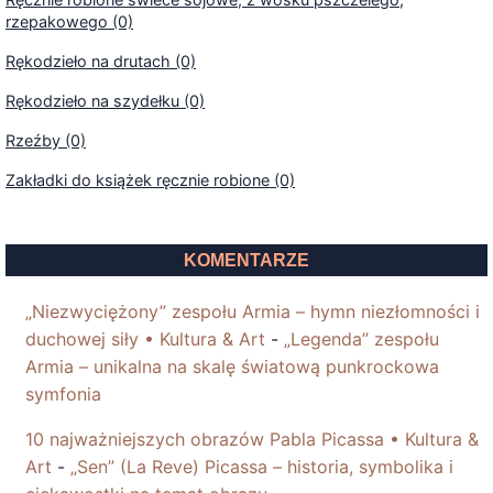
rzepakowego (0)
Rękodzieło na drutach (0)
Rękodzieło na szydełku (0)
Rzeźby (0)
Zakładki do książek ręcznie robione (0)
KOMENTARZE
„Niezwyciężony” zespołu Armia – hymn niezłomności i
duchowej siły • Kultura & Art
-
„Legenda” zespołu
Armia – unikalna na skalę światową punkrockowa
symfonia
10 najważniejszych obrazów Pabla Picassa • Kultura &
Art
-
„Sen” (La Reve) Picassa – historia, symbolika i