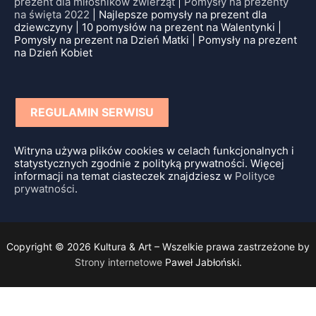
prezent dla miłośników zwierząt
|
Pomysły na prezenty
na święta 2022
| Najlepsze pomysły na prezent dla
dziewczyny | 10 pomysłów na prezent na Walentynki |
Pomysły na prezent na Dzień Matki | Pomysły na prezent
na Dzień Kobiet
REGULAMIN SERWISU
Witryna używa plików cookies w celach funkcjonalnych i
statystycznych zgodnie z polityką prywatności. Więcej
informacji na temat ciasteczek znajdziesz w
Polityce
prywatności
.
Copyright © 2026 Kultura & Art – Wszelkie prawa zastrzeżone by
Strony internetowe
Paweł Jabłoński.