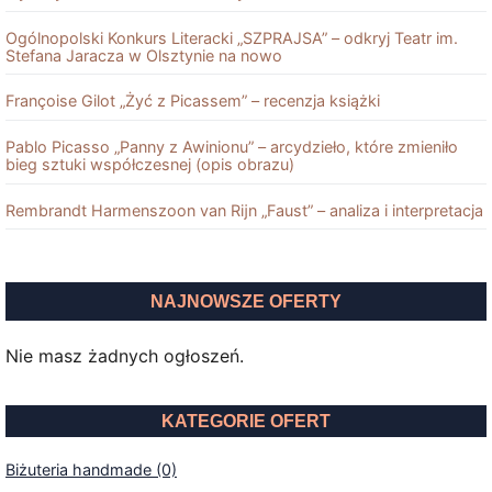
Ogólnopolski Konkurs Literacki „SZPRAJSA” – odkryj Teatr im.
Stefana Jaracza w Olsztynie na nowo
Françoise Gilot „Żyć z Picassem” – recenzja książki
Pablo Picasso „Panny z Awinionu” – arcydzieło, które zmieniło
bieg sztuki współczesnej (opis obrazu)
Rembrandt Harmenszoon van Rĳn „Faust” – analiza i interpretacja
NAJNOWSZE OFERTY
Nie masz żadnych ogłoszeń.
KATEGORIE OFERT
Biżuteria handmade (0)