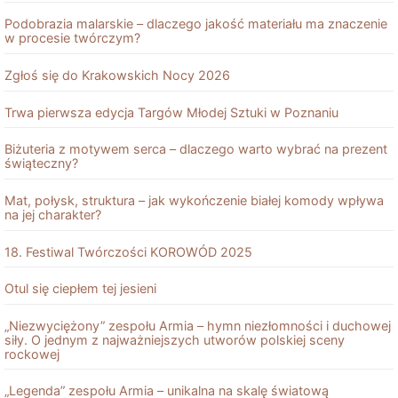
Podobrazia malarskie – dlaczego jakość materiału ma znaczenie
w procesie twórczym?
Zgłoś się do Krakowskich Nocy 2026
Trwa pierwsza edycja Targów Młodej Sztuki w Poznaniu
Biżuteria z motywem serca – dlaczego warto wybrać na prezent
świąteczny?
Mat, połysk, struktura – jak wykończenie białej komody wpływa
na jej charakter?
18. Festiwal Twórczości KOROWÓD 2025
Otul się ciepłem tej jesieni
„Niezwyciężony” zespołu Armia – hymn niezłomności i duchowej
siły. O jednym z najważniejszych utworów polskiej sceny
rockowej
„Legenda” zespołu Armia – unikalna na skalę światową