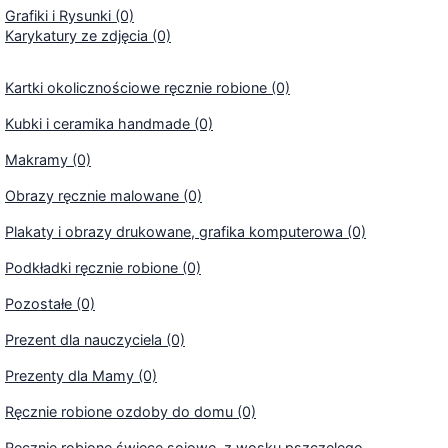
Grafiki i Rysunki (0)
Karykatury ze zdjęcia (0)
Kartki okolicznościowe ręcznie robione (0)
Kubki i ceramika handmade (0)
Makramy (0)
Obrazy ręcznie malowane (0)
Plakaty i obrazy drukowane, grafika komputerowa (0)
Podkładki ręcznie robione (0)
Pozostałe (0)
Prezent dla nauczyciela (0)
Prezenty dla Mamy (0)
Ręcznie robione ozdoby do domu (0)
Ręcznie robione świece sojowe, z wosku pszczelego,