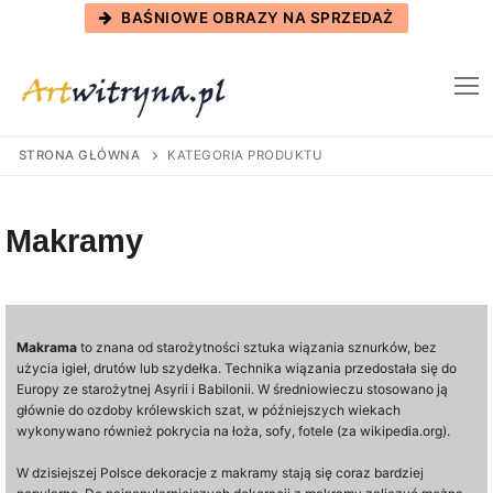
Skip
BAŚNIOWE OBRAZY NA SPRZEDAŻ
to
content
STRONA GŁÓWNA
KATEGORIA PRODUKTU
Makramy
Makrama
to znana od starożytności sztuka wiązania sznurków, bez
użycia igieł, drutów lub szydełka. Technika wiązania przedostała się do
Europy ze starożytnej Asyrii i Babilonii. W średniowieczu stosowano ją
głównie do ozdoby królewskich szat, w późniejszych wiekach
wykonywano również pokrycia na łoża, sofy, fotele (za wikipedia.org).
W dzisiejszej Polsce dekoracje z makramy stają się coraz bardziej