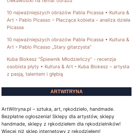
ciekawostki na temat obrazu
10 najważniejszych obrazów Pabla Picassa • Kultura &
Art
-
Pablo Picasso – Płacząca kobieta – analiza dzieła
Picassa
10 najważniejszych obrazów Pabla Picassa • Kultura &
Art
-
Pablo Picasso „Stary gitarzysta”
Kuba Blokesz "Śpiewnik Młodzieńczy" - recenzja
osobista płyty • Kultura & Art
-
Kuba Blokesz – artysta
z pasją, talentem i głębią
ARTWITRYNA
ArtWitryna.pl – sztuka, art, rękodzieło, handmade.
Bezpłatne ogłoszenia! Sklepy dla artystów, sklepy
handmade, sklepy z rękodziełem dla rękodzielników!
Więcej niż sklep internetowy z rękodziełem!