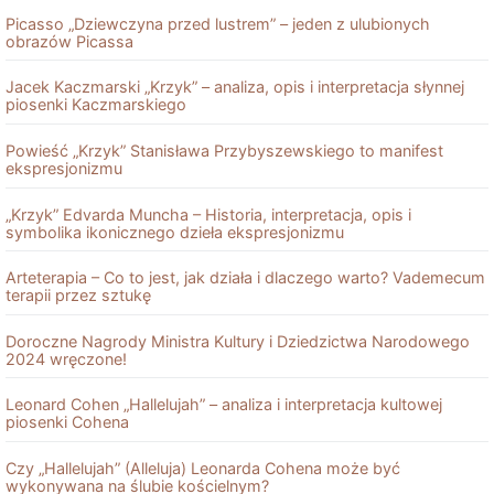
Picasso „Dziewczyna przed lustrem” – jeden z ulubionych
obrazów Picassa
Jacek Kaczmarski „Krzyk” – analiza, opis i interpretacja słynnej
piosenki Kaczmarskiego
Powieść „Krzyk” Stanisława Przybyszewskiego to manifest
ekspresjonizmu
„Krzyk” Edvarda Muncha – Historia, interpretacja, opis i
symbolika ikonicznego dzieła ekspresjonizmu
Arteterapia – Co to jest, jak działa i dlaczego warto? Vademecum
terapii przez sztukę
Doroczne Nagrody Ministra Kultury i Dziedzictwa Narodowego
2024 wręczone!
Leonard Cohen „Hallelujah” – analiza i interpretacja kultowej
piosenki Cohena
Czy „Hallelujah” (Alleluja) Leonarda Cohena może być
wykonywana na ślubie kościelnym?