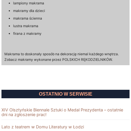
lampiony makrama
makramy dla dzieci
makrama ścienna
lustra makrama
firana z makramy
Makrama to doskonały sposób na dekorację niemal każdego wnętrza.
Zobacz makramy wykonane przez POLSKICH RĘKODZIELNIKÓW.
OSTATNIO W SERWISIE
XIV Olsztyńskie Biennale Sztuki o Medal Prezydenta – ostatnie
dni na zgłoszenie prac!
Lato z teatrem w Domu Literatury w Łodzi