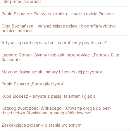
interpretacja obrazu
Pablo Picasso – Płacząca kobieta – analiza dzieła Picassa
Olga Boznańska – najważniejsze dzieła i biografia wybitnej
polskiej malarki
Artyści są bardziej narażeni na problemy psychiczne?
Leonard Cohen „Słynny niebieski prochowiec” (Famous Blue
Raincoat)
Mazury: Kraina sztuki, natury i żeglarskiej przygody
Pablo Picasso „Stary gitarzysta”
Kuba Blokesz – artysta z pasją, talentem i głębią
Katalog twórczości Witkacego – Otwarta droga do pełni
dziedzictwa Stanisława Ignacego Witkiewicza
Zaskakujące piosenki o stanie wojennym