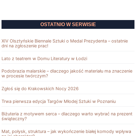
OSTATNIO W SERWISIE
XIV Olsztyńskie Biennale Sztuki o Medal Prezydenta – ostatnie
dni na zgłoszenie prac!
Lato z teatrem w Domu Literatury w Łodzi
Podobrazia malarskie – dlaczego jakość materiału ma znaczenie
w procesie twórczym?
Zgłoś się do Krakowskich Nocy 2026
Trwa pierwsza edycja Targów Młodej Sztuki w Poznaniu
Biżuteria z motywem serca – dlaczego warto wybrać na prezent
świąteczny?
Mat, połysk, struktura – jak wykończenie białej komody wpływa