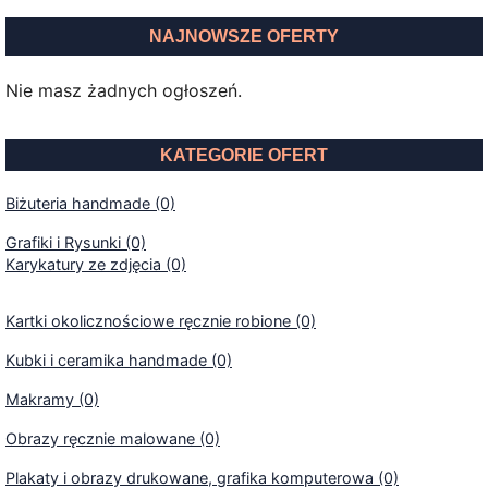
NAJNOWSZE OFERTY
Nie masz żadnych ogłoszeń.
KATEGORIE OFERT
Biżuteria handmade (0)
Grafiki i Rysunki (0)
Karykatury ze zdjęcia (0)
Kartki okolicznościowe ręcznie robione (0)
Kubki i ceramika handmade (0)
Makramy (0)
Obrazy ręcznie malowane (0)
Plakaty i obrazy drukowane, grafika komputerowa (0)