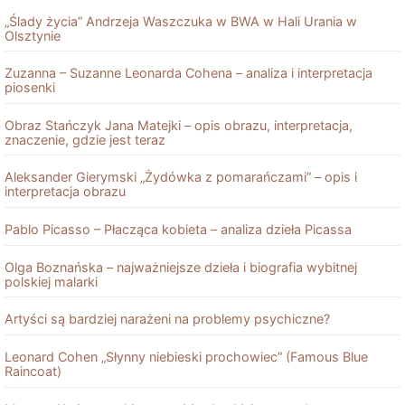
„Ślady życia” Andrzeja Waszczuka w BWA w Hali Urania w
Olsztynie
Zuzanna – Suzanne Leonarda Cohena – analiza i interpretacja
piosenki
Obraz Stańczyk Jana Matejki – opis obrazu, interpretacja,
znaczenie, gdzie jest teraz
Aleksander Gierymski „Żydówka z pomarańczami” – opis i
interpretacja obrazu
Pablo Picasso – Płacząca kobieta – analiza dzieła Picassa
Olga Boznańska – najważniejsze dzieła i biografia wybitnej
polskiej malarki
Artyści są bardziej narażeni na problemy psychiczne?
Leonard Cohen „Słynny niebieski prochowiec” (Famous Blue
Raincoat)