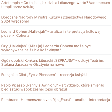
Arteterapia – Co to jest, jak działa i dlaczego warto? Vademecum
terapii przez sztukę
Doroczne Nagrody Ministra Kultury i Dziedzictwa Narodowego
2024 wręczone!
Leonard Cohen „Hallelujah” – analiza i interpretacja kultowej
piosenki Cohena
Czy „Hallelujah” (Alleluja) Leonarda Cohena może być
wykonywana na ślubie kościelnym?
Ogólnopolski Konkurs Literacki „SZPRAJSA” – odkryj Teatr im.
Stefana Jaracza w Olsztynie na nowo
Françoise Gilot „Żyć z Picassem” – recenzja książki
Pablo Picasso „Panny z Awinionu” – arcydzieło, które zmieniło
bieg sztuki współczesnej (opis obrazu)
Rembrandt Harmenszoon van Rĳn „Faust” – analiza i interpretacja