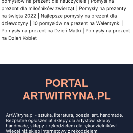
pomysłów na prezent dla nauczyciela | Pomysł na
prezent dla miłośników zwierząt | Pomysły na prezenty
na święta 2022 | Najlepsze pomysły na prezent dla
dziewczyny | 10 pomysłów na prezent na Walentynki |
Pomysły na prezent na Dzień Matki | Pomysły na prezent
na Dzień Kobiet
PORTAL
ARTWITRYNA.PL
ArtWitryna.pl - sztuka, literatura, poezja, art, handmade.
Bezpłatne ogłoszenia! Sklepy dla artystów, sklepy
handmade, sklepy z rękodziełem dla rękodzielników!
Więcej niż sklep internetowy z rękodziełem!