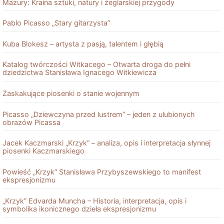
Mazury: Kraina sztuki, natury i żeglarskiej przygody
Pablo Picasso „Stary gitarzysta”
Kuba Blokesz – artysta z pasją, talentem i głębią
Katalog twórczości Witkacego – Otwarta droga do pełni
dziedzictwa Stanisława Ignacego Witkiewicza
Zaskakujące piosenki o stanie wojennym
Picasso „Dziewczyna przed lustrem” – jeden z ulubionych
obrazów Picassa
Jacek Kaczmarski „Krzyk” – analiza, opis i interpretacja słynnej
piosenki Kaczmarskiego
Powieść „Krzyk” Stanisława Przybyszewskiego to manifest
ekspresjonizmu
„Krzyk” Edvarda Muncha – Historia, interpretacja, opis i
symbolika ikonicznego dzieła ekspresjonizmu