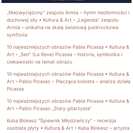
„Niezwyciężony” zespołu Armia – hymn niezłomności i
duchowej siły • Kultura & Art
-
„Legenda” zespołu
Armia – unikalna na skalę światową punkrockowa
symfonia
10 najważniejszych obrazów Pabla Picassa • Kultura &
Art
-
„Sen” (La Reve) Picassa – historia, symbolika i
ciekawostki na temat obrazu
10 najważniejszych obrazów Pabla Picassa • Kultura &
Art
-
Pablo Picasso – Płacząca kobieta – analiza dzieła
Picassa
10 najważniejszych obrazów Pabla Picassa • Kultura &
Art
-
Pablo Picasso „Stary gitarzysta”
Kuba Blokesz "Śpiewnik Młodzieńczy" - recenzja
osobista płyty • Kultura & Art
-
Kuba Blokesz – artysta