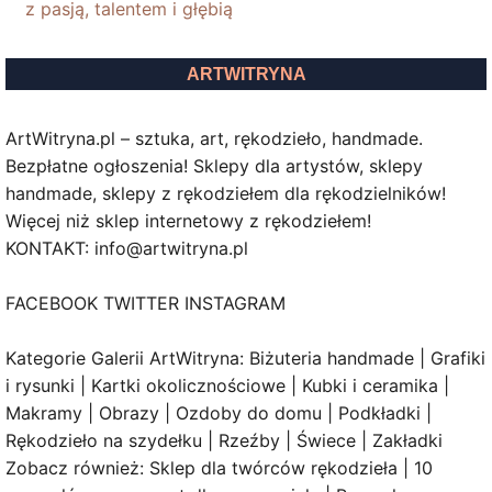
z pasją, talentem i głębią
ARTWITRYNA
ArtWitryna.pl – sztuka, art, rękodzieło, handmade.
Bezpłatne ogłoszenia! Sklepy dla artystów, sklepy
handmade, sklepy z rękodziełem dla rękodzielników!
Więcej niż sklep internetowy z rękodziełem!
KONTAKT: info@artwitryna.pl
FACEBOOK TWITTER INSTAGRAM
Kategorie Galerii ArtWitryna: Biżuteria handmade | Grafiki
i rysunki | Kartki okolicznościowe | Kubki i ceramika |
Makramy | Obrazy | Ozdoby do domu | Podkładki |
Rękodzieło na szydełku | Rzeźby | Świece | Zakładki
Zobacz również: Sklep dla twórców rękodzieła | 10