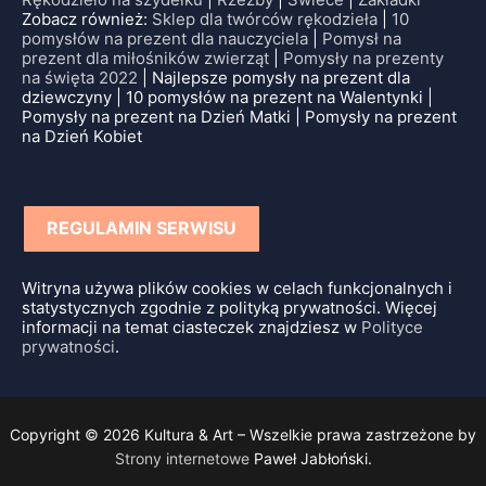
Zobacz również:
Sklep dla twórców rękodzieła
|
10
pomysłów na prezent dla nauczyciela
|
Pomysł na
prezent dla miłośników zwierząt
|
Pomysły na prezenty
na święta 2022
| Najlepsze pomysły na prezent dla
dziewczyny | 10 pomysłów na prezent na Walentynki |
Pomysły na prezent na Dzień Matki | Pomysły na prezent
na Dzień Kobiet
REGULAMIN SERWISU
Witryna używa plików cookies w celach funkcjonalnych i
statystycznych zgodnie z polityką prywatności. Więcej
informacji na temat ciasteczek znajdziesz w
Polityce
prywatności
.
Copyright © 2026 Kultura & Art – Wszelkie prawa zastrzeżone by
Strony internetowe
Paweł Jabłoński.