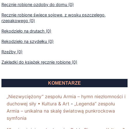
Ręcznie robione ozdoby do domu (0)
Ręcznie robione świece sojowe, z wosku pszczelego,
rzepakowego (0)
Rękodzieło na drutach (0)
Rękodzieło na szydełku (0)
Rzeźby (0)
Zakładki do książek ręcznie robione (0)
KOMENTARZE
„Niezwyciężony” zespołu Armia – hymn niezłomności i
duchowej siły • Kultura & Art
-
„Legenda” zespołu
Armia – unikalna na skalę światową punkrockowa
symfonia