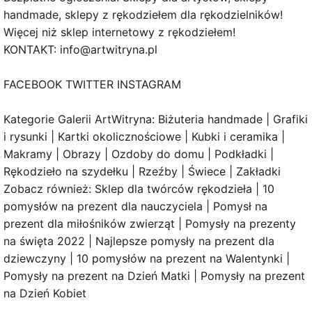
handmade, sklepy z rękodziełem dla rękodzielników!
Więcej niż sklep internetowy z rękodziełem!
KONTAKT: info@artwitryna.pl
FACEBOOK TWITTER INSTAGRAM
Kategorie Galerii ArtWitryna: Biżuteria handmade | Grafiki
i rysunki | Kartki okolicznościowe | Kubki i ceramika |
Makramy | Obrazy | Ozdoby do domu | Podkładki |
Rękodzieło na szydełku | Rzeźby | Świece | Zakładki
Zobacz również: Sklep dla twórców rękodzieła | 10
pomysłów na prezent dla nauczyciela | Pomysł na
prezent dla miłośników zwierząt | Pomysły na prezenty
na święta 2022 | Najlepsze pomysły na prezent dla
dziewczyny | 10 pomysłów na prezent na Walentynki |
Pomysły na prezent na Dzień Matki | Pomysły na prezent
na Dzień Kobiet