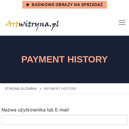
Skip
BAŚNIOWE OBRAZY NA SPRZEDAŻ
to
content
PAYMENT HISTORY
STRONA GŁÓWNA
PAYMENT HISTORY
Nazwa użytkownika lub E-mail