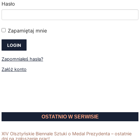
Hasło
Zapamiętaj mnie
Zapomniałeś hasła?
Załóż konto
OSTATNIO W SERWISIE
XIV Olsztyńskie Biennale Sztuki o Medal Prezydenta – ostatnie
dni na zgłoszenie prac!