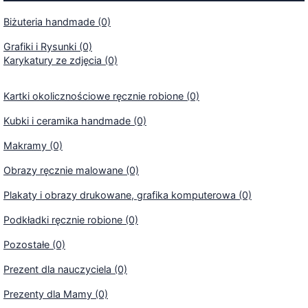
Biżuteria handmade (0)
Grafiki i Rysunki (0)
Karykatury ze zdjęcia (0)
Kartki okolicznościowe ręcznie robione (0)
Kubki i ceramika handmade (0)
Makramy (0)
Obrazy ręcznie malowane (0)
Plakaty i obrazy drukowane, grafika komputerowa (0)
Podkładki ręcznie robione (0)
Pozostałe (0)
Prezent dla nauczyciela (0)
Prezenty dla Mamy (0)