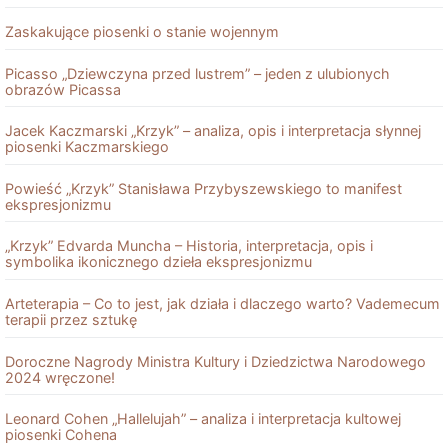
Zaskakujące piosenki o stanie wojennym
Picasso „Dziewczyna przed lustrem” – jeden z ulubionych
obrazów Picassa
Jacek Kaczmarski „Krzyk” – analiza, opis i interpretacja słynnej
piosenki Kaczmarskiego
Powieść „Krzyk” Stanisława Przybyszewskiego to manifest
ekspresjonizmu
„Krzyk” Edvarda Muncha – Historia, interpretacja, opis i
symbolika ikonicznego dzieła ekspresjonizmu
Arteterapia – Co to jest, jak działa i dlaczego warto? Vademecum
terapii przez sztukę
Doroczne Nagrody Ministra Kultury i Dziedzictwa Narodowego
2024 wręczone!
Leonard Cohen „Hallelujah” – analiza i interpretacja kultowej
piosenki Cohena