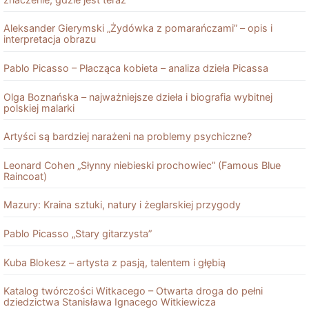
Aleksander Gierymski „Żydówka z pomarańczami” – opis i
interpretacja obrazu
Pablo Picasso – Płacząca kobieta – analiza dzieła Picassa
Olga Boznańska – najważniejsze dzieła i biografia wybitnej
polskiej malarki
Artyści są bardziej narażeni na problemy psychiczne?
Leonard Cohen „Słynny niebieski prochowiec” (Famous Blue
Raincoat)
Mazury: Kraina sztuki, natury i żeglarskiej przygody
Pablo Picasso „Stary gitarzysta”
Kuba Blokesz – artysta z pasją, talentem i głębią
Katalog twórczości Witkacego – Otwarta droga do pełni
dziedzictwa Stanisława Ignacego Witkiewicza