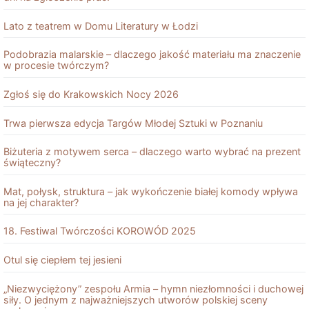
Lato z teatrem w Domu Literatury w Łodzi
Podobrazia malarskie – dlaczego jakość materiału ma znaczenie
w procesie twórczym?
Zgłoś się do Krakowskich Nocy 2026
Trwa pierwsza edycja Targów Młodej Sztuki w Poznaniu
Biżuteria z motywem serca – dlaczego warto wybrać na prezent
świąteczny?
Mat, połysk, struktura – jak wykończenie białej komody wpływa
na jej charakter?
18. Festiwal Twórczości KOROWÓD 2025
Otul się ciepłem tej jesieni
„Niezwyciężony” zespołu Armia – hymn niezłomności i duchowej
siły. O jednym z najważniejszych utworów polskiej sceny