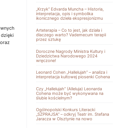
„Krzyk” Edvarda Muncha – Historia,
interpretacja, opis i symbolika
ikonicznego dzieła ekspresjonizmu
sywnych
Arteterapia – Co to jest, jak działa i
 dzięki
dlaczego warto? Vademecum terapii
przez sztukę
 oraz
Doroczne Nagrody Ministra Kultury i
Dziedzictwa Narodowego 2024
wręczone!
Leonard Cohen „Hallelujah” – analiza i
interpretacja kultowej piosenki Cohena
Czy „Hallelujah” (Alleluja) Leonarda
Cohena może być wykonywana na
ślubie kościelnym?
Ogólnopolski Konkurs Literacki
„SZPRAJSA” – odkryj Teatr im. Stefana
Jaracza w Olsztynie na nowo