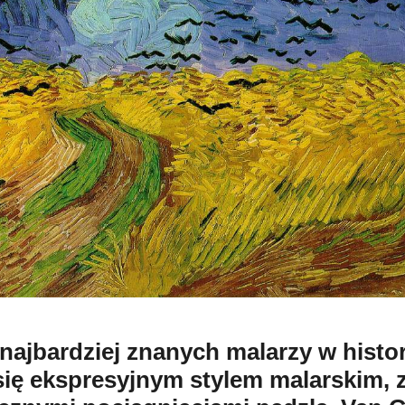
najbardziej znanych malarzy w histori
się ekspresyjnym stylem malarskim, 