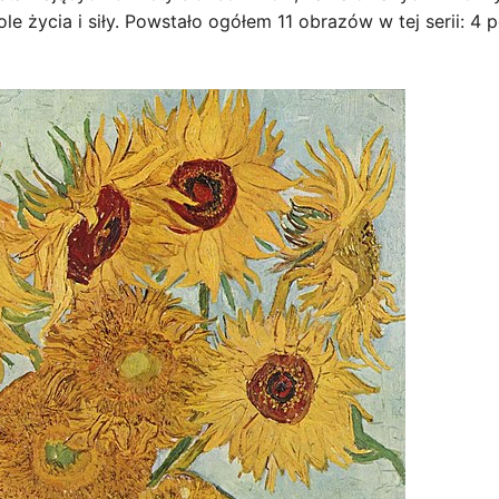
le życia i siły. Powstało ogółem 11 obrazów w tej serii: 4