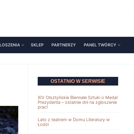
ŁOSZENIA
SKLEP
PARTNERZY
PANEL TWÓRCY
OSTATNIO W SERWISIE
XIV Olsztyńskie Biennale Sztuki o Medal
Prezydenta – ostatnie dni na zgłoszenie
prac!
Lato z teatrem w Domu Literatury w
Łodzi