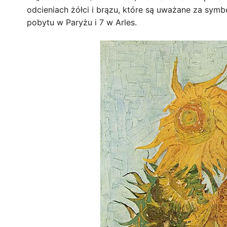
odcieniach żółci i brązu, które są uważane za symbo
pobytu w Paryżu i 7 w Arles.