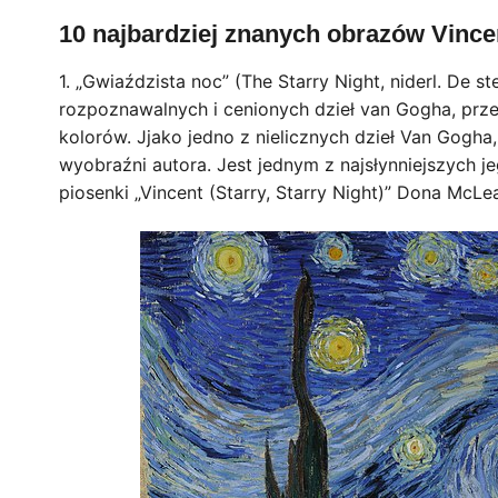
10 najbardziej znanych obrazów Vinc
1. „Gwiaździsta noc” (The Starry Night, niderl. De 
rozpoznawalnych i cenionych dzieł van Gogha, prze
kolorów. Jjako jedno z nielicznych dzieł Van Gogha,
wyobraźni autora. Jest jednym z najsłynniejszych j
piosenki „Vincent (Starry, Starry Night)” Dona McLe