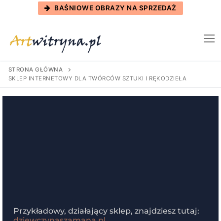
BAŚNIOWE OBRAZY NA SPRZEDAŻ
STRONA GŁÓWNA
SKLEP INTERNETOWY DLA TWÓRCÓW SZTUKI I RĘKODZIEŁA
Przykładowy, działający sklep, znajdziesz tutaj:
dziewczynaszamana.pl