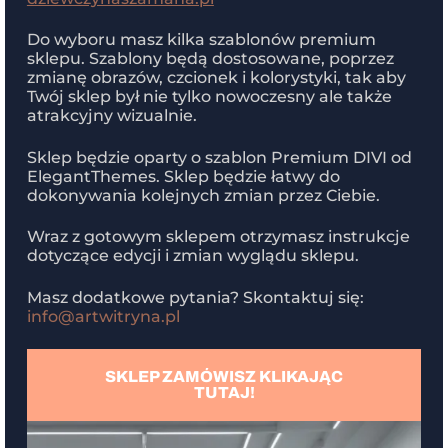
Do wyboru masz kilka szablonów premium
sklepu. Szablony będą dostosowane, poprzez
zmianę obrazów, czcionek i kolorystyki, tak aby
Twój sklep był nie tylko nowoczesny ale także
atrakcyjny wizualnie.
Sklep będzie oparty o szablon Premium DIVI od
ElegantThemes. Sklep będzie łatwy do
dokonywania kolejnych zmian przez Ciebie.
Wraz z gotowym sklepem otrzymasz instrukcje
dotyczące edycji i zmian wyglądu sklepu.
Masz dodatkowe pytania? Skontaktuj się:
info@artwitryna.pl
SKLEP ZAMÓWISZ KLIKAJĄC
TUTAJ!