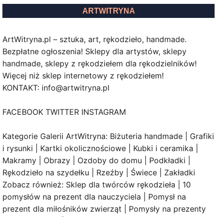
ARTWITRYNA
ArtWitryna.pl – sztuka, art, rękodzieło, handmade.
Bezpłatne ogłoszenia! Sklepy dla artystów, sklepy
handmade, sklepy z rękodziełem dla rękodzielników!
Więcej niż sklep internetowy z rękodziełem!
KONTAKT: info@artwitryna.pl
FACEBOOK TWITTER INSTAGRAM
Kategorie Galerii ArtWitryna: Biżuteria handmade | Grafiki
i rysunki | Kartki okolicznościowe | Kubki i ceramika |
Makramy | Obrazy | Ozdoby do domu | Podkładki |
Rękodzieło na szydełku | Rzeźby | Świece | Zakładki
Zobacz również: Sklep dla twórców rękodzieła | 10
pomysłów na prezent dla nauczyciela | Pomysł na
prezent dla miłośników zwierząt | Pomysły na prezenty