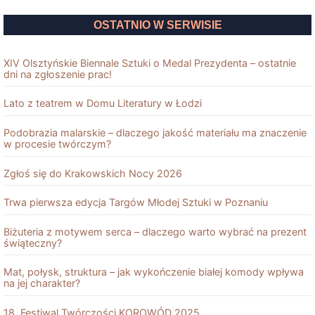
OSTATNIO W SERWISIE
XIV Olsztyńskie Biennale Sztuki o Medal Prezydenta – ostatnie
dni na zgłoszenie prac!
Lato z teatrem w Domu Literatury w Łodzi
Podobrazia malarskie – dlaczego jakość materiału ma znaczenie
w procesie twórczym?
Zgłoś się do Krakowskich Nocy 2026
Trwa pierwsza edycja Targów Młodej Sztuki w Poznaniu
Biżuteria z motywem serca – dlaczego warto wybrać na prezent
świąteczny?
Mat, połysk, struktura – jak wykończenie białej komody wpływa
na jej charakter?
18. Festiwal Twórczości KOROWÓD 2025