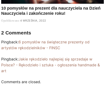
10 pomysłów na prezent dla nauczyciela na Dzień
Nauczyciela i zakończenie roku!
4 WRZEŚNIA, 2022
2 Comments
Pingback:
6 pomysłów na świąteczne prezenty od
artystów rękodzielników - FINSC
Pingback:
Jakie rękodzieło najlepiej się sprzedaje w
Polsce? - Rękodzieło i sztuka - ogłoszenia handmade &
art
Comments are closed.