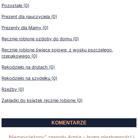
Pozostałe (0)
Prezent dla nauczyciela (0)
Prezenty dla Mamy (0)
Ręcznie robione ozdoby do domu (0)
Ręcznie robione świece sojowe, z wosku pszczelego,
rzepakowego (0)
Rękodzieło na drutach (0)
Rękodzieło na szydełku (0)
Rzeźby (0)
Zakładki do książek ręcznie robione (0)
KOMENTARZE
„Niezwyciężony” zespołu Armia – hymn niezłomności i