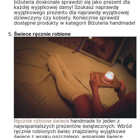
biżuteria doskonale sprawdzi się jako prezent dla
każdej wyjątkowej damy! Szukasz naprawdę
wyjątkowego prezentu dla naprawdę wyjątkowej
dziewczyny czy kobiety. Koniecznie sprawdź
dostępne produkty w kategorii Biżuteria handmade!
Świece ręcznie robione
Ręcznie robione świece
handmade to jeden z
najwspanialszych prezentów świątecznych. Wśród
ręcznie robionych świec znajdziemy wyjątkowe
świece z wosku pszczelego, wspaniałe świece