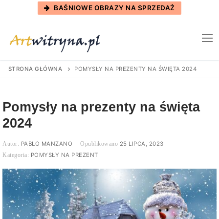
Skip
BAŚNIOWE OBRAZY NA SPRZEDAŻ
to
content
STRONA GŁÓWNA
POMYSŁY NA PREZENTY NA ŚWIĘTA 2024
Pomysły na prezenty na święta
2024
PABLO MANZANO
25 LIPCA, 2023
POMYSŁY NA PREZENT