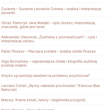
Zuzanna – Suzanne Leonarda Cohena – analiza i interpretacja
piosenki
Obraz Stańczyk Jana Matejki – opis obrazu, interpretacja,
znaczenie, gdzie jest teraz
Aleksander Gierymski „Żydówka z pomarańczami” – opis i
interpretacja obrazu
Pablo Picasso – Płacząca kobieta – analiza dzieła Picassa
Olga Boznańska – najważniejsze dzieła i biografia wybitnej
polskiej malarki
Artyści są bardziej narażeni na problemy psychiczne?
Leonard Cohen „Słynny niebieski prochowiec” (Famous Blue
Raincoat)
Mazury: Kraina sztuki, natury i żeglarskiej przygody