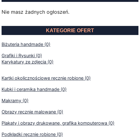
Nie masz żadnych ogłoszeń.
KATEGORIE OFERT
Biżuteria handmade (0)
Grafiki i Rysunki (0)
Karykatury ze zdjęcia (0)
Kartki okolicznościowe ręcznie robione (0)
Kubki i ceramika handmade (0)
Makramy (0)
Obrazy ręcznie malowane (0)
Plakaty i obrazy drukowane, grafika komputerowa (0)
Podkładki ręcznie robione (0)