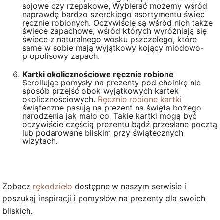
sojowe czy rzepakowe, Wybierać możemy wśród
naprawdę bardzo szerokiego asortymentu świec
ręcznie robionych. Oczywiście są wśród nich także
świece zapachowe, wśród których wyróżniają się
świece z naturalnego wosku pszczelego, które
same w sobie mają wyjątkowy kojący miodowo-
propolisowy zapach.
Kartki okolicznościowe ręcznie robione
Scrollując pomysły na prezenty pod choinkę nie
sposób przejść obok wyjątkowych kartek
okolicznościowych.
Ręcznie robione kartki
świąteczne pasują na prezent na święta bożego
narodzenia jak mało co. Takie kartki mogą być
oczywiście częścią prezentu bądź przesłane pocztą
lub podarowane bliskim przy świątecznych
wizytach.
Zobacz
rękodzieło
dostępne w naszym serwisie i
poszukaj inspiracji i pomysłów na prezenty dla swoich
bliskich.