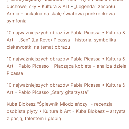
duchowej siły • Kultura & Art
-
„Legenda” zespołu
Armia – unikalna na skalę światową punkrockowa
symfonia
10 najważniejszych obrazów Pabla Picassa • Kultura &
Art
-
„Sen” (La Reve) Picassa – historia, symbolika i
ciekawostki na temat obrazu
10 najważniejszych obrazów Pabla Picassa • Kultura &
Art
-
Pablo Picasso – Płacząca kobieta – analiza dzieła
Picassa
10 najważniejszych obrazów Pabla Picassa • Kultura &
Art
-
Pablo Picasso „Stary gitarzysta”
Kuba Blokesz "Śpiewnik Młodzieńczy" - recenzja
osobista płyty • Kultura & Art
-
Kuba Blokesz – artysta
z pasją, talentem i głębią