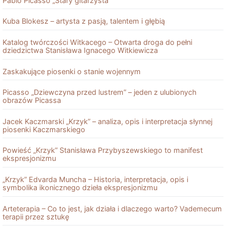
Pablo Picasso „Stary gitarzysta”
Kuba Blokesz – artysta z pasją, talentem i głębią
Katalog twórczości Witkacego – Otwarta droga do pełni
dziedzictwa Stanisława Ignacego Witkiewicza
Zaskakujące piosenki o stanie wojennym
Picasso „Dziewczyna przed lustrem” – jeden z ulubionych
obrazów Picassa
Jacek Kaczmarski „Krzyk” – analiza, opis i interpretacja słynnej
piosenki Kaczmarskiego
Powieść „Krzyk” Stanisława Przybyszewskiego to manifest
ekspresjonizmu
„Krzyk” Edvarda Muncha – Historia, interpretacja, opis i
symbolika ikonicznego dzieła ekspresjonizmu
Arteterapia – Co to jest, jak działa i dlaczego warto? Vademecum
terapii przez sztukę