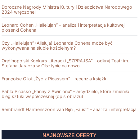
Doroczne Nagrody Ministra Kultury i Dziedzictwa Narodowego
2024 wręczone!
Leonard Cohen „Hallelujah” – analiza i interpretacja kultowej
piosenki Cohena
Czy „Hallelujah” (Alleluja) Leonarda Cohena może być
wykonywana na ślubie kościelnym?
Ogólnopolski Konkurs Literacki „SZPRAJSA” – odkryj Teatr im.
Stefana Jaracza w Olsztynie na nowo
Françoise Gilot „Żyć z Picassem” – recenzja książki
Pablo Picasso „Panny z Awinionu” – arcydzieło, które zmieniło
bieg sztuki współczesnej (opis obrazu)
Rembrandt Harmenszoon van Rĳn „Faust” – analiza i interpretacja
NAJNOWSZE OFERTY