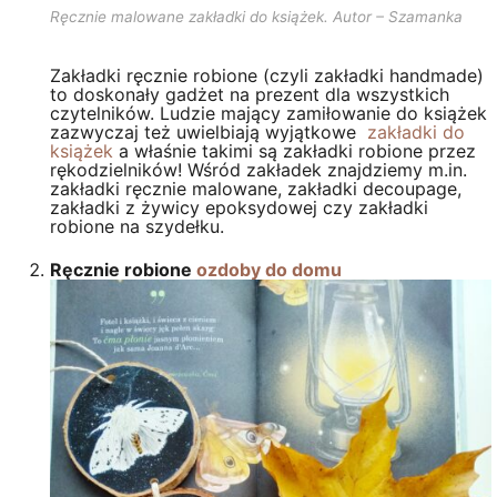
Ręcznie malowane zakładki do książek. Autor – Szamanka
Zakładki ręcznie robione (czyli zakładki handmade)
to doskonały gadżet na prezent dla wszystkich
czytelników. Ludzie mający zamiłowanie do książek
zazwyczaj też uwielbiają wyjątkowe
zakładki do
książek
a właśnie takimi są zakładki robione przez
rękodzielników! Wśród zakładek znajdziemy m.in.
zakładki ręcznie malowane, zakładki decoupage,
zakładki z żywicy epoksydowej czy zakładki
robione na szydełku.
Ręcznie robione
ozdoby do domu