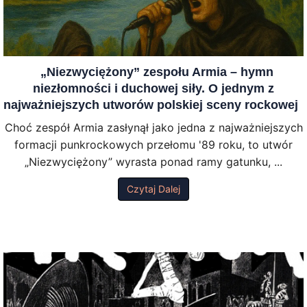
„Niezwyciężony” zespołu Armia – hymn
niezłomności i duchowej siły. O jednym z
najważniejszych utworów polskiej sceny rockowej
Choć zespół Armia zasłynął jako jedna z najważniejszych
formacji punkrockowych przełomu '89 roku, to utwór
„Niezwyciężony” wyrasta ponad ramy gatunku, ...
Czytaj Dalej