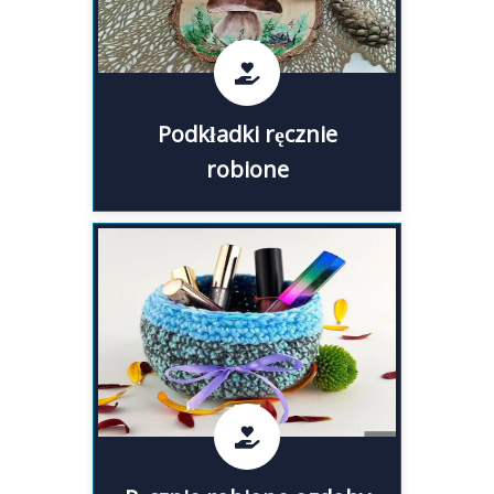
niezastąpiony dodatek do każdej
kuchni i jadalni!
Podkładki ręcznie robione
Podkładki ręcznie
robione
Ozdoby do domu handmade,
m.in. łapacze snów, stroiki
świąteczne, wianki na drzwi,
ceramika handmade, poduszki
ręcznie robione, lampy
handmade i inne.
Ręcznie robione ozdoby