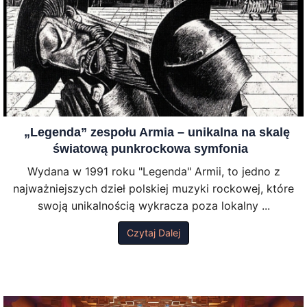
„Legenda” zespołu Armia – unikalna na skalę
światową punkrockowa symfonia
Wydana w 1991 roku "Legenda" Armii, to jedno z
najważniejszych dzieł polskiej muzyki rockowej, które
swoją unikalnością wykracza poza lokalny ...
Czytaj Dalej