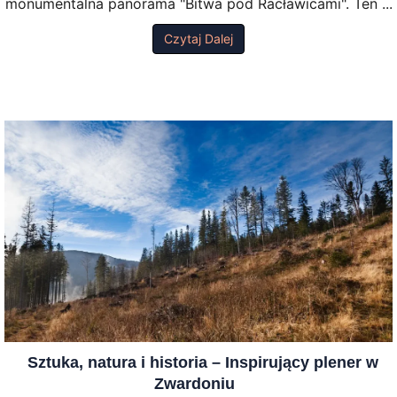
monumentalna panorama "Bitwa pod Racławicami". Ten ...
Czytaj Dalej
Sztuka, natura i historia – Inspirujący plener w
Zwardoniu