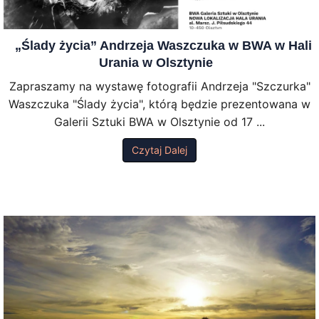
„Ślady życia” Andrzeja Waszczuka w BWA w Hali
Urania w Olsztynie
Zapraszamy na wystawę fotografii Andrzeja "Szczurka"
Waszczuka "Ślady życia", którą będzie prezentowana w
Galerii Sztuki BWA w Olsztynie od 17 ...
Czytaj Dalej