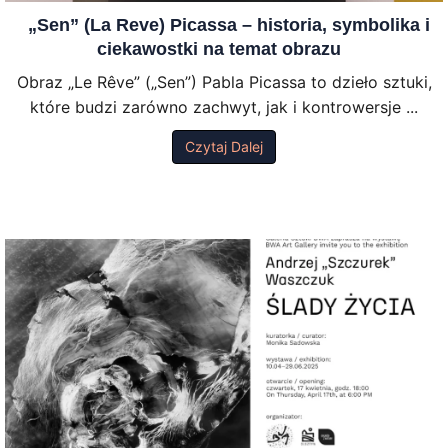
„Sen” (La Reve) Picassa – historia, symbolika i
ciekawostki na temat obrazu
Obraz „Le Rêve” („Sen”) Pabla Picassa to dzieło sztuki,
które budzi zarówno zachwyt, jak i kontrowersje ...
Czytaj Dalej