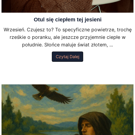
Otul się ciepłem tej jesieni
Wrzesień. Czujesz to? To specyficzne powietrze, trochę
rześkie o poranku, ale jeszcze przyjemnie ciepłe w
południe. Słońce maluje świat złotem, ...
Czytaj Dalej