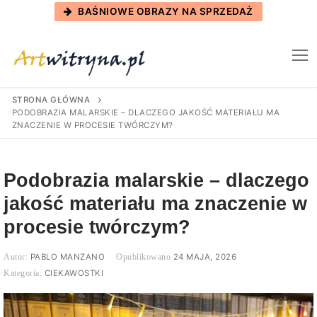
Skip
BAŚNIOWE OBRAZY NA SPRZEDAŻ
to
content
STRONA GŁÓWNA
PODOBRAZIA MALARSKIE – DLACZEGO JAKOŚĆ MATERIAŁU MA
ZNACZENIE W PROCESIE TWÓRCZYM?
Podobrazia malarskie – dlaczego
jakość materiału ma znaczenie w
procesie twórczym?
PABLO MANZANO
24 MAJA, 2026
CIEKAWOSTKI