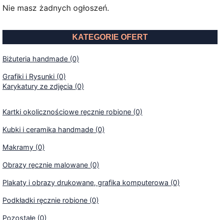
Nie masz żadnych ogłoszeń.
KATEGORIE OFERT
Biżuteria handmade (0)
Grafiki i Rysunki (0)
Karykatury ze zdjęcia (0)
Kartki okolicznościowe ręcznie robione (0)
Kubki i ceramika handmade (0)
Makramy (0)
Obrazy ręcznie malowane (0)
Plakaty i obrazy drukowane, grafika komputerowa (0)
Podkładki ręcznie robione (0)
Pozostałe (0)