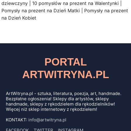
dziewczyny | 10 pomysłów na prezent na Walentynki |
Pomysły na prezent na Dzień Matki | Pomysły na prezent
na Dzień Kobiet
PORTAL
ARTWITRYNA.PL
ArtWitryna.pl - sztuka, literatura, poezja, art, handmade.
Bezpłatne ogłoszenia! Sklepy dla artystów, sklepy
handmade, sklepy z rękodziełem dla rękodzielników!
Więcej niż sklep internetowy z rękodziełem!
KONTAKT:
info@artwitryna.pl
FACEBOOK
TWITTER
INSTAGRAM