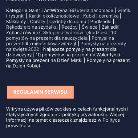
Kategorie Galerii ArtWitryna:
Biżuteria handmade
|
Grafiki
i rysunki
|
Kartki okolicznościowe
|
Kubki i ceramika
|
Makramy
|
Obrazy
|
Ozdoby do domu
|
Podkładki
|
Rękodzieło na szydełku
|
Rzeźby
|
Świece
|
Zakładki
Zobacz również:
Sklep dla twórców rękodzieła
|
10
pomysłów na prezent dla nauczyciela
|
Pomysł na
prezent dla miłośników zwierząt
|
Pomysły na prezenty
na święta 2022
| Najlepsze pomysły na prezent dla
dziewczyny | 10 pomysłów na prezent na Walentynki |
Pomysły na prezent na Dzień Matki | Pomysły na prezent
na Dzień Kobiet
REGULAMIN SERWISU
Witryna używa plików cookies w celach funkcjonalnych i
statystycznych zgodnie z polityką prywatności. Więcej
informacji na temat ciasteczek znajdziesz w
Polityce
prywatności
.