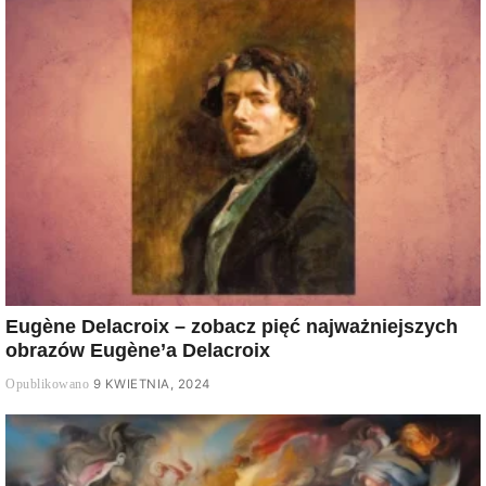
Eugène Delacroix – zobacz pięć najważniejszych
obrazów Eugène’a Delacroix
9 KWIETNIA, 2024