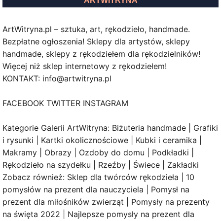
ARTWITRYNA
ArtWitryna.pl – sztuka, art, rękodzieło, handmade.
Bezpłatne ogłoszenia! Sklepy dla artystów, sklepy
handmade, sklepy z rękodziełem dla rękodzielników!
Więcej niż sklep internetowy z rękodziełem!
KONTAKT: info@artwitryna.pl
FACEBOOK TWITTER INSTAGRAM
Kategorie Galerii ArtWitryna: Biżuteria handmade | Grafiki
i rysunki | Kartki okolicznościowe | Kubki i ceramika |
Makramy | Obrazy | Ozdoby do domu | Podkładki |
Rękodzieło na szydełku | Rzeźby | Świece | Zakładki
Zobacz również: Sklep dla twórców rękodzieła | 10
pomysłów na prezent dla nauczyciela | Pomysł na
prezent dla miłośników zwierząt | Pomysły na prezenty
na święta 2022 | Najlepsze pomysły na prezent dla