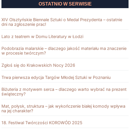
OSTATNIO W SERWISIE
XIV Olsztyńskie Biennale Sztuki o Medal Prezydenta – ostatnie
dni na zgłoszenie prac!
Lato z teatrem w Domu Literatury w Łodzi
Podobrazia malarskie – dlaczego jakość materiału ma znaczenie
w procesie twórczym?
Zgłoś się do Krakowskich Nocy 2026
Trwa pierwsza edycja Targów Młodej Sztuki w Poznaniu
Biżuteria z motywem serca – dlaczego warto wybrać na prezent
świąteczny?
Mat, połysk, struktura – jak wykończenie białej komody wpływa
na jej charakter?
18. Festiwal Twórczości KOROWÓD 2025