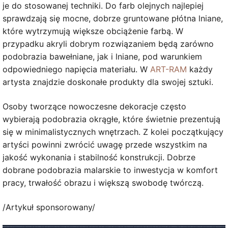
je do stosowanej techniki. Do farb olejnych najlepiej
sprawdzają się mocne, dobrze gruntowane płótna lniane,
które wytrzymują większe obciążenie farbą. W
przypadku akryli dobrym rozwiązaniem będą zarówno
podobrazia bawełniane, jak i lniane, pod warunkiem
odpowiedniego napięcia materiału. W
ART-RAM
każdy
artysta znajdzie doskonałe produkty dla swojej sztuki.
Osoby tworzące nowoczesne dekoracje często
wybierają podobrazia okrągłe, które świetnie prezentują
się w minimalistycznych wnętrzach. Z kolei początkujący
artyści powinni zwrócić uwagę przede wszystkim na
jakość wykonania i stabilność konstrukcji. Dobrze
dobrane podobrazia malarskie to inwestycja w komfort
pracy, trwałość obrazu i większą swobodę twórczą.
/Artykuł sponsorowany/