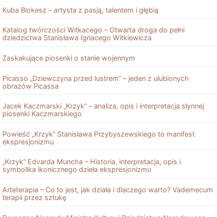
Kuba Blokesz – artysta z pasją, talentem i głębią
Katalog twórczości Witkacego – Otwarta droga do pełni
dziedzictwa Stanisława Ignacego Witkiewicza
Zaskakujące piosenki o stanie wojennym
Picasso „Dziewczyna przed lustrem” – jeden z ulubionych
obrazów Picassa
Jacek Kaczmarski „Krzyk” – analiza, opis i interpretacja słynnej
piosenki Kaczmarskiego
Powieść „Krzyk” Stanisława Przybyszewskiego to manifest
ekspresjonizmu
„Krzyk” Edvarda Muncha – Historia, interpretacja, opis i
symbolika ikonicznego dzieła ekspresjonizmu
Arteterapia – Co to jest, jak działa i dlaczego warto? Vademecum
terapii przez sztukę