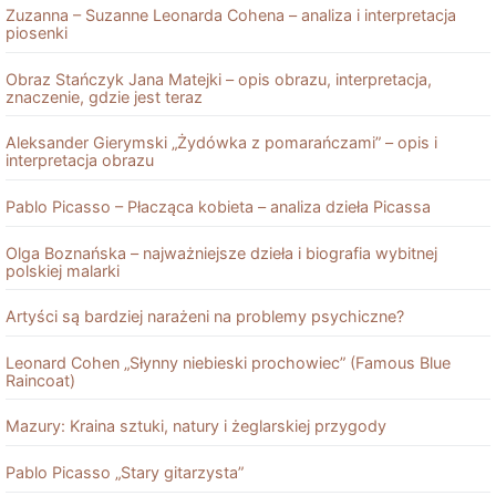
Zuzanna – Suzanne Leonarda Cohena – analiza i interpretacja
piosenki
Obraz Stańczyk Jana Matejki – opis obrazu, interpretacja,
znaczenie, gdzie jest teraz
Aleksander Gierymski „Żydówka z pomarańczami” – opis i
interpretacja obrazu
Pablo Picasso – Płacząca kobieta – analiza dzieła Picassa
Olga Boznańska – najważniejsze dzieła i biografia wybitnej
polskiej malarki
Artyści są bardziej narażeni na problemy psychiczne?
Leonard Cohen „Słynny niebieski prochowiec” (Famous Blue
Raincoat)
Mazury: Kraina sztuki, natury i żeglarskiej przygody
Pablo Picasso „Stary gitarzysta”