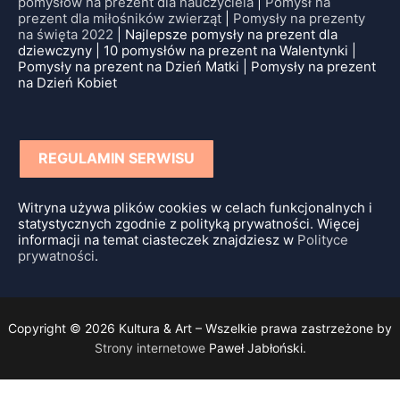
pomysłów na prezent dla nauczyciela
|
Pomysł na
prezent dla miłośników zwierząt
|
Pomysły na prezenty
na święta 2022
| Najlepsze pomysły na prezent dla
dziewczyny | 10 pomysłów na prezent na Walentynki |
Pomysły na prezent na Dzień Matki | Pomysły na prezent
na Dzień Kobiet
REGULAMIN SERWISU
Witryna używa plików cookies w celach funkcjonalnych i
statystycznych zgodnie z polityką prywatności. Więcej
informacji na temat ciasteczek znajdziesz w
Polityce
prywatności
.
Copyright © 2026 Kultura & Art – Wszelkie prawa zastrzeżone by
Strony internetowe
Paweł Jabłoński.