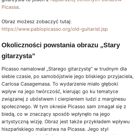
Picassa
.
Obraz możesz zobaczyć tutaj:
https://www.pablopicasso.org/old-guitarist.jsp
Okoliczności powstania obrazu „Stary
gitarzysta”
Picasso namalował „Starego gitarzystę” w trudnym dla
siebie czasie, po samobójstwie jego bliskiego przyjaciela,
Carlosa Casagemasa. To wydarzenie miało głęboki
wpływ na jego twórczość, kierując go ku tematyce
związanej z ubóstwem i cierpieniem ludzi z marginesu
społecznego. W tym okresie Picasso sam zmagał się z
biedą, co w znaczący sposób wpłynęło na jego
artystyczną wizję. Obraz jest także przykładem wpływu
hiszpańskiego malarstwa na Picassa. Jego styl