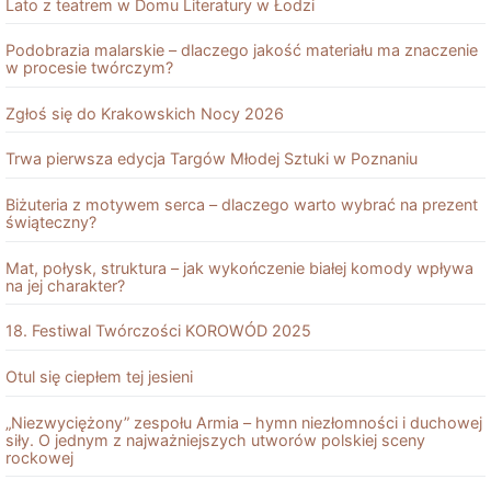
Lato z teatrem w Domu Literatury w Łodzi
Podobrazia malarskie – dlaczego jakość materiału ma znaczenie
w procesie twórczym?
Zgłoś się do Krakowskich Nocy 2026
Trwa pierwsza edycja Targów Młodej Sztuki w Poznaniu
Biżuteria z motywem serca – dlaczego warto wybrać na prezent
świąteczny?
Mat, połysk, struktura – jak wykończenie białej komody wpływa
na jej charakter?
18. Festiwal Twórczości KOROWÓD 2025
Otul się ciepłem tej jesieni
„Niezwyciężony” zespołu Armia – hymn niezłomności i duchowej
siły. O jednym z najważniejszych utworów polskiej sceny
rockowej