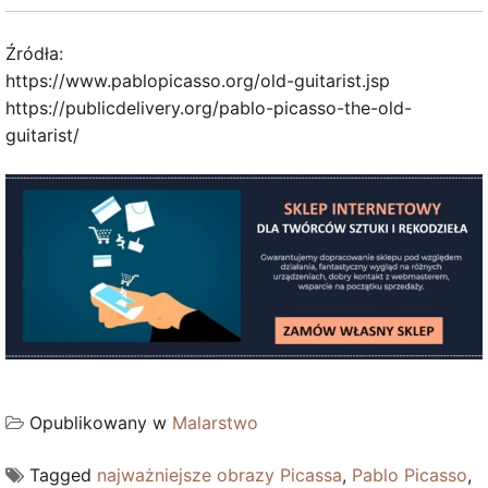
Źródła:
https://www.pablopicasso.org/old-guitarist.jsp
https://publicdelivery.org/pablo-picasso-the-old-
guitarist/
Opublikowany w
Malarstwo
Tagged
najważniejsze obrazy Picassa
,
Pablo Picasso
,