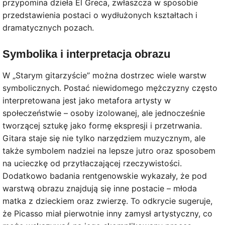
przypomina dzieła El Greca, zwłaszcza w sposobie
przedstawienia postaci o wydłużonych kształtach i
dramatycznych pozach.
Symbolika i interpretacja obrazu
W „Starym gitarzyście” można dostrzec wiele warstw
symbolicznych. Postać niewidomego mężczyzny często
interpretowana jest jako metafora artysty w
społeczeństwie – osoby izolowanej, ale jednocześnie
tworzącej sztukę jako formę ekspresji i przetrwania.
Gitara staje się nie tylko narzędziem muzycznym, ale
także symbolem nadziei na lepsze jutro oraz sposobem
na ucieczkę od przytłaczającej rzeczywistości.
Dodatkowo badania rentgenowskie wykazały, że pod
warstwą obrazu znajdują się inne postacie – młoda
matka z dzieckiem oraz zwierzę. To odkrycie sugeruje,
że Picasso miał pierwotnie inny zamysł artystyczny, co