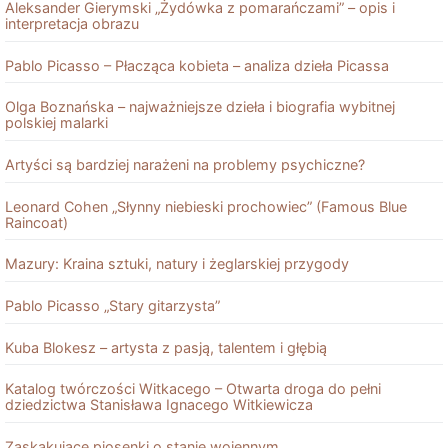
Aleksander Gierymski „Żydówka z pomarańczami” – opis i
interpretacja obrazu
Pablo Picasso – Płacząca kobieta – analiza dzieła Picassa
Olga Boznańska – najważniejsze dzieła i biografia wybitnej
polskiej malarki
Artyści są bardziej narażeni na problemy psychiczne?
Leonard Cohen „Słynny niebieski prochowiec” (Famous Blue
Raincoat)
Mazury: Kraina sztuki, natury i żeglarskiej przygody
Pablo Picasso „Stary gitarzysta”
Kuba Blokesz – artysta z pasją, talentem i głębią
Katalog twórczości Witkacego – Otwarta droga do pełni
dziedzictwa Stanisława Ignacego Witkiewicza
Zaskakujące piosenki o stanie wojennym