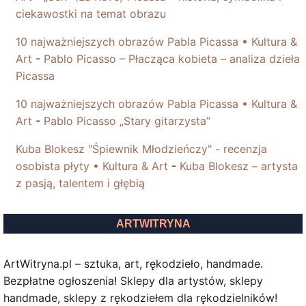
ciekawostki na temat obrazu
10 najważniejszych obrazów Pabla Picassa • Kultura &
Art
-
Pablo Picasso – Płacząca kobieta – analiza dzieła
Picassa
10 najważniejszych obrazów Pabla Picassa • Kultura &
Art
-
Pablo Picasso „Stary gitarzysta”
Kuba Blokesz "Śpiewnik Młodzieńczy" - recenzja
osobista płyty • Kultura & Art
-
Kuba Blokesz – artysta
z pasją, talentem i głębią
ARTWITRYNA
ArtWitryna.pl – sztuka, art, rękodzieło, handmade.
Bezpłatne ogłoszenia! Sklepy dla artystów, sklepy
handmade, sklepy z rękodziełem dla rękodzielników!