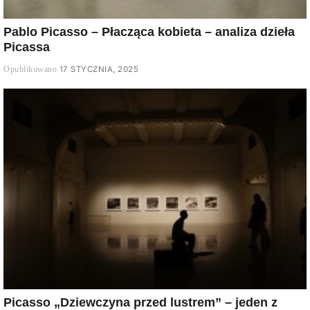
Pablo Picasso – Płacząca kobieta – analiza dzieła
Picassa
17 STYCZNIA, 2025
Picasso „Dziewczyna przed lustrem” – jeden z