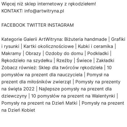
Więcej niż sklep internetowy z rękodziełem!
KONTAKT: info@artwitryna.pl
FACEBOOK TWITTER INSTAGRAM
Kategorie Galerii ArtWitryna: Biżuteria handmade | Grafiki
i rysunki | Kartki okolicznościowe | Kubki i ceramika |
Makramy | Obrazy | Ozdoby do domu | Podkładki |
Rękodzieło na szydełku | Rzeźby | Świece | Zakładki
Zobacz również: Sklep dla twórców rękodzieła | 10
pomysłów na prezent dla nauczyciela | Pomysł na
prezent dla miłośników zwierząt | Pomysły na prezenty
na święta 2022 | Najlepsze pomysły na prezent dla
dziewczyny | 10 pomysłów na prezent na Walentynki |
Pomysły na prezent na Dzień Matki | Pomysły na prezent
na Dzień Kobiet