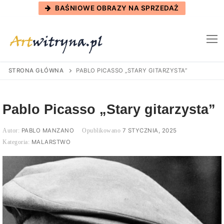
Skip
BAŚNIOWE OBRAZY NA SPRZEDAŻ
to
content
STRONA GŁÓWNA
PABLO PICASSO „STARY GITARZYSTA”
Pablo Picasso „Stary gitarzysta”
PABLO MANZANO
7 STYCZNIA, 2025
MALARSTWO