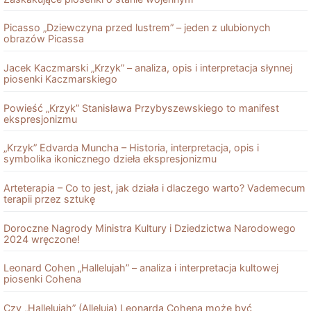
Picasso „Dziewczyna przed lustrem” – jeden z ulubionych
obrazów Picassa
Jacek Kaczmarski „Krzyk” – analiza, opis i interpretacja słynnej
piosenki Kaczmarskiego
Powieść „Krzyk” Stanisława Przybyszewskiego to manifest
ekspresjonizmu
„Krzyk” Edvarda Muncha – Historia, interpretacja, opis i
symbolika ikonicznego dzieła ekspresjonizmu
Arteterapia – Co to jest, jak działa i dlaczego warto? Vademecum
terapii przez sztukę
Doroczne Nagrody Ministra Kultury i Dziedzictwa Narodowego
2024 wręczone!
Leonard Cohen „Hallelujah” – analiza i interpretacja kultowej
piosenki Cohena
Czy „Hallelujah” (Alleluja) Leonarda Cohena może być