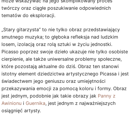
może wskazywać na jego skomplikowany proces
twórczy oraz ciągłe poszukiwanie odpowiednich
tematów do eksploracji.
„Stary gitarzysta” to nie tylko obraz przedstawiający
smutnego muzyka; to głęboka refleksja nad ludzkim
losem, izolacją oraz rolą sztuki w życiu jednostki.
Picasso poprzez swoje dzieło ukazuje nie tylko osobiste
cierpienie, ale także uniwersalne problemy społeczne,
które pozostają aktualne do dziś. Obraz ten stanowi
istotny element dziedzictwa artystycznego Picassa i jest
świadectwem jego geniuszu oraz umiejętności
przekazywania emocji za pomocą koloru i formy. Obraz
jest jednym, podobnie jak takie obrazy jak
Panny z
Awinionu
i
Guernika
, jest jednym z najważniejszych
osiągnięć artysty.