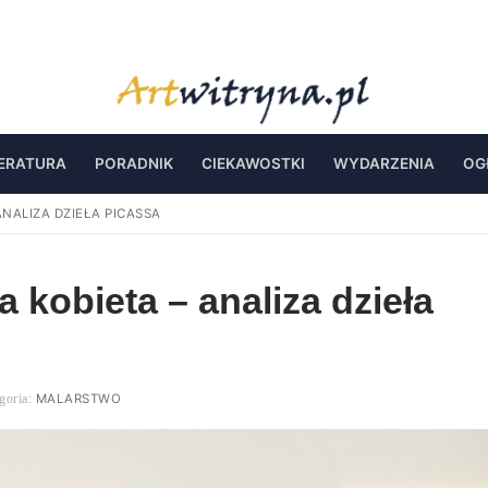
TERATURA
PORADNIK
CIEKAWOSTKI
WYDARZENIA
OG
ANALIZA DZIEŁA PICASSA
 kobieta – analiza dzieła
MALARSTWO