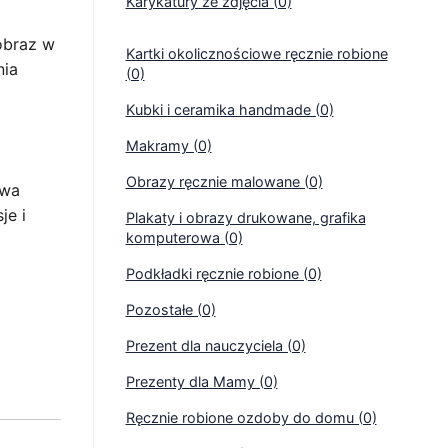
Karykatury ze zdjęcia (0)
 obraz w
Kartki okolicznościowe ręcznie robione
nia
(0)
Kubki i ceramika handmade (0)
Makramy (0)
Obrazy ręcznie malowane (0)
twa
je i
Plakaty i obrazy drukowane, grafika
komputerowa (0)
Podkładki ręcznie robione (0)
Pozostałe (0)
Prezent dla nauczyciela (0)
Prezenty dla Mamy (0)
Ręcznie robione ozdoby do domu (0)