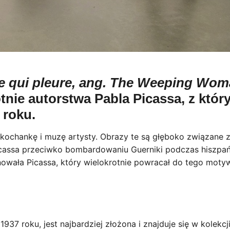
 qui pleure, ang. The Weeping Wo
tnie autorstwa Pabla Picassa, z któr
 roku.
 kochankę i muzę artysty. Obrazy te są głęboko związane 
icassa przeciwko bombardowaniu Guerniki podczas hiszpań
owała Picassa, który wielokrotnie powracał do tego moty
37 roku, jest najbardziej złożona i znajduje się w kolekcji