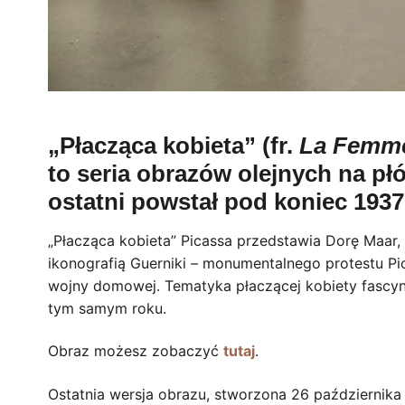
„Płacząca kobieta” (fr.
La Femme
to seria obrazów olejnych na płó
ostatni powstał pod koniec 1937
„Płacząca kobieta” Picassa przedstawia Dorę Maar,
ikonografią Guerniki – monumentalnego protestu P
wojny domowej. Tematyka płaczącej kobiety fascyn
tym samym roku.
Obraz możesz zobaczyć
tutaj
.
Ostatnia wersja obrazu, stworzona 26 października 19