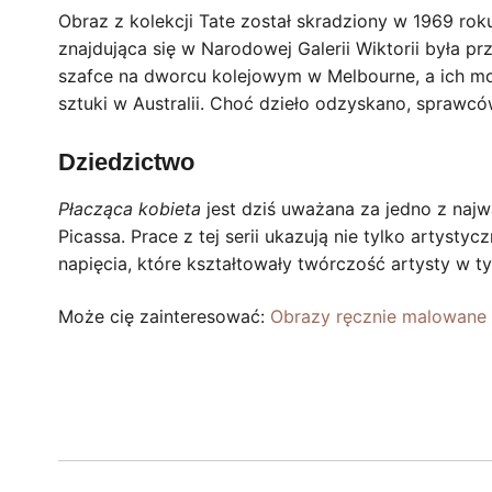
Obraz z kolekcji Tate został skradziony w 1969 rok
znajdująca się w Narodowej Galerii Wiktorii była pr
szafce na dworcu kolejowym w Melbourne, a ich mo
sztuki w Australii. Choć dzieło odzyskano, sprawcó
Dziedzictwo
Płacząca kobieta
jest dziś uważana za jedno z najw
Picassa. Prace z tej serii ukazują nie tylko artysty
napięcia, które kształtowały twórczość artysty w t
Może cię zainteresować:
Obrazy ręcznie malowane