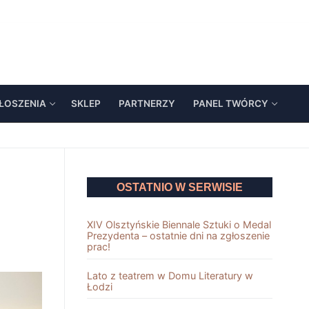
ŁOSZENIA
SKLEP
PARTNERZY
PANEL TWÓRCY
OSTATNIO W SERWISIE
XIV Olsztyńskie Biennale Sztuki o Medal
Prezydenta – ostatnie dni na zgłoszenie
prac!
Lato z teatrem w Domu Literatury w
Łodzi