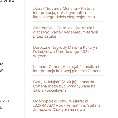
„Krzyk” Edvarda Muncha – Historia,
interpretacja, opis i symbolika
ikonicznego dzieła ekspresjonizmu
Arteterapia – Co to jest, jak działa i
dlaczego warto? Vademecum terapii
przez sztukę
Doroczne Nagrody Ministra Kultury i
Dziedzictwa Narodowego 2024
wręczone!
az
Leonard Cohen „Hallelujah” – analiza i
 w
interpretacja kultowej piosenki Cohena
.
Czy „Hallelujah” (Alleluja) Leonarda
Cohena może być wykonywana na
ślubie kościelnym?
raz o
Ogólnopolski Konkurs Literacki
„SZPRAJSA” – odkryj Teatr im. Stefana
.
Jaracza w Olsztynie na nowo