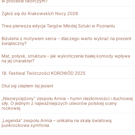
w procesie twórczym?
Zgłoś się do Krakowskich Nocy 2026
Trwa pierwsza edycja Targów Młodej Sztuki w Poznaniu
Biżuteria z motywem serca – dlaczego warto wybrać na prezent
świąteczny?
Mat, połysk, struktura – jak wykończenie białej komody wpływa
na jej charakter?
18. Festiwal Twórczości KOROWÓD 2025
Otul się ciepłem tej jesieni
„Niezwyciężony” zespołu Armia – hymn niezłomności i duchowej
siły. O jednym z najważniejszych utworów polskiej sceny
rockowej
„Legenda” zespołu Armia – unikalna na skalę światową
punkrockowa symfonia