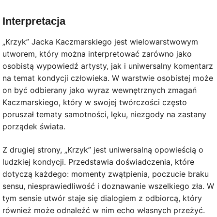
Interpretacja
„Krzyk” Jacka Kaczmarskiego jest wielowarstwowym
utworem, który można interpretować zarówno jako
osobistą wypowiedź artysty, jak i uniwersalny komentarz
na temat kondycji człowieka. W warstwie osobistej może
on być odbierany jako wyraz wewnętrznych zmagań
Kaczmarskiego, który w swojej twórczości często
poruszał tematy samotności, lęku, niezgody na zastany
porządek świata.
Z drugiej strony, „Krzyk” jest uniwersalną opowieścią o
ludzkiej kondycji. Przedstawia doświadczenia, które
dotyczą każdego: momenty zwątpienia, poczucie braku
sensu, niesprawiedliwość i doznawanie wszelkiego zła. W
tym sensie utwór staje się dialogiem z odbiorcą, który
również może odnaleźć w nim echo własnych przeżyć.