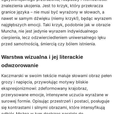
znalezienia ukojenia. Jest to krzyk, który przekracza
granice języka – nie musi być wyrażony w słowach, a
nawet w samym dźwięku (niemy krzyk!), będąc wyrazem
najgłębszych emocji. Taki krzyk, podobnie jak w obrazie
Muncha, nie jest jedynie wyrazem indywidualnego
cierpienia, lecz odzwierciedleniem uniwersalnego lęku
przed samotnością, śmiercią czy bólem istnienia.
Warstwa wizualna i jej literackie
odwzorowanie
Kaczmarski w swoim tekście maluje słowami obraz pełen
grozy i napięcia, przywołując motywy bliskie
ekspresjonizmowi: zdeformowany krajobraz,
przerysowane emocje, intensywne uczucia wyrażane w
surowej formie. Opisując przestrzeń i postaci, posługuje
się kontrastami i silnymi obrazami, które intensyfikują
odbiór. Można w tym dostrzec paralelę do