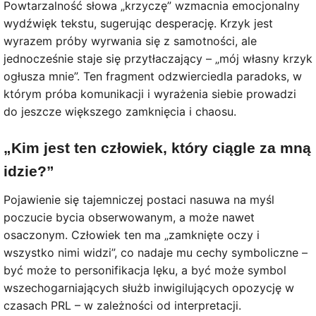
Powtarzalność słowa „krzyczę” wzmacnia emocjonalny
wydźwięk tekstu, sugerując desperację. Krzyk jest
wyrazem próby wyrwania się z samotności, ale
jednocześnie staje się przytłaczający – „mój własny krzyk
ogłusza mnie”. Ten fragment odzwierciedla paradoks, w
którym próba komunikacji i wyrażenia siebie prowadzi
do jeszcze większego zamknięcia i chaosu.
„Kim jest ten człowiek, który ciągle za mną
idzie?”
Pojawienie się tajemniczej postaci nasuwa na myśl
poczucie bycia obserwowanym, a może nawet
osaczonym. Człowiek ten ma „zamknięte oczy i
wszystko nimi widzi”, co nadaje mu cechy symboliczne –
być może to personifikacja lęku, a być może symbol
wszechogarniających służb inwigilujących opozycję w
czasach PRL – w zależności od interpretacji.