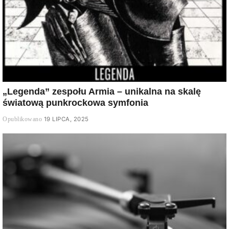
„Legenda” zespołu Armia – unikalna na skalę
światową punkrockowa symfonia
19 LIPCA, 2025