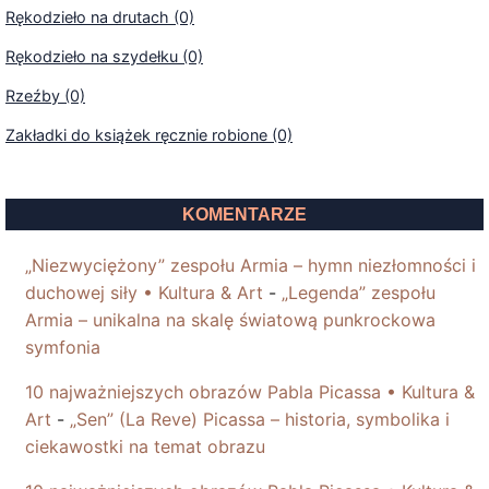
Rękodzieło na drutach (0)
Rękodzieło na szydełku (0)
Rzeźby (0)
Zakładki do książek ręcznie robione (0)
KOMENTARZE
„Niezwyciężony” zespołu Armia – hymn niezłomności i
duchowej siły • Kultura & Art
-
„Legenda” zespołu
Armia – unikalna na skalę światową punkrockowa
symfonia
10 najważniejszych obrazów Pabla Picassa • Kultura &
Art
-
„Sen” (La Reve) Picassa – historia, symbolika i
ciekawostki na temat obrazu