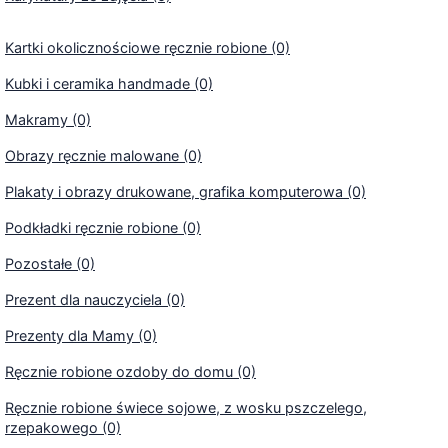
Kartki okolicznościowe ręcznie robione (0)
Kubki i ceramika handmade (0)
Makramy (0)
Obrazy ręcznie malowane (0)
Plakaty i obrazy drukowane, grafika komputerowa (0)
Podkładki ręcznie robione (0)
Pozostałe (0)
Prezent dla nauczyciela (0)
Prezenty dla Mamy (0)
Ręcznie robione ozdoby do domu (0)
Ręcznie robione świece sojowe, z wosku pszczelego,
rzepakowego (0)