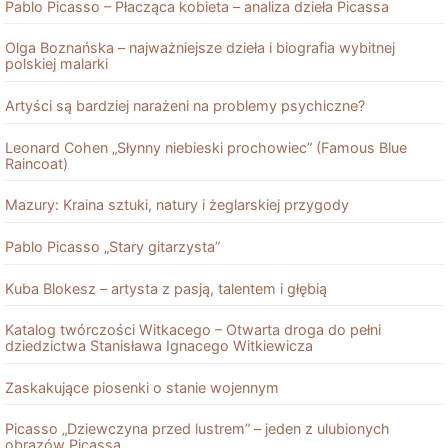
Pablo Picasso – Płacząca kobieta – analiza dzieła Picassa
Olga Boznańska – najważniejsze dzieła i biografia wybitnej
polskiej malarki
Artyści są bardziej narażeni na problemy psychiczne?
Leonard Cohen „Słynny niebieski prochowiec” (Famous Blue
Raincoat)
Mazury: Kraina sztuki, natury i żeglarskiej przygody
Pablo Picasso „Stary gitarzysta”
Kuba Blokesz – artysta z pasją, talentem i głębią
Katalog twórczości Witkacego – Otwarta droga do pełni
dziedzictwa Stanisława Ignacego Witkiewicza
Zaskakujące piosenki o stanie wojennym
Picasso „Dziewczyna przed lustrem” – jeden z ulubionych
obrazów Picassa