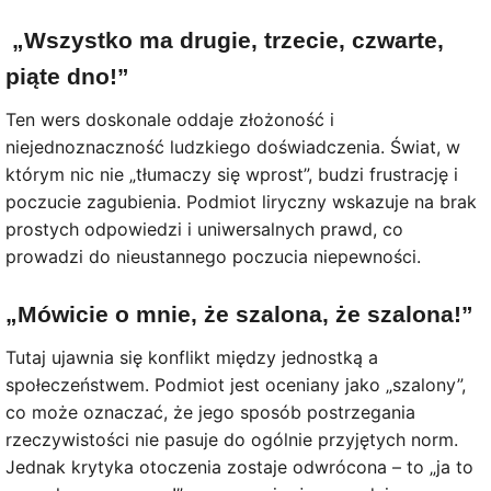
„Wszystko ma drugie, trzecie, czwarte,
piąte dno!”
Ten wers doskonale oddaje złożoność i
niejednoznaczność ludzkiego doświadczenia. Świat, w
którym nic nie „tłumaczy się wprost”, budzi frustrację i
poczucie zagubienia. Podmiot liryczny wskazuje na brak
prostych odpowiedzi i uniwersalnych prawd, co
prowadzi do nieustannego poczucia niepewności.
„Mówicie o mnie, że szalona, że szalona!”
Tutaj ujawnia się konflikt między jednostką a
społeczeństwem. Podmiot jest oceniany jako „szalony”,
co może oznaczać, że jego sposób postrzegania
rzeczywistości nie pasuje do ogólnie przyjętych norm.
Jednak krytyka otoczenia zostaje odwrócona – to „ja to