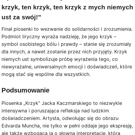
krzyk, ten krzyk, ten krzyk z mych niemych
ust za swój!”
Finał piosenki to wezwanie do solidarności i zrozumienia.
Podmiot liryczny wyraża nadzieję, że jego krzyk –
symbol osobistego bólu i prawdy – stanie się zrozumiały
dla innych, a nawet zostanie przez nich przyjęty. Krzyk
niemych ust symbolizuje próbę wyrażenia tego, co
niewyrażalne, uniwersalnych emocji i doświadczeń, które
mogą stać się wspólne dla wszystkich.
Podsumowanie
Piosenka „Krzyk” Jacka Kaczmarskiego to niezwykle
intensywna i poruszająca refleksja nad ludzkim
doświadczeniem. Artysta, odwołując się do obrazu
Edvarda Muncha, nie tylko w pełni oddaje jego ekspresję,
ale także wzbogaca ją o słowną interpretację, która