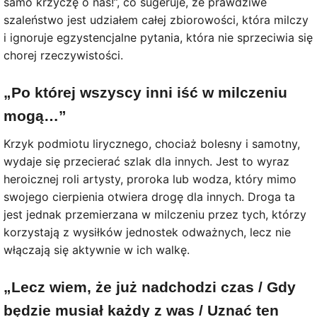
samo krzyczę o nas!”, co sugeruje, że prawdziwe
szaleństwo jest udziałem całej zbiorowości, która milczy
i ignoruje egzystencjalne pytania, która nie sprzeciwia się
chorej rzeczywistości.
„Po której wszyscy inni iść w milczeniu
mogą…”
Krzyk podmiotu lirycznego, chociaż bolesny i samotny,
wydaje się przecierać szlak dla innych. Jest to wyraz
heroicznej roli artysty, proroka lub wodza, który mimo
swojego cierpienia otwiera drogę dla innych. Droga ta
jest jednak przemierzana w milczeniu przez tych, którzy
korzystają z wysiłków jednostek odważnych, lecz nie
włączają się aktywnie w ich walkę.
„Lecz wiem, że już nadchodzi czas / Gdy
będzie musiał każdy z was / Uznać ten