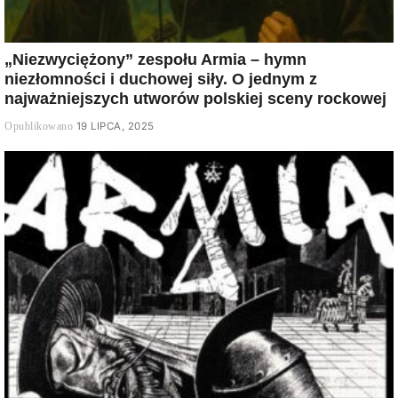
„Niezwyciężony” zespołu Armia – hymn
niezłomności i duchowej siły. O jednym z
najważniejszych utworów polskiej sceny rockowej
19 LIPCA, 2025