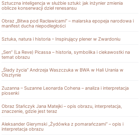
Sztuczna inteligencja w służbie sztuki: jak inżynier zmienia
oblicze konserwacji dzieł renesansu
Obraz „Bitwa pod Racławicami” – malarska epopeja narodowa i
manifest ducha niepodległości
Sztuka, natura i historia – Inspirujący plener w Zwardoniu
„Sen” (La Reve) Picassa – historia, symbolika i ciekawostki na
temat obrazu
„Ślady życia” Andrzeja Waszczuka w BWA w Hali Urania w
Olsztynie
Zuzanna – Suzanne Leonarda Cohena – analiza i interpretacja
piosenki
Obraz Stańczyk Jana Matejki – opis obrazu, interpretacja,
znaczenie, gdzie jest teraz
Aleksander Gierymski „Żydówka z pomarańczami” – opis i
interpretacja obrazu