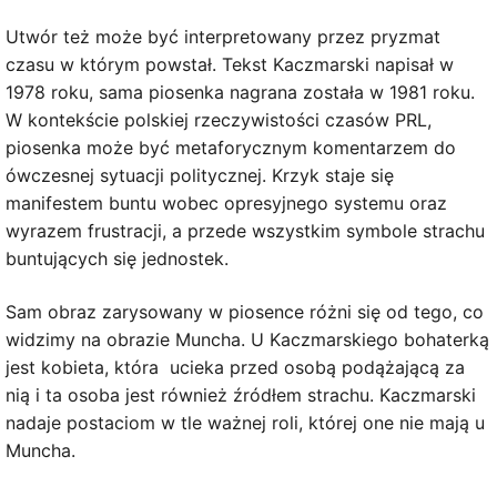
Utwór też może być interpretowany przez pryzmat
czasu w którym powstał. Tekst Kaczmarski napisał w
1978 roku, sama piosenka nagrana została w 1981 roku.
W kontekście polskiej rzeczywistości czasów PRL,
piosenka może być metaforycznym komentarzem do
ówczesnej sytuacji politycznej. Krzyk staje się
manifestem buntu wobec opresyjnego systemu oraz
wyrazem frustracji, a przede wszystkim symbole strachu
buntujących się jednostek.
Sam obraz zarysowany w piosence różni się od tego, co
widzimy na obrazie Muncha. U Kaczmarskiego bohaterką
jest kobieta, która ucieka przed osobą podążającą za
nią i ta osoba jest również źródłem strachu. Kaczmarski
nadaje postaciom w tle ważnej roli, której one nie mają u
Muncha.