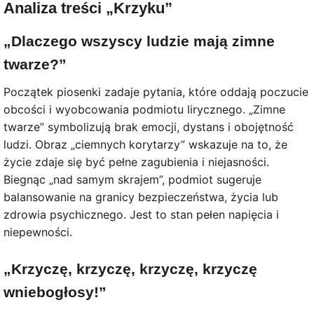
Analiza treści „Krzyku”
„Dlaczego wszyscy ludzie mają zimne
twarze?”
Początek piosenki zadaje pytania, które oddają poczucie
obcości i wyobcowania podmiotu lirycznego. „Zimne
twarze” symbolizują brak emocji, dystans i obojętność
ludzi. Obraz „ciemnych korytarzy” wskazuje na to, że
życie zdaje się być pełne zagubienia i niejasności.
Biegnąc „nad samym skrajem”, podmiot sugeruje
balansowanie na granicy bezpieczeństwa, życia lub
zdrowia psychicznego. Jest to stan pełen napięcia i
niepewności.
„Krzyczę, krzyczę, krzyczę, krzyczę
wniebogłosy!”