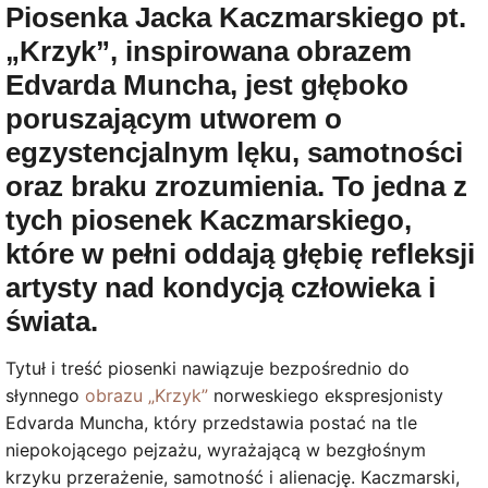
Piosenka Jacka Kaczmarskiego pt.
„Krzyk”, inspirowana obrazem
Edvarda Muncha, jest głęboko
poruszającym utworem o
egzystencjalnym lęku, samotności
oraz braku zrozumienia. To jedna z
tych piosenek Kaczmarskiego,
które w pełni oddają głębię refleksji
artysty nad kondycją człowieka i
świata.
Tytuł i treść piosenki nawiązuje bezpośrednio do
słynnego
obrazu „Krzyk”
norweskiego ekspresjonisty
Edvarda Muncha, który przedstawia postać na tle
niepokojącego pejzażu, wyrażającą w bezgłośnym
krzyku przerażenie, samotność i alienację. Kaczmarski,