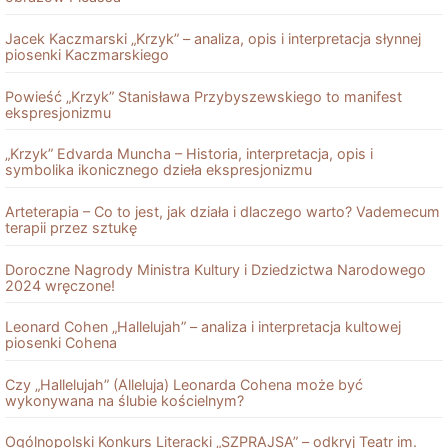
Jacek Kaczmarski „Krzyk” – analiza, opis i interpretacja słynnej
piosenki Kaczmarskiego
Powieść „Krzyk” Stanisława Przybyszewskiego to manifest
ekspresjonizmu
„Krzyk” Edvarda Muncha – Historia, interpretacja, opis i
symbolika ikonicznego dzieła ekspresjonizmu
Arteterapia – Co to jest, jak działa i dlaczego warto? Vademecum
terapii przez sztukę
Doroczne Nagrody Ministra Kultury i Dziedzictwa Narodowego
2024 wręczone!
Leonard Cohen „Hallelujah” – analiza i interpretacja kultowej
piosenki Cohena
Czy „Hallelujah” (Alleluja) Leonarda Cohena może być
wykonywana na ślubie kościelnym?
Ogólnopolski Konkurs Literacki „SZPRAJSA” – odkryj Teatr im.