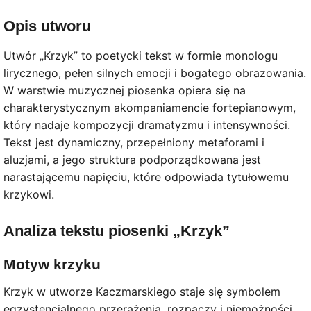
Opis utworu
Utwór „Krzyk” to poetycki tekst w formie monologu
lirycznego, pełen silnych emocji i bogatego obrazowania.
W warstwie muzycznej piosenka opiera się na
charakterystycznym akompaniamencie fortepianowym,
który nadaje kompozycji dramatyzmu i intensywności.
Tekst jest dynamiczny, przepełniony metaforami i
aluzjami, a jego struktura podporządkowana jest
narastającemu napięciu, które odpowiada tytułowemu
krzykowi.
Analiza tekstu piosenki „Krzyk”
Motyw krzyku
Krzyk w utworze Kaczmarskiego staje się symbolem
egzystencjalnego przerażenia, rozpaczy i niemożności