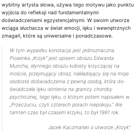
wybitny artysta słowa, używa tego motywu jako punktu
wyjścia do refleksji nad fundamentalnymi
doświadczeniami egzystencjalnymi. W swoim utworze
wciąga słuchacza w świat emocji, lęku i wewnętrznych
zmagań, które są uniwersalne i ponadczasowe.
W tym wypadku konotacja jest jednoznaczna.
Piosenka „Krzyk” jest opisem obrazu Edwarda
Muncha, słynnego obrazu kobiety krzyczącej na
moście, przejmujący obraz, nakładający się na moje
osobiste doświadczenia z pewną osobą, która do­
świadczała lęku istnienia na granicy choroby
psychicznej, tego lęku, o którym potem napisałem w
„Przeczuciu, czyli czterech porach niepokoju.” Ale
tamten czas był czasem krzyku, to był 1981 rok.
Jacek Kaczmarski o utworze „Krzyk”