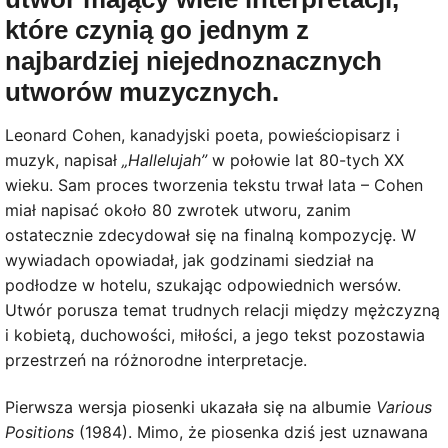
które czynią go jednym z
najbardziej niejednoznacznych
utworów muzycznych.
Leonard Cohen, kanadyjski poeta, powieściopisarz i
muzyk, napisał
„Hallelujah”
w połowie lat 80-tych XX
wieku. Sam proces tworzenia tekstu trwał lata – Cohen
miał napisać około 80 zwrotek utworu, zanim
ostatecznie zdecydował się na finalną kompozycję. W
wywiadach opowiadał, jak godzinami siedział na
podłodze w hotelu, szukając odpowiednich wersów.
Utwór porusza temat trudnych relacji między mężczyzną
i kobietą, duchowości, miłości, a jego tekst pozostawia
przestrzeń na różnorodne interpretacje.
Pierwsza wersja piosenki ukazała się na albumie
Various
Positions
(1984). Mimo, że piosenka dziś jest uznawana