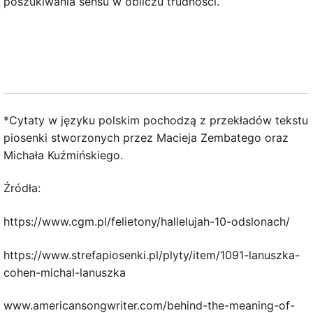
poszukiwania sensu w obliczu trudności.
*Cytaty w języku polskim pochodzą z przekładów tekstu
piosenki stworzonych przez Macieja Zembatego oraz
Michała Kuźmińskiego.
Źródła:
https://www.cgm.pl/felietony/hallelujah-10-odslonach/
https://www.strefapiosenki.pl/plyty/item/1091-lanuszka-
cohen-michal-lanuszka
www.americansongwriter.com/behind-the-meaning-of-