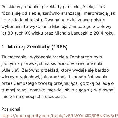
Polskie wykonania i przekłady piosenki „Alleluja” też
różnią się od siebie, zarówno aranżacją, interpretacją jak
i przekładami tekstu. Dwa najbardziej znane polskie
wykonania to wykonania Macieja Zembatego z połowy
lat 80-tych XX wieku oraz Michała Łanuszki z 2014 roku.
1. Maciej Zembaty (1985)
Tłumaczenie i wykonanie Macieja Zembatego było
jednym z pierwszych na świecie coverów piosenki
„Alleluja”. Zarówno przekład, który wydaje się bardzo
wierny oryginałowi, jak aranżacja i sposób śpiewania
przez Zembatego tworzą przejmującą, gorzką balladę o
trudnej relacji damsko-męskiej, skupiającą się w głównej
mierze na emocjach i uczuciach.
Posłuchaj:
https://open.spotify.com/track/1v6fhWYoiXlD8R6NK1w6rf