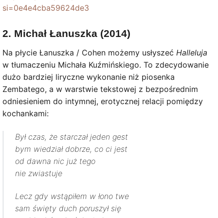
si=0e4e4cba59624de3
2. Michał Łanuszka (2014)
Na płycie Łanuszka / Cohen możemy usłyszeć
Halleluja
w tłumaczeniu Michała Kuźmińskiego. To zdecydowanie
dużo bardziej liryczne wykonanie niż piosenka
Zembatego, a w warstwie tekstowej z bezpośrednim
odniesieniem do intymnej, erotycznej relacji pomiędzy
kochankami:
Był czas, że starczał jeden gest
bym wiedział dobrze, co ci jest
od dawna nic już tego
nie zwiastuje
Lecz gdy wstąpiłem w łono twe
sam święty duch poruszył się