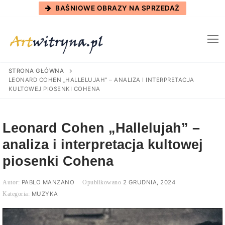
Skip
BAŚNIOWE OBRAZY NA SPRZEDAŻ
to
content
STRONA GŁÓWNA
LEONARD COHEN „HALLELUJAH” – ANALIZA I INTERPRETACJA
KULTOWEJ PIOSENKI COHENA
Leonard Cohen „Hallelujah” –
analiza i interpretacja kultowej
piosenki Cohena
PABLO MANZANO
2 GRUDNIA, 2024
MUZYKA