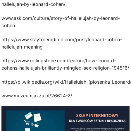
hallelujah-by-leonard-cohen/
www.ask.com/culture/story-of-hallelujah-by-leonard-
cohen
https://www.stayfreeradioip.com/post/leonard-cohen-
hallelujah-meaning
https://www.rollingstone.com/feature/how-leonard-
cohens-hallelujah-brilliantly-mingled-sex-religion-194516/
https://pl.wikipedia.org/wiki/Hallelujah_(piosenka_Leonar
www.muzeumjazzu.pl/26624-2/