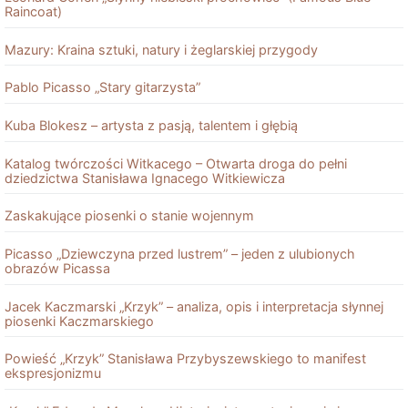
Raincoat)
Mazury: Kraina sztuki, natury i żeglarskiej przygody
Pablo Picasso „Stary gitarzysta”
Kuba Blokesz – artysta z pasją, talentem i głębią
Katalog twórczości Witkacego – Otwarta droga do pełni
dziedzictwa Stanisława Ignacego Witkiewicza
Zaskakujące piosenki o stanie wojennym
Picasso „Dziewczyna przed lustrem” – jeden z ulubionych
obrazów Picassa
Jacek Kaczmarski „Krzyk” – analiza, opis i interpretacja słynnej
piosenki Kaczmarskiego
Powieść „Krzyk” Stanisława Przybyszewskiego to manifest
ekspresjonizmu