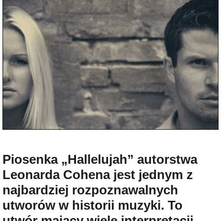
Piosenka „Hallelujah” autorstwa
Leonarda Cohena jest jednym z
najbardziej rozpoznawalnych
utworów w historii muzyki. To
utwór mający wiele interpretacji,