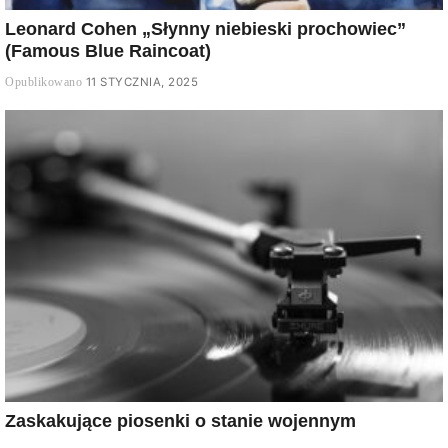
Leonard Cohen „Słynny niebieski prochowiec”
(Famous Blue Raincoat)
11 STYCZNIA, 2025
Zaskakujące piosenki o stanie wojennym