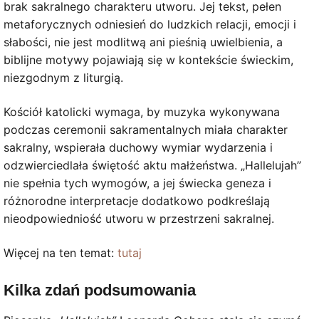
brak sakralnego charakteru utworu. Jej tekst, pełen
metaforycznych odniesień do ludzkich relacji, emocji i
słabości, nie jest modlitwą ani pieśnią uwielbienia, a
biblijne motywy pojawiają się w kontekście świeckim,
niezgodnym z liturgią.
Kościół katolicki wymaga, by muzyka wykonywana
podczas ceremonii sakramentalnych miała charakter
sakralny, wspierała duchowy wymiar wydarzenia i
odzwierciedlała świętość aktu małżeństwa. „Hallelujah”
nie spełnia tych wymogów, a jej świecka geneza i
różnorodne interpretacje dodatkowo podkreślają
nieodpowiedniość utworu w przestrzeni sakralnej.
Więcej na ten temat:
tutaj
Kilka zdań podsumowania