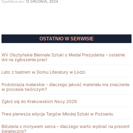
13 GRUDNIA, 2024
OSTATNIO W SERWISIE
XIV Olsztyńskie Biennale Sztuki o Medal Prezydenta – ostatnie
dni na zgłoszenie prac!
Lato z teatrem w Domu Literatury w Łodzi
Podobrazia malarskie – dlaczego jakość materiału ma znaczenie
w procesie twórczym?
Zgłoś się do Krakowskich Nocy 2026
Trwa pierwsza edycja Targów Młodej Sztuki w Poznaniu
Biżuteria z motywem serca – dlaczego warto wybrać na prezent
świąteczny?