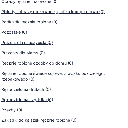
Obrazy ręcznie malowane (0)
Plakaty i obrazy drukowane, grafika komputerowa (0)
Podkładki ręcznie robione (0)
Pozostałe (0)
Prezent dla nauczyciela (0)
Prezenty dla Mamy (0)
Ręcznie robione ozdoby do domu (0)
Ręcznie robione świece sojowe, z wosku pszczelego,
rzepakowego (0)
Rękodzieło na drutach (0)
Rękodzieło na szydełku (0)
Rzeźby (0)
Zakładki do książek ręcznie robione (0)