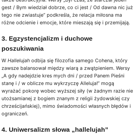
gest / Bym wiedział dobrze, co ci jest / Od dawna nic już
tego nie zwiastuje” podkreśla, że relacja miłosna ma
różne odcienie i emocje, które mieszają się i przemijają.
3. Egzystencjalizm i duchowe
poszukiwania
W
Hallelujah
odbija się filozofia samego Cohena, który
zawsze balansował między wiarą a zwątpieniem. Wersy
„A gdy nadejdzie kres mych dni / przed Panem Pieśni
stanę i / w oblicze mu wykrzyczę Alleluja!” mogą
wyrażać pokorę wobec wyższej siły (w żadnym razie nie
utożsamianej z bogiem znanym z religii żydowskiej czy
chrześcijańskiej), mimo świadomości własnych błędów i
ograniczeń.
4. Uniwersalizm słowa „hallelujah”