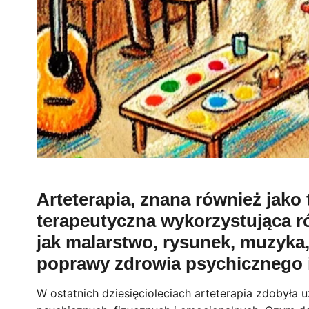
Arteterapia, znana również jako 
terapeutyczna wykorzystująca ró
jak malarstwo, rysunek, muzyka, l
poprawy zdrowia psychicznego 
W ostatnich dziesięcioleciach arteterapia zdobyła 