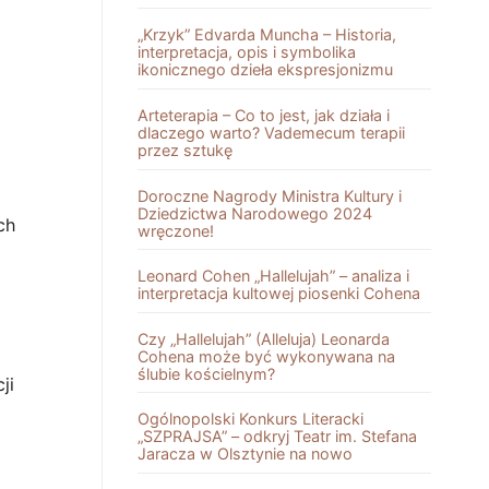
„Krzyk” Edvarda Muncha – Historia,
interpretacja, opis i symbolika
ikonicznego dzieła ekspresjonizmu
Arteterapia – Co to jest, jak działa i
dlaczego warto? Vademecum terapii
przez sztukę
Doroczne Nagrody Ministra Kultury i
Dziedzictwa Narodowego 2024
ch
wręczone!
Leonard Cohen „Hallelujah” – analiza i
interpretacja kultowej piosenki Cohena
Czy „Hallelujah” (Alleluja) Leonarda
Cohena może być wykonywana na
ślubie kościelnym?
ji
Ogólnopolski Konkurs Literacki
„SZPRAJSA” – odkryj Teatr im. Stefana
Jaracza w Olsztynie na nowo