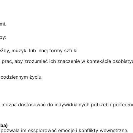
mi.
py:
źby, muzyki lub innej formy sztuki.
 prac, aby zrozumieć ich znaczenie w kontekście osobisty
 codziennym życiu.
iki można dostosować do indywidualnych potrzeb i preferenc
źba)
 pozwala im eksplorować emocje i konflikty wewnętrzne.