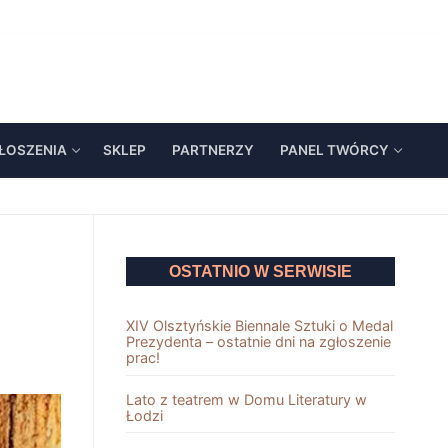
ŁOSZENIA
SKLEP
PARTNERZY
PANEL TWÓRCY
OSTATNIO W SERWISIE
XIV Olsztyńskie Biennale Sztuki o Medal
Prezydenta – ostatnie dni na zgłoszenie
prac!
Lato z teatrem w Domu Literatury w
Łodzi