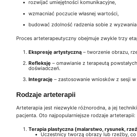
rozwijać umiejętności komunikacyjne,
wzmacniać poczucie własnej wartości,
budować zdolność radzenia sobie z wyzwania
Proces arteterapeutyczny obejmuje zwykle trzy eta
Ekspresję artystyczną
– tworzenie obrazu, rze
Refleksję
– omawianie z terapeutą powstałych
doświadczeń.
Integrację
– zastosowanie wniosków z sesji w
Rodzaje arteterapii
Arteterapia jest niezwykle różnorodna, a jej techn
pacjenta. Oto najpopularniejsze rodzaje arteterapii:
Terapia plastyczna (malarstwo, rysunek, rze
Uczestnicy tworzą obrazy lub rzeźby, co