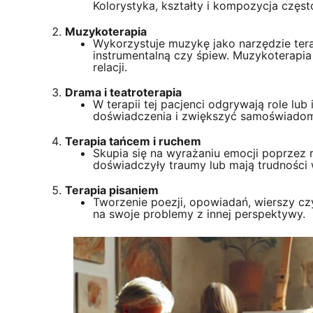
Kolorystyka, kształty i kompozycja częst
Muzykoterapia
Wykorzystuje muzykę jako narzędzie ter
instrumentalną czy śpiew. Muzykoterapia
relacji.
Drama i teatroterapia
W terapii tej pacjenci odgrywają role lu
doświadczenia i zwiększyć samoświado
Terapia tańcem i ruchem
Skupia się na wyrażaniu emocji poprzez 
doświadczyły traumy lub mają trudności
Terapia pisaniem
Tworzenie poezji, opowiadań, wierszy c
na swoje problemy z innej perspektywy.