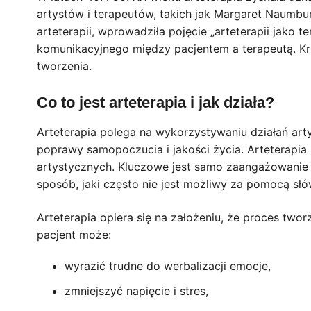
artystów i terapeutów, takich jak Margaret Naumbu
arteterapii, wprowadziła pojęcie „arteterapii jako te
komunikacyjnego między pacjentem a terapeutą. Kr
tworzenia.
Co to jest arteterapia i jak działa?
Arteterapia polega na wykorzystywaniu działań ar
poprawy samopoczucia i jakości życia. Arteterap
artystycznych. Kluczowe jest samo zaangażowanie 
sposób, jaki często nie jest możliwy za pomocą słó
Arteterapia opiera się na założeniu, że proces two
pacjent może:
wyrazić trudne do werbalizacji emocje,
zmniejszyć napięcie i stres,