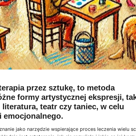
terapia przez sztukę, to metoda
żne formy artystycznej ekspresji, ta
iteratura, teatr czy taniec, w celu
i emocjonalnego.
uznanie jako narzędzie wspierające proces leczenia wielu s