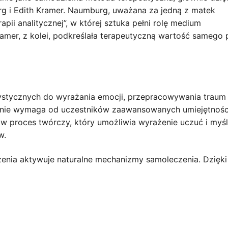
rg i Edith Kramer. Naumburg, uważana za jedną z matek
rapii analitycznej”, w której sztuka pełni rolę medium
amer, z kolei, podkreślała terapeutyczną wartość samego 
tystycznych do wyrażania emocji, przepracowywania traum
ia nie wymaga od uczestników zaawansowanych umiejętnośc
w proces twórczy, który umożliwia wyrażenie uczuć i myśl
w.
rzenia aktywuje naturalne mechanizmy samoleczenia. Dzięki