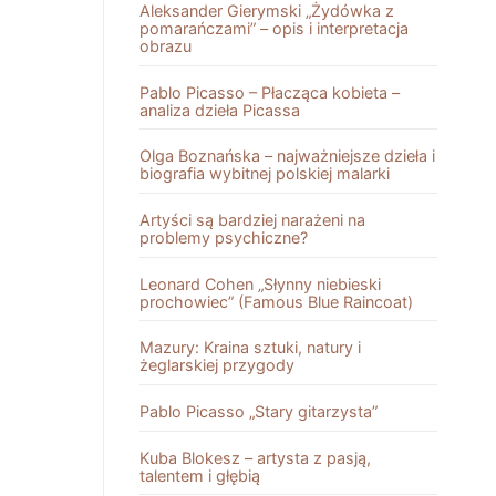
Aleksander Gierymski „Żydówka z
pomarańczami” – opis i interpretacja
obrazu
Pablo Picasso – Płacząca kobieta –
analiza dzieła Picassa
Olga Boznańska – najważniejsze dzieła i
biografia wybitnej polskiej malarki
Artyści są bardziej narażeni na
problemy psychiczne?
Leonard Cohen „Słynny niebieski
prochowiec” (Famous Blue Raincoat)
Mazury: Kraina sztuki, natury i
żeglarskiej przygody
Pablo Picasso „Stary gitarzysta”
Kuba Blokesz – artysta z pasją,
talentem i głębią