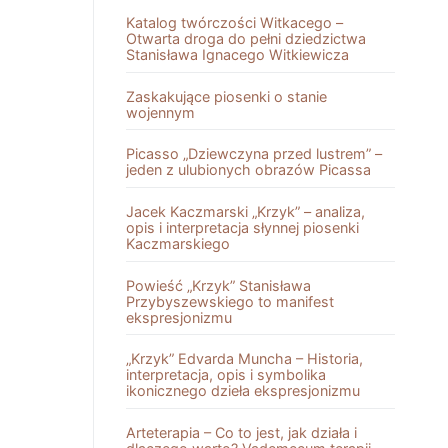
Katalog twórczości Witkacego –
Otwarta droga do pełni dziedzictwa
Stanisława Ignacego Witkiewicza
Zaskakujące piosenki o stanie
wojennym
Picasso „Dziewczyna przed lustrem” –
jeden z ulubionych obrazów Picassa
Jacek Kaczmarski „Krzyk” – analiza,
opis i interpretacja słynnej piosenki
Kaczmarskiego
Powieść „Krzyk” Stanisława
Przybyszewskiego to manifest
ekspresjonizmu
„Krzyk” Edvarda Muncha – Historia,
interpretacja, opis i symbolika
ikonicznego dzieła ekspresjonizmu
Arteterapia – Co to jest, jak działa i