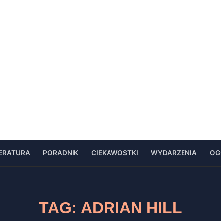
TERATURA
PORADNIK
CIEKAWOSTKI
WYDARZENIA
OG
TAG:
ADRIAN HILL