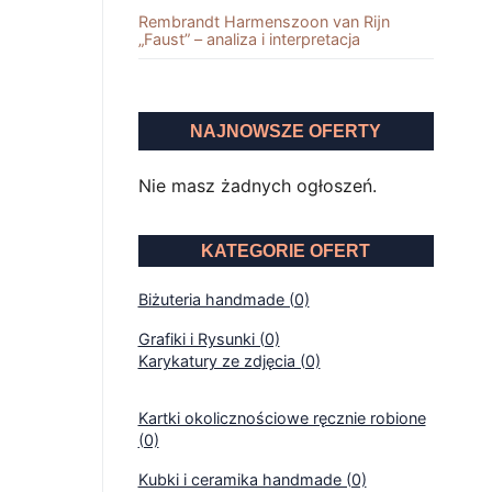
Rembrandt Harmenszoon van Rĳn
„Faust” – analiza i interpretacja
NAJNOWSZE OFERTY
Nie masz żadnych ogłoszeń.
KATEGORIE OFERT
Biżuteria handmade (0)
Grafiki i Rysunki (0)
Karykatury ze zdjęcia (0)
Kartki okolicznościowe ręcznie robione
(0)
Kubki i ceramika handmade (0)