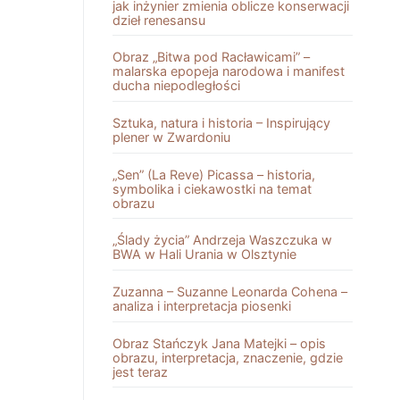
jak inżynier zmienia oblicze konserwacji
dzieł renesansu
Obraz „Bitwa pod Racławicami” –
malarska epopeja narodowa i manifest
ducha niepodległości
Sztuka, natura i historia – Inspirujący
plener w Zwardoniu
„Sen” (La Reve) Picassa – historia,
symbolika i ciekawostki na temat
obrazu
„Ślady życia” Andrzeja Waszczuka w
BWA w Hali Urania w Olsztynie
Zuzanna – Suzanne Leonarda Cohena –
analiza i interpretacja piosenki
Obraz Stańczyk Jana Matejki – opis
obrazu, interpretacja, znaczenie, gdzie
jest teraz