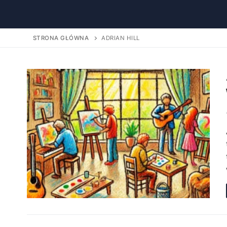
STRONA GŁÓWNA
ADRIAN HILL