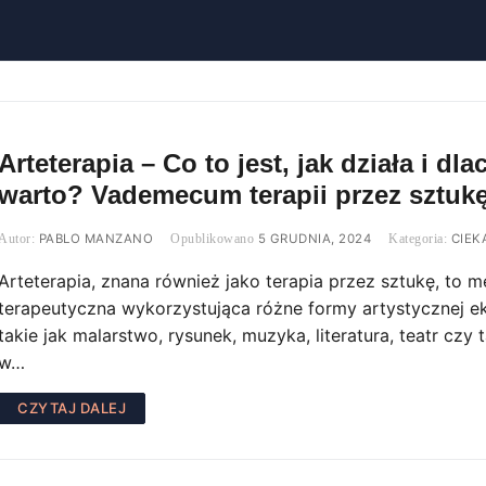
Arteterapia – Co to jest, jak działa i dl
warto? Vademecum terapii przez sztuk
PABLO MANZANO
5 GRUDNIA, 2024
CIEK
Arteterapia, znana również jako terapia przez sztukę, to 
terapeutyczna wykorzystująca różne formy artystycznej ek
takie jak malarstwo, rysunek, muzyka, literatura, teatr czy t
w…
CZYTAJ DALEJ