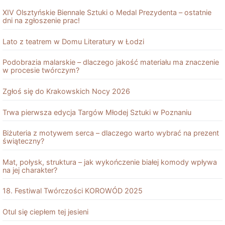
XIV Olsztyńskie Biennale Sztuki o Medal Prezydenta – ostatnie
dni na zgłoszenie prac!
Lato z teatrem w Domu Literatury w Łodzi
Podobrazia malarskie – dlaczego jakość materiału ma znaczenie
w procesie twórczym?
Zgłoś się do Krakowskich Nocy 2026
Trwa pierwsza edycja Targów Młodej Sztuki w Poznaniu
Biżuteria z motywem serca – dlaczego warto wybrać na prezent
świąteczny?
Mat, połysk, struktura – jak wykończenie białej komody wpływa
na jej charakter?
18. Festiwal Twórczości KOROWÓD 2025
Otul się ciepłem tej jesieni