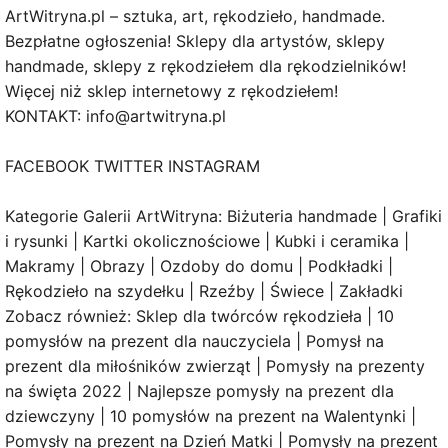
ArtWitryna.pl – sztuka, art, rękodzieło, handmade.
Bezpłatne ogłoszenia! Sklepy dla artystów, sklepy
handmade, sklepy z rękodziełem dla rękodzielników!
Więcej niż sklep internetowy z rękodziełem!
KONTAKT: info@artwitryna.pl
FACEBOOK TWITTER INSTAGRAM
Kategorie Galerii ArtWitryna: Biżuteria handmade | Grafiki
i rysunki | Kartki okolicznościowe | Kubki i ceramika |
Makramy | Obrazy | Ozdoby do domu | Podkładki |
Rękodzieło na szydełku | Rzeźby | Świece | Zakładki
Zobacz również: Sklep dla twórców rękodzieła | 10
pomysłów na prezent dla nauczyciela | Pomysł na
prezent dla miłośników zwierząt | Pomysły na prezenty
na święta 2022 | Najlepsze pomysły na prezent dla
dziewczyny | 10 pomysłów na prezent na Walentynki |
Pomysły na prezent na Dzień Matki | Pomysły na prezent