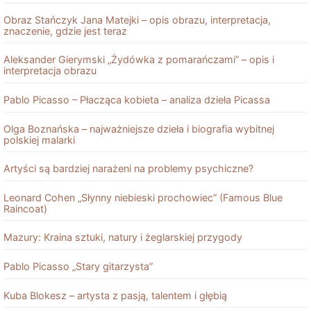
Obraz Stańczyk Jana Matejki – opis obrazu, interpretacja,
znaczenie, gdzie jest teraz
Aleksander Gierymski „Żydówka z pomarańczami” – opis i
interpretacja obrazu
Pablo Picasso – Płacząca kobieta – analiza dzieła Picassa
Olga Boznańska – najważniejsze dzieła i biografia wybitnej
polskiej malarki
Artyści są bardziej narażeni na problemy psychiczne?
Leonard Cohen „Słynny niebieski prochowiec” (Famous Blue
Raincoat)
Mazury: Kraina sztuki, natury i żeglarskiej przygody
Pablo Picasso „Stary gitarzysta”
Kuba Blokesz – artysta z pasją, talentem i głębią