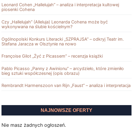
Leonard Cohen „Hallelujah” – analiza i interpretacja kultowej
piosenki Cohena
Czy „Hallelujah” (Alleluja) Leonarda Cohena może być
wykonywana na ślubie kościelnym?
Ogólnopolski Konkurs Literacki „SZPRAJSA” – odkryj Teatr im.
Stefana Jaracza w Olsztynie na nowo
Françoise Gilot „Żyć z Picassem” – recenzja książki
Pablo Picasso „Panny z Awinionu” – arcydzieło, które zmieniło
bieg sztuki współczesnej (opis obrazu)
Rembrandt Harmenszoon van Rĳn „Faust” – analiza i interpretacja
NAJNOWSZE OFERTY
Nie masz żadnych ogłoszeń.