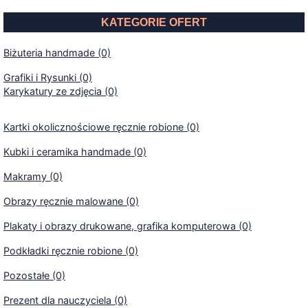
KATEGORIE OFERT
Biżuteria handmade (0)
Grafiki i Rysunki (0)
Karykatury ze zdjęcia (0)
Kartki okolicznościowe ręcznie robione (0)
Kubki i ceramika handmade (0)
Makramy (0)
Obrazy ręcznie malowane (0)
Plakaty i obrazy drukowane, grafika komputerowa (0)
Podkładki ręcznie robione (0)
Pozostałe (0)
Prezent dla nauczyciela (0)