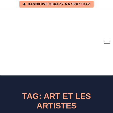
Skip
BAŚNIOWE OBRAZY NA SPRZEDAŻ
to
content
TAG:
ART ET LES
ARTISTES