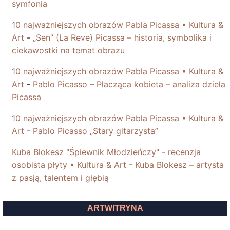
symfonia
10 najważniejszych obrazów Pabla Picassa • Kultura &
Art
-
„Sen” (La Reve) Picassa – historia, symbolika i
ciekawostki na temat obrazu
10 najważniejszych obrazów Pabla Picassa • Kultura &
Art
-
Pablo Picasso – Płacząca kobieta – analiza dzieła
Picassa
10 najważniejszych obrazów Pabla Picassa • Kultura &
Art
-
Pablo Picasso „Stary gitarzysta”
Kuba Blokesz "Śpiewnik Młodzieńczy" - recenzja
osobista płyty • Kultura & Art
-
Kuba Blokesz – artysta
z pasją, talentem i głębią
ARTWITRYNA