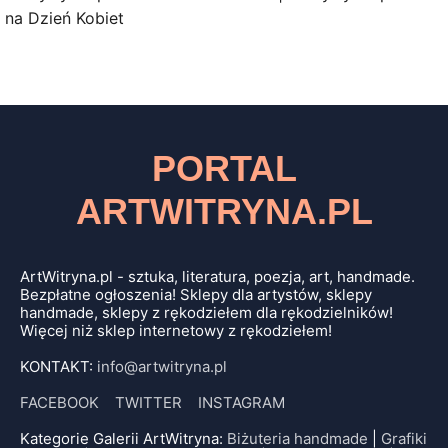
na Dzień Kobiet
PORTAL
ARTWITRYNA.PL
ArtWitryna.pl - sztuka, literatura, poezja, art, handmade.
Bezpłatne ogłoszenia! Sklepy dla artystów, sklepy
handmade, sklepy z rękodziełem dla rękodzielników!
Więcej niż sklep internetowy z rękodziełem!
KONTAKT:
info@artwitryna.pl
FACEBOOK
TWITTER
INSTAGRAM
Kategorie Galerii ArtWitryna:
Biżuteria handmade
|
Grafiki