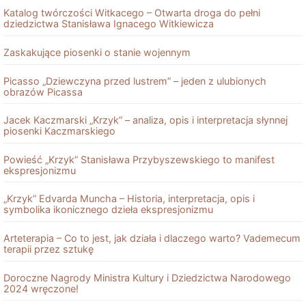
Katalog twórczości Witkacego – Otwarta droga do pełni
dziedzictwa Stanisława Ignacego Witkiewicza
Zaskakujące piosenki o stanie wojennym
Picasso „Dziewczyna przed lustrem” – jeden z ulubionych
obrazów Picassa
Jacek Kaczmarski „Krzyk” – analiza, opis i interpretacja słynnej
piosenki Kaczmarskiego
Powieść „Krzyk” Stanisława Przybyszewskiego to manifest
ekspresjonizmu
„Krzyk” Edvarda Muncha – Historia, interpretacja, opis i
symbolika ikonicznego dzieła ekspresjonizmu
Arteterapia – Co to jest, jak działa i dlaczego warto? Vademecum
terapii przez sztukę
Doroczne Nagrody Ministra Kultury i Dziedzictwa Narodowego
2024 wręczone!