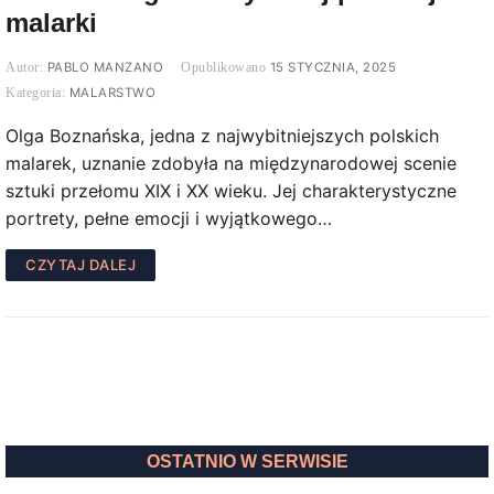
malarki
PABLO MANZANO
15 STYCZNIA, 2025
MALARSTWO
Olga Boznańska, jedna z najwybitniejszych polskich
malarek, uznanie zdobyła na międzynarodowej scenie
sztuki przełomu XIX i XX wieku. Jej charakterystyczne
portrety, pełne emocji i wyjątkowego…
CZYTAJ DALEJ
OSTATNIO W SERWISIE