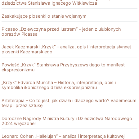
dziedzictwa Stanisława Ignacego Witkiewicza
Zaskakujące piosenki o stanie wojennym
Picasso „Dziewczyna przed lustrem” – jeden z ulubionych
obrazów Picassa
Jacek Kaczmarski „Krzyk” – analiza, opis i interpretacja słynnej
piosenki Kaczmarskiego
Powieść „Krzyk” Stanisława Przybyszewskiego to manifest
ekspresjonizmu
„Krzyk” Edvarda Muncha – Historia, interpretacja, opis i
symbolika ikonicznego dzieła ekspresjonizmu
Arteterapia – Co to jest, jak działa i dlaczego warto? Vademecum
terapii przez sztukę
Doroczne Nagrody Ministra Kultury i Dziedzictwa Narodowego
2024 wręczone!
Leonard Cohen „Hallelujah” – analiza i interpretacja kultowej