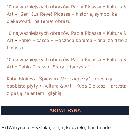
10 najważniejszych obrazów Pabla Picassa • Kultura &
Art
-
„Sen” (La Reve) Picassa – historia, symbolika i
ciekawostki na temat obrazu
10 najważniejszych obrazów Pabla Picassa • Kultura &
Art
-
Pablo Picasso – Płacząca kobieta – analiza dzieła
Picassa
10 najważniejszych obrazów Pabla Picassa • Kultura &
Art
-
Pablo Picasso „Stary gitarzysta”
Kuba Blokesz "Śpiewnik Młodzieńczy" - recenzja
osobista płyty • Kultura & Art
-
Kuba Blokesz – artysta
z pasją, talentem i głębią
ARTWITRYNA
ArtWitryna.pl – sztuka, art, rękodzieło, handmade.