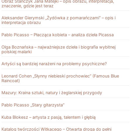
Obraz Stańczyk Jana Matejki – opis obrazu, interpretacja,
znaczenie, gdzie jest teraz
Aleksander Gierymski „Żydówka z pomarańczami” – opis i
interpretacja obrazu
Pablo Picasso – Płacząca kobieta – analiza dzieła Picassa
Olga Boznańska – najważniejsze dzieła i biografia wybitnej
polskiej malarki
Artyści są bardziej narażeni na problemy psychiczne?
Leonard Cohen „Słynny niebieski prochowiec” (Famous Blue
Raincoat)
Mazury: Kraina sztuki, natury i żeglarskiej przygody
Pablo Picasso „Stary gitarzysta”
Kuba Blokesz – artysta z pasją, talentem i głębią
Katalog twórczości Witkacego – Otwarta droga do pełni