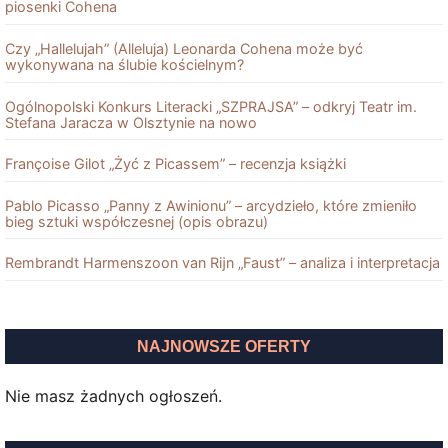
piosenki Cohena
Czy „Hallelujah” (Alleluja) Leonarda Cohena może być
wykonywana na ślubie kościelnym?
Ogólnopolski Konkurs Literacki „SZPRAJSA” – odkryj Teatr im.
Stefana Jaracza w Olsztynie na nowo
Françoise Gilot „Żyć z Picassem” – recenzja książki
Pablo Picasso „Panny z Awinionu” – arcydzieło, które zmieniło
bieg sztuki współczesnej (opis obrazu)
Rembrandt Harmenszoon van Rĳn „Faust” – analiza i interpretacja
NAJNOWSZE OFERTY
Nie masz żadnych ogłoszeń.