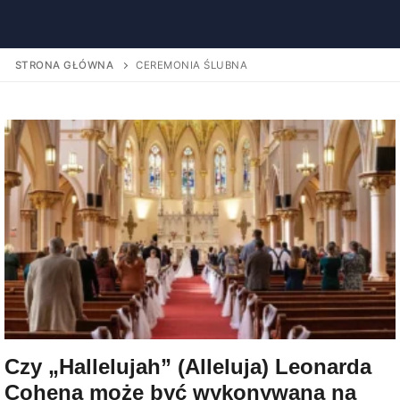
STRONA GŁÓWNA
CEREMONIA ŚLUBNA
Czy „Hallelujah” (Alleluja) Leonarda
Cohena może być wykonywana na