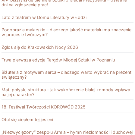
dni na zgłoszenie prac!
Lato z teatrem w Domu Literatury w Łodzi
Podobrazia malarskie – dlaczego jakość materiału ma znaczenie
w procesie twórczym?
Zgłoś się do Krakowskich Nocy 2026
Trwa pierwsza edycja Targów Młodej Sztuki w Poznaniu
Biżuteria z motywem serca – dlaczego warto wybrać na prezent
świąteczny?
Mat, połysk, struktura – jak wykończenie białej komody wpływa
na jej charakter?
18. Festiwal Twórczości KOROWÓD 2025
Otul się ciepłem tej jesieni
„Niezwyciężony” zespołu Armia – hymn niezłomności i duchowej