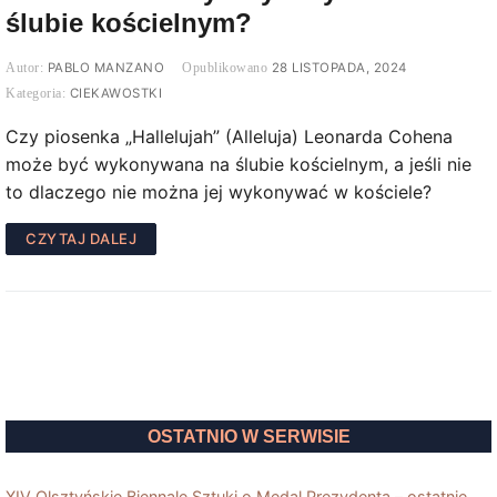
ślubie kościelnym?
PABLO MANZANO
28 LISTOPADA, 2024
CIEKAWOSTKI
Czy piosenka „Hallelujah” (Alleluja) Leonarda Cohena
może być wykonywana na ślubie kościelnym, a jeśli nie
to dlaczego nie można jej wykonywać w kościele?
CZYTAJ DALEJ
OSTATNIO W SERWISIE
XIV Olsztyńskie Biennale Sztuki o Medal Prezydenta – ostatnie