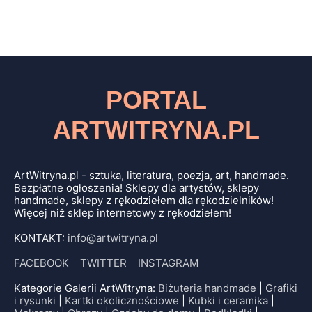
PORTAL
ARTWITRYNA.PL
ArtWitryna.pl - sztuka, literatura, poezja, art, handmade.
Bezpłatne ogłoszenia! Sklepy dla artystów, sklepy
handmade, sklepy z rękodziełem dla rękodzielników!
Więcej niż sklep internetowy z rękodziełem!
KONTAKT:
info@artwitryna.pl
FACEBOOK
TWITTER
INSTAGRAM
Kategorie Galerii ArtWitryna:
Biżuteria handmade
|
Grafiki
i rysunki
|
Kartki okolicznościowe
|
Kubki i ceramika
|