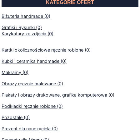
KATEGORIE OFERT
Biżuteria handmade (0)
Grafiki i Rysunki (0)
Karykatury ze zdjęcia (0)
Kartki okolicznościowe ręcznie robione (0)
Kubki i ceramika handmade (0)
Makramy (0)
Obrazy ręcznie malowane (0)
Plakaty i obrazy drukowane, grafika komputerowa (0)
Podkładki ręcznie robione (0)
Pozostałe (0)
Prezent dla nauczyciela (0)
Prezenty dla Mamy (0)