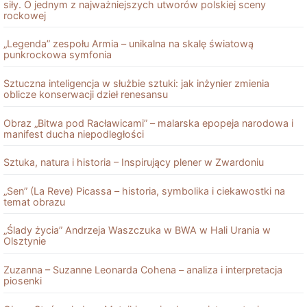
siły. O jednym z najważniejszych utworów polskiej sceny
rockowej
„Legenda” zespołu Armia – unikalna na skalę światową
punkrockowa symfonia
Sztuczna inteligencja w służbie sztuki: jak inżynier zmienia
oblicze konserwacji dzieł renesansu
Obraz „Bitwa pod Racławicami” – malarska epopeja narodowa i
manifest ducha niepodległości
Sztuka, natura i historia – Inspirujący plener w Zwardoniu
„Sen” (La Reve) Picassa – historia, symbolika i ciekawostki na
temat obrazu
„Ślady życia” Andrzeja Waszczuka w BWA w Hali Urania w
Olsztynie
Zuzanna – Suzanne Leonarda Cohena – analiza i interpretacja
piosenki