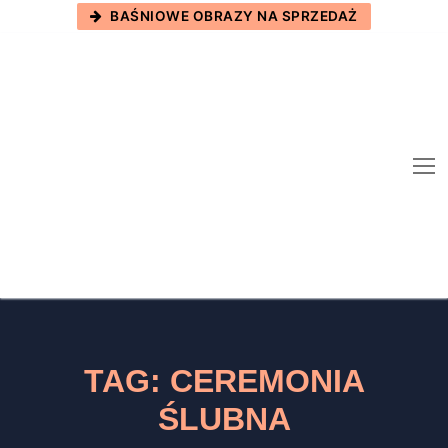
Skip
BAŚNIOWE OBRAZY NA SPRZEDAŻ
to
content
TAG:
CEREMONIA
ŚLUBNA