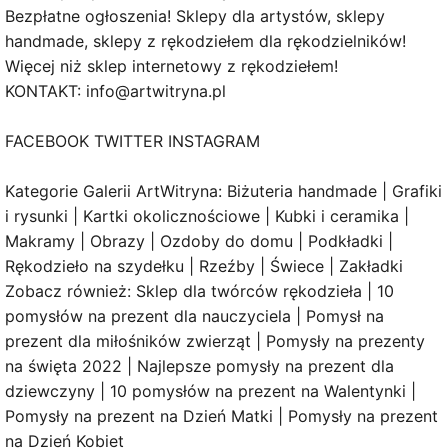
Bezpłatne ogłoszenia! Sklepy dla artystów, sklepy
handmade, sklepy z rękodziełem dla rękodzielników!
Więcej niż sklep internetowy z rękodziełem!
KONTAKT: info@artwitryna.pl
FACEBOOK TWITTER INSTAGRAM
Kategorie Galerii ArtWitryna: Biżuteria handmade | Grafiki
i rysunki | Kartki okolicznościowe | Kubki i ceramika |
Makramy | Obrazy | Ozdoby do domu | Podkładki |
Rękodzieło na szydełku | Rzeźby | Świece | Zakładki
Zobacz również: Sklep dla twórców rękodzieła | 10
pomysłów na prezent dla nauczyciela | Pomysł na
prezent dla miłośników zwierząt | Pomysły na prezenty
na święta 2022 | Najlepsze pomysły na prezent dla
dziewczyny | 10 pomysłów na prezent na Walentynki |
Pomysły na prezent na Dzień Matki | Pomysły na prezent
na Dzień Kobiet