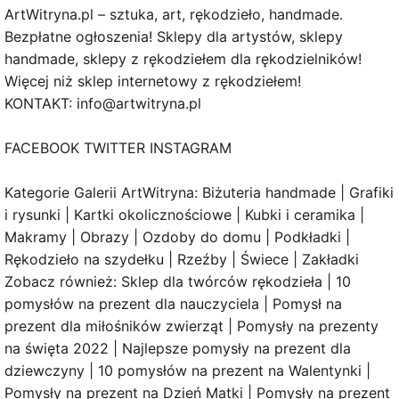
ArtWitryna.pl – sztuka, art, rękodzieło, handmade.
Bezpłatne ogłoszenia! Sklepy dla artystów, sklepy
handmade, sklepy z rękodziełem dla rękodzielników!
Więcej niż sklep internetowy z rękodziełem!
KONTAKT: info@artwitryna.pl
FACEBOOK TWITTER INSTAGRAM
Kategorie Galerii ArtWitryna: Biżuteria handmade | Grafiki
i rysunki | Kartki okolicznościowe | Kubki i ceramika |
Makramy | Obrazy | Ozdoby do domu | Podkładki |
Rękodzieło na szydełku | Rzeźby | Świece | Zakładki
Zobacz również: Sklep dla twórców rękodzieła | 10
pomysłów na prezent dla nauczyciela | Pomysł na
prezent dla miłośników zwierząt | Pomysły na prezenty
na święta 2022 | Najlepsze pomysły na prezent dla
dziewczyny | 10 pomysłów na prezent na Walentynki |
Pomysły na prezent na Dzień Matki | Pomysły na prezent