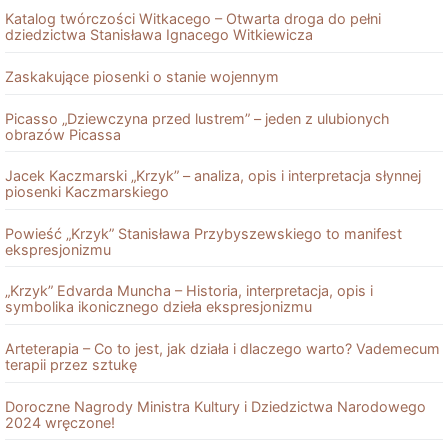
Katalog twórczości Witkacego – Otwarta droga do pełni
dziedzictwa Stanisława Ignacego Witkiewicza
Zaskakujące piosenki o stanie wojennym
Picasso „Dziewczyna przed lustrem” – jeden z ulubionych
obrazów Picassa
Jacek Kaczmarski „Krzyk” – analiza, opis i interpretacja słynnej
piosenki Kaczmarskiego
Powieść „Krzyk” Stanisława Przybyszewskiego to manifest
ekspresjonizmu
„Krzyk” Edvarda Muncha – Historia, interpretacja, opis i
symbolika ikonicznego dzieła ekspresjonizmu
Arteterapia – Co to jest, jak działa i dlaczego warto? Vademecum
terapii przez sztukę
Doroczne Nagrody Ministra Kultury i Dziedzictwa Narodowego
2024 wręczone!