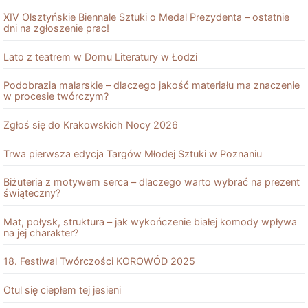
XIV Olsztyńskie Biennale Sztuki o Medal Prezydenta – ostatnie
dni na zgłoszenie prac!
Lato z teatrem w Domu Literatury w Łodzi
Podobrazia malarskie – dlaczego jakość materiału ma znaczenie
w procesie twórczym?
Zgłoś się do Krakowskich Nocy 2026
Trwa pierwsza edycja Targów Młodej Sztuki w Poznaniu
Biżuteria z motywem serca – dlaczego warto wybrać na prezent
świąteczny?
Mat, połysk, struktura – jak wykończenie białej komody wpływa
na jej charakter?
18. Festiwal Twórczości KOROWÓD 2025
Otul się ciepłem tej jesieni