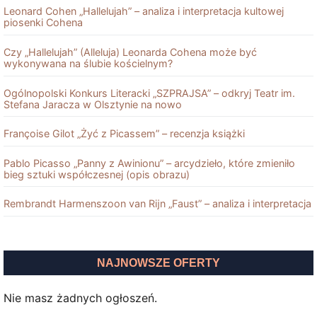
Leonard Cohen „Hallelujah” – analiza i interpretacja kultowej
piosenki Cohena
Czy „Hallelujah” (Alleluja) Leonarda Cohena może być
wykonywana na ślubie kościelnym?
Ogólnopolski Konkurs Literacki „SZPRAJSA” – odkryj Teatr im.
Stefana Jaracza w Olsztynie na nowo
Françoise Gilot „Żyć z Picassem” – recenzja książki
Pablo Picasso „Panny z Awinionu” – arcydzieło, które zmieniło
bieg sztuki współczesnej (opis obrazu)
Rembrandt Harmenszoon van Rĳn „Faust” – analiza i interpretacja
NAJNOWSZE OFERTY
Nie masz żadnych ogłoszeń.