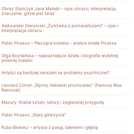
Obraz Stańczyk Jana Matejki – opis obrazu, interpretacja,
znaczenie, gdzie jest teraz
Aleksander Gierymski „Żydówka z pomarańczami” – opis i
interpretacja obrazu
Pablo Picasso – Płacząca kobieta – analiza dzieła Picassa
Olga Boznańska – najważniejsze dzieła i biografia wybitnej
polskiej malarki
Artyści są bardziej narażeni na problemy psychiczne?
Leonard Cohen „Słynny niebieski prochowiec” (Famous Blue
Raincoat)
Mazury: Kraina sztuki, natury i żeglarskiej przygody
Pablo Picasso „Stary gitarzysta”
Kuba Blokesz – artysta z pasją, talentem i głębią