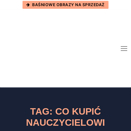
Skip
BAŚNIOWE OBRAZY NA SPRZEDAŻ
to
content
TAG:
CO KUPIĆ
NAUCZYCIELOWI