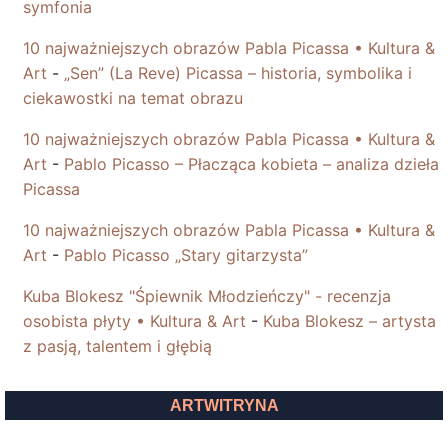
symfonia
10 najważniejszych obrazów Pabla Picassa • Kultura &
Art
-
„Sen” (La Reve) Picassa – historia, symbolika i
ciekawostki na temat obrazu
10 najważniejszych obrazów Pabla Picassa • Kultura &
Art
-
Pablo Picasso – Płacząca kobieta – analiza dzieła
Picassa
10 najważniejszych obrazów Pabla Picassa • Kultura &
Art
-
Pablo Picasso „Stary gitarzysta”
Kuba Blokesz "Śpiewnik Młodzieńczy" - recenzja
osobista płyty • Kultura & Art
-
Kuba Blokesz – artysta
z pasją, talentem i głębią
ARTWITRYNA