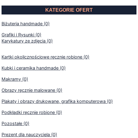
KATEGORIE OFERT
Biżuteria handmade (0)
Grafiki i Rysunki (0)
Karykatury ze zdjęcia (0)
Kartki okolicznościowe ręcznie robione (0)
Kubki i ceramika handmade (0)
Makramy (0)
Obrazy ręcznie malowane (0)
Plakaty i obrazy drukowane, grafika komputerowa (0)
Podkładki ręcznie robione (0)
Pozostałe (0)
Prezent dla nauczyciela (0)