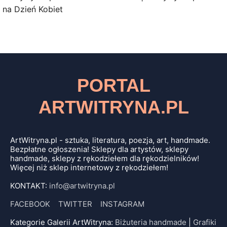
na Dzień Kobiet
PORTAL
ARTWITRYNA.PL
ArtWitryna.pl - sztuka, literatura, poezja, art, handmade.
Bezpłatne ogłoszenia! Sklepy dla artystów, sklepy
handmade, sklepy z rękodziełem dla rękodzielników!
Więcej niż sklep internetowy z rękodziełem!
KONTAKT:
info@artwitryna.pl
FACEBOOK
TWITTER
INSTAGRAM
Kategorie Galerii ArtWitryna:
Biżuteria handmade
|
Grafiki