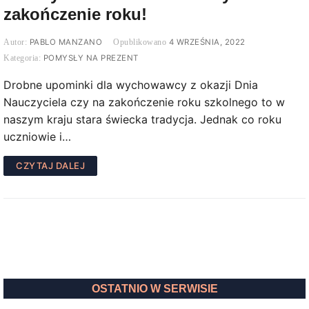
zakończenie roku!
PABLO MANZANO
4 WRZEŚNIA, 2022
POMYSŁY NA PREZENT
Drobne upominki dla wychowawcy z okazji Dnia
Nauczyciela czy na zakończenie roku szkolnego to w
naszym kraju stara świecka tradycja. Jednak co roku
uczniowie i…
CZYTAJ DALEJ
OSTATNIO W SERWISIE