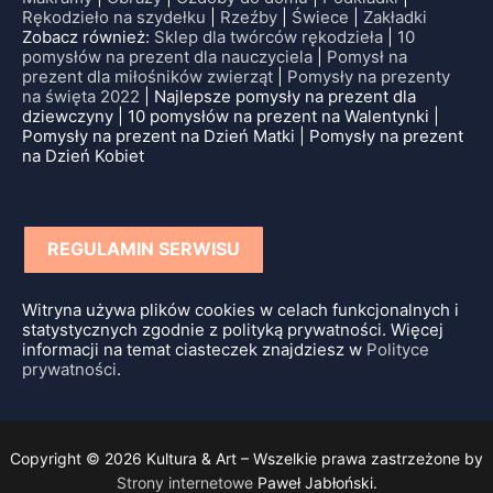
Rękodzieło na szydełku
|
Rzeźby
|
Świece
|
Zakładki
Zobacz również:
Sklep dla twórców rękodzieła
|
10
pomysłów na prezent dla nauczyciela
|
Pomysł na
prezent dla miłośników zwierząt
|
Pomysły na prezenty
na święta 2022
| Najlepsze pomysły na prezent dla
dziewczyny | 10 pomysłów na prezent na Walentynki |
Pomysły na prezent na Dzień Matki | Pomysły na prezent
na Dzień Kobiet
REGULAMIN SERWISU
Witryna używa plików cookies w celach funkcjonalnych i
statystycznych zgodnie z polityką prywatności. Więcej
informacji na temat ciasteczek znajdziesz w
Polityce
prywatności
.
Copyright © 2026 Kultura & Art – Wszelkie prawa zastrzeżone by
Strony internetowe
Paweł Jabłoński.