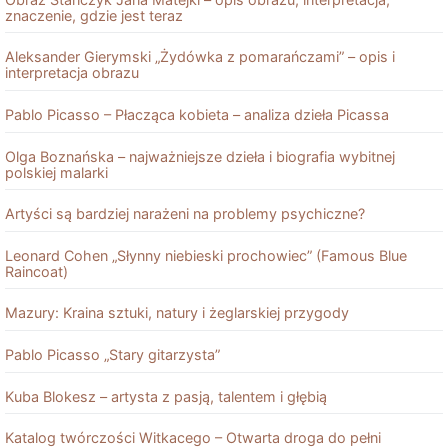
znaczenie, gdzie jest teraz
Aleksander Gierymski „Żydówka z pomarańczami” – opis i
interpretacja obrazu
Pablo Picasso – Płacząca kobieta – analiza dzieła Picassa
Olga Boznańska – najważniejsze dzieła i biografia wybitnej
polskiej malarki
Artyści są bardziej narażeni na problemy psychiczne?
Leonard Cohen „Słynny niebieski prochowiec” (Famous Blue
Raincoat)
Mazury: Kraina sztuki, natury i żeglarskiej przygody
Pablo Picasso „Stary gitarzysta”
Kuba Blokesz – artysta z pasją, talentem i głębią
Katalog twórczości Witkacego – Otwarta droga do pełni