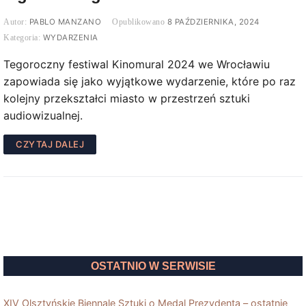
PABLO MANZANO
8 PAŹDZIERNIKA, 2024
WYDARZENIA
Tegoroczny festiwal Kinomural 2024 we Wrocławiu
zapowiada się jako wyjątkowe wydarzenie, które po raz
kolejny przekształci miasto w przestrzeń sztuki
audiowizualnej.
CZYTAJ DALEJ
OSTATNIO W SERWISIE
XIV Olsztyńskie Biennale Sztuki o Medal Prezydenta – ostatnie