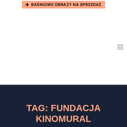
Skip
BAŚNIOWE OBRAZY NA SPRZEDAŻ
to
content
TAG:
FUNDACJA
KINOMURAL