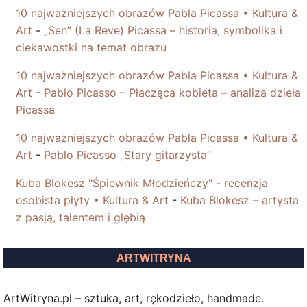
10 najważniejszych obrazów Pabla Picassa • Kultura &
Art
-
„Sen” (La Reve) Picassa – historia, symbolika i
ciekawostki na temat obrazu
10 najważniejszych obrazów Pabla Picassa • Kultura &
Art
-
Pablo Picasso – Płacząca kobieta – analiza dzieła
Picassa
10 najważniejszych obrazów Pabla Picassa • Kultura &
Art
-
Pablo Picasso „Stary gitarzysta”
Kuba Blokesz "Śpiewnik Młodzieńczy" - recenzja
osobista płyty • Kultura & Art
-
Kuba Blokesz – artysta
z pasją, talentem i głębią
ARTWITRYNA
ArtWitryna.pl – sztuka, art, rękodzieło, handmade.