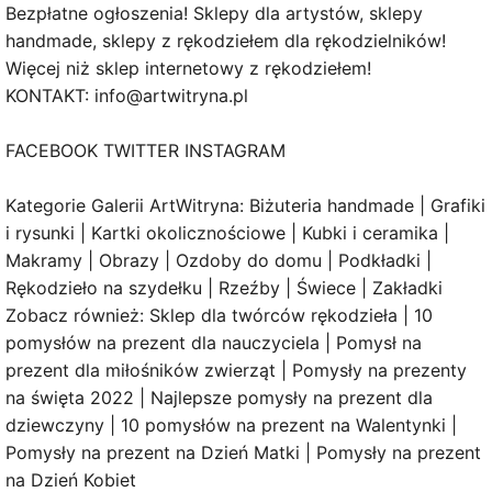
Bezpłatne ogłoszenia! Sklepy dla artystów, sklepy
handmade, sklepy z rękodziełem dla rękodzielników!
Więcej niż sklep internetowy z rękodziełem!
KONTAKT: info@artwitryna.pl
FACEBOOK TWITTER INSTAGRAM
Kategorie Galerii ArtWitryna: Biżuteria handmade | Grafiki
i rysunki | Kartki okolicznościowe | Kubki i ceramika |
Makramy | Obrazy | Ozdoby do domu | Podkładki |
Rękodzieło na szydełku | Rzeźby | Świece | Zakładki
Zobacz również: Sklep dla twórców rękodzieła | 10
pomysłów na prezent dla nauczyciela | Pomysł na
prezent dla miłośników zwierząt | Pomysły na prezenty
na święta 2022 | Najlepsze pomysły na prezent dla
dziewczyny | 10 pomysłów na prezent na Walentynki |
Pomysły na prezent na Dzień Matki | Pomysły na prezent
na Dzień Kobiet