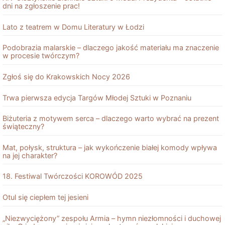
dni na zgłoszenie prac!
Lato z teatrem w Domu Literatury w Łodzi
Podobrazia malarskie – dlaczego jakość materiału ma znaczenie
w procesie twórczym?
Zgłoś się do Krakowskich Nocy 2026
Trwa pierwsza edycja Targów Młodej Sztuki w Poznaniu
Biżuteria z motywem serca – dlaczego warto wybrać na prezent
świąteczny?
Mat, połysk, struktura – jak wykończenie białej komody wpływa
na jej charakter?
18. Festiwal Twórczości KOROWÓD 2025
Otul się ciepłem tej jesieni
„Niezwyciężony” zespołu Armia – hymn niezłomności i duchowej