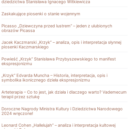
dziedzictwa Stanisława Ignacego Witkiewicza
Zaskakujące piosenki o stanie wojennym
Picasso „Dziewczyna przed lustrem” – jeden z ulubionych
obrazów Picassa
Jacek Kaczmarski „Krzyk” – analiza, opis i interpretacja słynnej
piosenki Kaczmarskiego
Powieść „Krzyk” Stanisława Przybyszewskiego to manifest
ekspresjonizmu
„Krzyk” Edvarda Muncha – Historia, interpretacja, opis i
symbolika ikonicznego dzieła ekspresjonizmu
Arteterapia – Co to jest, jak działa i dlaczego warto? Vademecum
terapii przez sztukę
Doroczne Nagrody Ministra Kultury i Dziedzictwa Narodowego
2024 wręczone!
Leonard Cohen „Hallelujah” – analiza i interpretacja kultowej