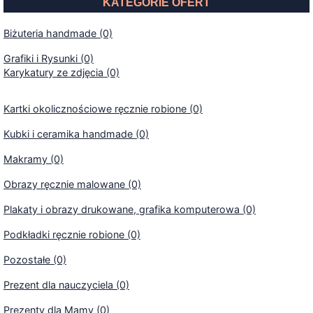
KATEGORIE OFERT
Biżuteria handmade (0)
Grafiki i Rysunki (0)
Karykatury ze zdjęcia (0)
Kartki okolicznościowe ręcznie robione (0)
Kubki i ceramika handmade (0)
Makramy (0)
Obrazy ręcznie malowane (0)
Plakaty i obrazy drukowane, grafika komputerowa (0)
Podkładki ręcznie robione (0)
Pozostałe (0)
Prezent dla nauczyciela (0)
Prezenty dla Mamy (0)