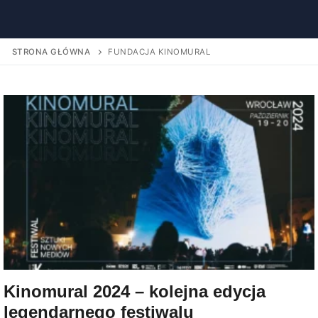
STRONA GŁÓWNA
FUNDACJA KINOMURAL
Kinomural 2024 – kolejna edycja
legendarnego festiwalu