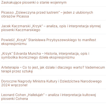
Zaskakujące piosenki o stanie wojennym
Picasso „Dziewczyna przed lustrem” – jeden z ulubionych
obrazów Picassa
Jacek Kaczmarski „Krzyk” – analiza, opis i interpretacja słynnej
piosenki Kaczmarskiego
Powieść „Krzyk” Stanisława Przybyszewskiego to manifest
ekspresjonizmu
„Krzyk” Edvarda Muncha – Historia, interpretacja, opis i
symbolika ikonicznego dzieła ekspresjonizmu
Arteterapia – Co to jest, jak działa i dlaczego warto? Vademecum
terapii przez sztukę
Doroczne Nagrody Ministra Kultury i Dziedzictwa Narodowego
2024 wręczone!
Leonard Cohen „Hallelujah” – analiza i interpretacja kultowej
piosenki Cohena