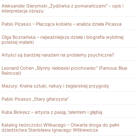
Aleksander Gierymski „Żydówka z pomarańczami” – opis i
interpretacja obrazu
Pablo Picasso – Płacząca kobieta – analiza dzieła Picassa
Olga Boznańska – najważniejsze dzieła i biografia wybitnej
polskiej malarki
Artyści są bardziej narażeni na problemy psychiczne?
Leonard Cohen „Słynny niebieski prochowiec” (Famous Blue
Raincoat)
Mazury: Kraina sztuki, natury i żeglarskiej przygody
Pablo Picasso „Stary gitarzysta”
Kuba Blokesz – artysta z pasją, talentem i głębią
Katalog twórczości Witkacego – Otwarta droga do pełni
dziedzictwa Stanisława Ignacego Witkiewicza