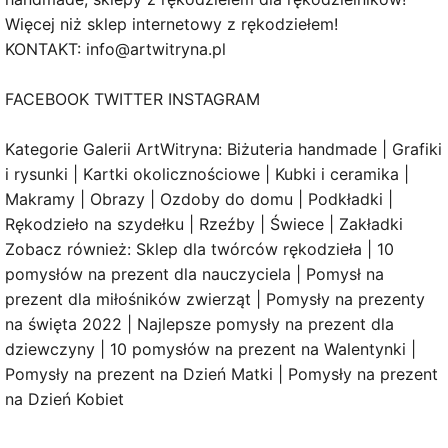
Więcej niż sklep internetowy z rękodziełem!
KONTAKT: info@artwitryna.pl
FACEBOOK TWITTER INSTAGRAM
Kategorie Galerii ArtWitryna: Biżuteria handmade | Grafiki
i rysunki | Kartki okolicznościowe | Kubki i ceramika |
Makramy | Obrazy | Ozdoby do domu | Podkładki |
Rękodzieło na szydełku | Rzeźby | Świece | Zakładki
Zobacz również: Sklep dla twórców rękodzieła | 10
pomysłów na prezent dla nauczyciela | Pomysł na
prezent dla miłośników zwierząt | Pomysły na prezenty
na święta 2022 | Najlepsze pomysły na prezent dla
dziewczyny | 10 pomysłów na prezent na Walentynki |
Pomysły na prezent na Dzień Matki | Pomysły na prezent
na Dzień Kobiet