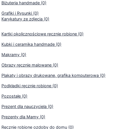
Biżuteria handmade (0)
Grafiki i Rysunki (0)
Karykatury ze zdjęcia (0)
Kartki okolicznościowe ręcznie robione (0)
Kubki i ceramika handmade (0)
Makramy (0)
Obrazy ręcznie malowane (0)
Plakaty i obrazy drukowane, grafika komputerowa (0)
Podkładki ręcznie robione (0)
Pozostałe (0)
Prezent dla nauczyciela (0)
Prezenty dla Mamy (0)
Ręcznie robione ozdoby do domu (0)