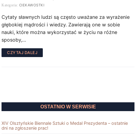
CIEKAWOSTKI
Cytaty sławnych ludzi są często uważane za wyrażenie
głębokiej mądrości i wiedzy. Zawierają one w sobie
nauki, które można wykorzystać w życiu na różne
sposoby,…
CZYTAJ DALEJ
OSTATNIO W SERWISIE
XIV Olsztyńskie Biennale Sztuki o Medal Prezydenta – ostatnie
dni na zgłoszenie prac!