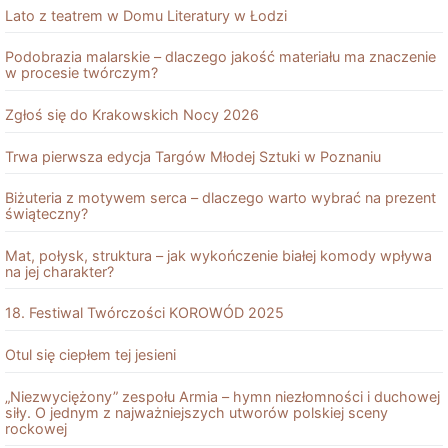
Lato z teatrem w Domu Literatury w Łodzi
Podobrazia malarskie – dlaczego jakość materiału ma znaczenie
w procesie twórczym?
Zgłoś się do Krakowskich Nocy 2026
Trwa pierwsza edycja Targów Młodej Sztuki w Poznaniu
Biżuteria z motywem serca – dlaczego warto wybrać na prezent
świąteczny?
Mat, połysk, struktura – jak wykończenie białej komody wpływa
na jej charakter?
18. Festiwal Twórczości KOROWÓD 2025
Otul się ciepłem tej jesieni
„Niezwyciężony” zespołu Armia – hymn niezłomności i duchowej
siły. O jednym z najważniejszych utworów polskiej sceny
rockowej