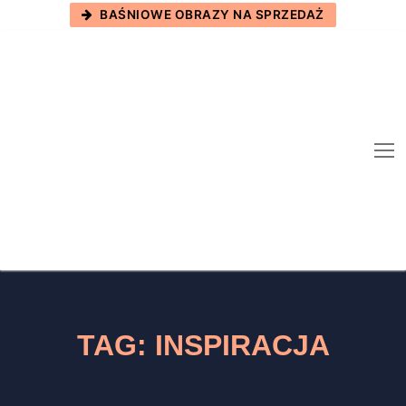
Skip
BAŚNIOWE OBRAZY NA SPRZEDAŻ
to
content
TAG:
INSPIRACJA