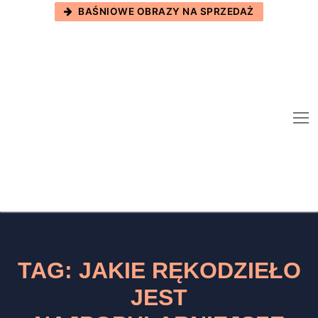
Skip
BAŚNIOWE OBRAZY NA SPRZEDAŻ
to
content
TAG:
JAKIE RĘKODZIEŁO
JEST