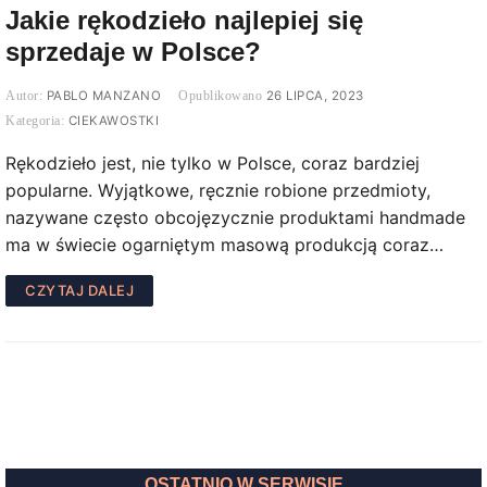
Jakie rękodzieło najlepiej się
sprzedaje w Polsce?
PABLO MANZANO
26 LIPCA, 2023
CIEKAWOSTKI
Rękodzieło jest, nie tylko w Polsce, coraz bardziej
popularne. Wyjątkowe, ręcznie robione przedmioty,
nazywane często obcojęzycznie produktami handmade
ma w świecie ogarniętym masową produkcją coraz…
CZYTAJ DALEJ
OSTATNIO W SERWISIE