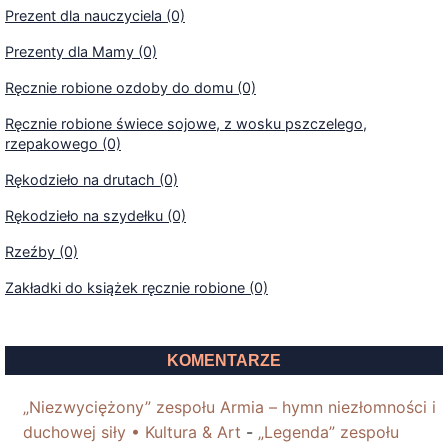
Prezent dla nauczyciela (0)
Prezenty dla Mamy (0)
Ręcznie robione ozdoby do domu (0)
Ręcznie robione świece sojowe, z wosku pszczelego,
rzepakowego (0)
Rękodzieło na drutach (0)
Rękodzieło na szydełku (0)
Rzeźby (0)
Zakładki do książek ręcznie robione (0)
KOMENTARZE
„Niezwyciężony” zespołu Armia – hymn niezłomności i
duchowej siły • Kultura & Art
-
„Legenda” zespołu