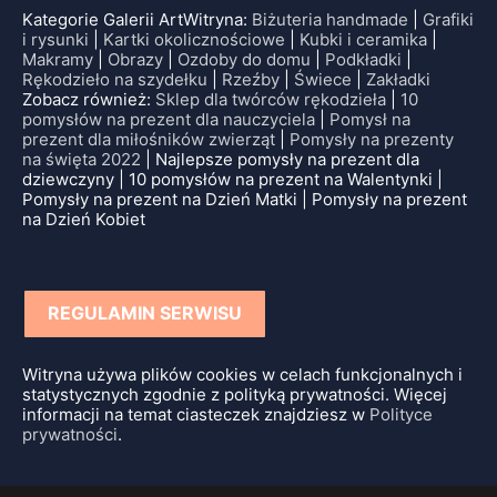
Kategorie Galerii ArtWitryna:
Biżuteria handmade
|
Grafiki
i rysunki
|
Kartki okolicznościowe
|
Kubki i ceramika
|
Makramy
|
Obrazy
|
Ozdoby do domu
|
Podkładki
|
Rękodzieło na szydełku
|
Rzeźby
|
Świece
|
Zakładki
Zobacz również:
Sklep dla twórców rękodzieła
|
10
pomysłów na prezent dla nauczyciela
|
Pomysł na
prezent dla miłośników zwierząt
|
Pomysły na prezenty
na święta 2022
| Najlepsze pomysły na prezent dla
dziewczyny | 10 pomysłów na prezent na Walentynki |
Pomysły na prezent na Dzień Matki | Pomysły na prezent
na Dzień Kobiet
REGULAMIN SERWISU
Witryna używa plików cookies w celach funkcjonalnych i
statystycznych zgodnie z polityką prywatności. Więcej
informacji na temat ciasteczek znajdziesz w
Polityce
prywatności
.