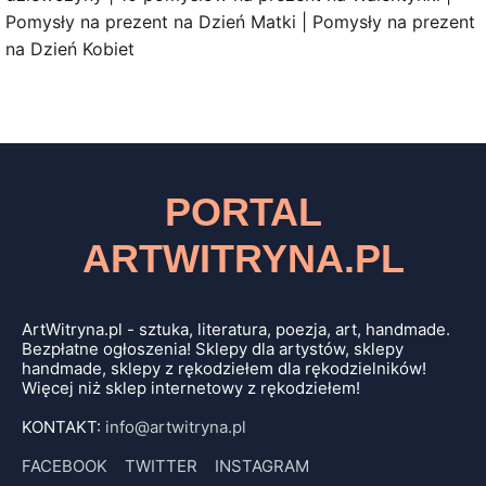
Pomysły na prezent na Dzień Matki | Pomysły na prezent
na Dzień Kobiet
PORTAL
ARTWITRYNA.PL
ArtWitryna.pl - sztuka, literatura, poezja, art, handmade.
Bezpłatne ogłoszenia! Sklepy dla artystów, sklepy
handmade, sklepy z rękodziełem dla rękodzielników!
Więcej niż sklep internetowy z rękodziełem!
KONTAKT:
info@artwitryna.pl
FACEBOOK
TWITTER
INSTAGRAM