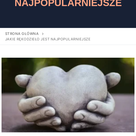
NAJPOPULARNIEJSZE
STRONA GŁÓWNA
JAKIE RĘKODZIEŁO JEST NAJPOPULARNIEJSZE