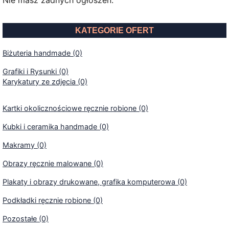
Nie masz żadnych ogłoszeń.
KATEGORIE OFERT
Biżuteria handmade (0)
Grafiki i Rysunki (0)
Karykatury ze zdjęcia (0)
Kartki okolicznościowe ręcznie robione (0)
Kubki i ceramika handmade (0)
Makramy (0)
Obrazy ręcznie malowane (0)
Plakaty i obrazy drukowane, grafika komputerowa (0)
Podkładki ręcznie robione (0)
Pozostałe (0)