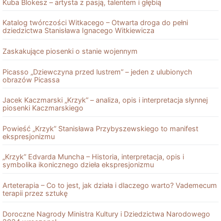
Kuba Blokesz – artysta z pasją, talentem i głębią
Katalog twórczości Witkacego – Otwarta droga do pełni
dziedzictwa Stanisława Ignacego Witkiewicza
Zaskakujące piosenki o stanie wojennym
Picasso „Dziewczyna przed lustrem” – jeden z ulubionych
obrazów Picassa
Jacek Kaczmarski „Krzyk” – analiza, opis i interpretacja słynnej
piosenki Kaczmarskiego
Powieść „Krzyk” Stanisława Przybyszewskiego to manifest
ekspresjonizmu
„Krzyk” Edvarda Muncha – Historia, interpretacja, opis i
symbolika ikonicznego dzieła ekspresjonizmu
Arteterapia – Co to jest, jak działa i dlaczego warto? Vademecum
terapii przez sztukę
Doroczne Nagrody Ministra Kultury i Dziedzictwa Narodowego