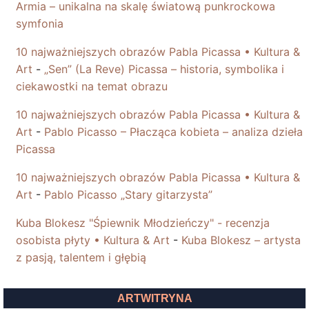
Armia – unikalna na skalę światową punkrockowa
symfonia
10 najważniejszych obrazów Pabla Picassa • Kultura &
Art
-
„Sen” (La Reve) Picassa – historia, symbolika i
ciekawostki na temat obrazu
10 najważniejszych obrazów Pabla Picassa • Kultura &
Art
-
Pablo Picasso – Płacząca kobieta – analiza dzieła
Picassa
10 najważniejszych obrazów Pabla Picassa • Kultura &
Art
-
Pablo Picasso „Stary gitarzysta”
Kuba Blokesz "Śpiewnik Młodzieńczy" - recenzja
osobista płyty • Kultura & Art
-
Kuba Blokesz – artysta
z pasją, talentem i głębią
ARTWITRYNA