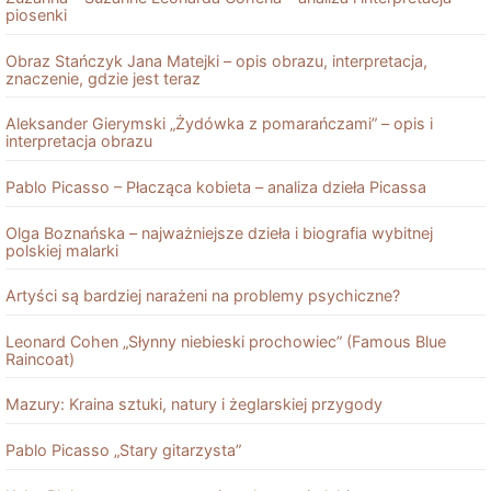
piosenki
Obraz Stańczyk Jana Matejki – opis obrazu, interpretacja,
znaczenie, gdzie jest teraz
Aleksander Gierymski „Żydówka z pomarańczami” – opis i
interpretacja obrazu
Pablo Picasso – Płacząca kobieta – analiza dzieła Picassa
Olga Boznańska – najważniejsze dzieła i biografia wybitnej
polskiej malarki
Artyści są bardziej narażeni na problemy psychiczne?
Leonard Cohen „Słynny niebieski prochowiec” (Famous Blue
Raincoat)
Mazury: Kraina sztuki, natury i żeglarskiej przygody
Pablo Picasso „Stary gitarzysta”