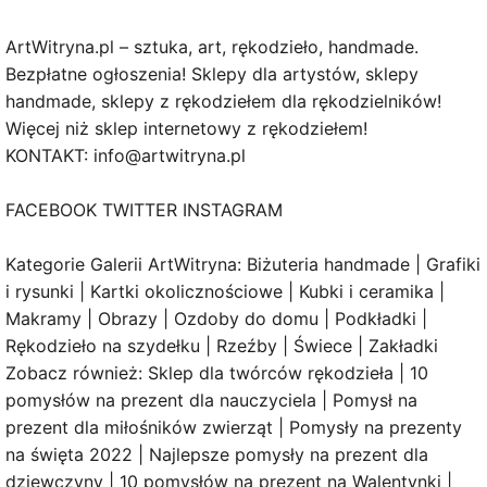
ArtWitryna.pl – sztuka, art, rękodzieło, handmade.
Bezpłatne ogłoszenia! Sklepy dla artystów, sklepy
handmade, sklepy z rękodziełem dla rękodzielników!
Więcej niż sklep internetowy z rękodziełem!
KONTAKT: info@artwitryna.pl
FACEBOOK TWITTER INSTAGRAM
Kategorie Galerii ArtWitryna: Biżuteria handmade | Grafiki
i rysunki | Kartki okolicznościowe | Kubki i ceramika |
Makramy | Obrazy | Ozdoby do domu | Podkładki |
Rękodzieło na szydełku | Rzeźby | Świece | Zakładki
Zobacz również: Sklep dla twórców rękodzieła | 10
pomysłów na prezent dla nauczyciela | Pomysł na
prezent dla miłośników zwierząt | Pomysły na prezenty
na święta 2022 | Najlepsze pomysły na prezent dla
dziewczyny | 10 pomysłów na prezent na Walentynki |