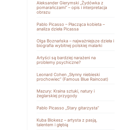
Aleksander Gierymski „Żydówka z
pomarańczami” – opis i interpretacja
obrazu
Pablo Picasso – Płacząca kobieta –
analiza dzieła Picassa
Olga Boznańska – najważniejsze dzieła i
biografia wybitnej polskiej malarki
Artyści są bardziej narażeni na
problemy psychiczne?
Leonard Cohen „Słynny niebieski
prochowiec” (Famous Blue Raincoat)
Mazury: Kraina sztuki, natury i
żeglarskiej przygody
Pablo Picasso „Stary gitarzysta”
Kuba Blokesz – artysta z pasją,
talentem i głębią