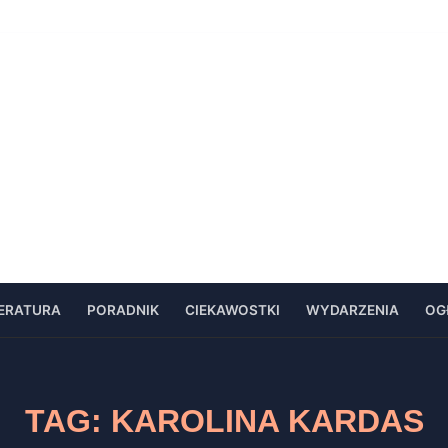
TERATURA
PORADNIK
CIEKAWOSTKI
WYDARZENIA
OG
TAG:
KAROLINA KARDAS