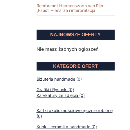
Rembrandt Harmenszoon van Rĳn
„Faust” – analiza i interpretacja
NAJNOWSZE OFERTY
Nie masz żadnych ogłoszeń.
KATEGORIE OFERT
Biżuteria handmade (0)
Grafiki i Rysunki (0)
Karykatury ze zdjęcia (0)
Kartki okolicznościowe ręcznie robione
(0)
Kubki i ceramika handmade (0)