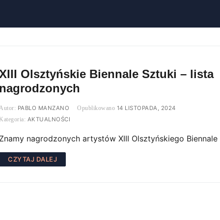
XIII Olsztyńskie Biennale Sztuki – lista
nagrodzonych
PABLO MANZANO
14 LISTOPADA, 2024
AKTUALNOŚCI
Znamy nagrodzonych artystów XIII Olsztyńskiego Biennale 
CZYTAJ DALEJ