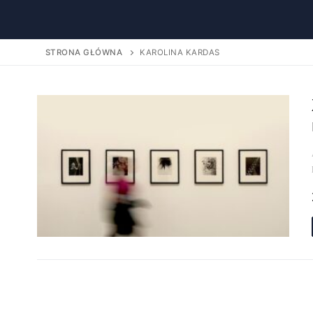
STRONA GŁÓWNA
KAROLINA KARDAS