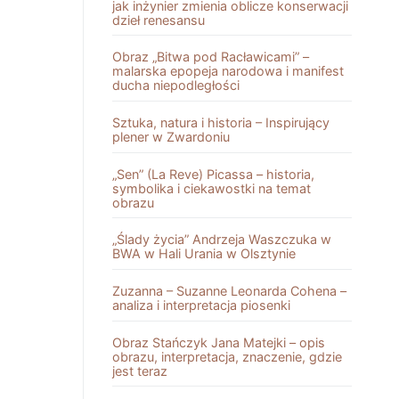
jak inżynier zmienia oblicze konserwacji
dzieł renesansu
Obraz „Bitwa pod Racławicami” –
malarska epopeja narodowa i manifest
ducha niepodległości
Sztuka, natura i historia – Inspirujący
plener w Zwardoniu
„Sen” (La Reve) Picassa – historia,
symbolika i ciekawostki na temat
obrazu
„Ślady życia” Andrzeja Waszczuka w
BWA w Hali Urania w Olsztynie
Zuzanna – Suzanne Leonarda Cohena –
analiza i interpretacja piosenki
Obraz Stańczyk Jana Matejki – opis
obrazu, interpretacja, znaczenie, gdzie
jest teraz