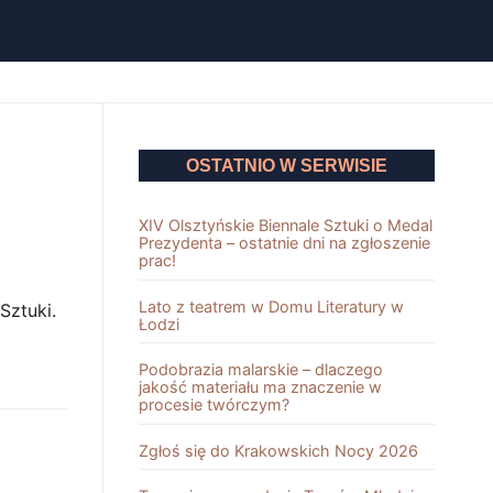
OSTATNIO W SERWISIE
XIV Olsztyńskie Biennale Sztuki o Medal
Prezydenta – ostatnie dni na zgłoszenie
prac!
Lato z teatrem w Domu Literatury w
Sztuki.
Łodzi
Podobrazia malarskie – dlaczego
jakość materiału ma znaczenie w
procesie twórczym?
Zgłoś się do Krakowskich Nocy 2026