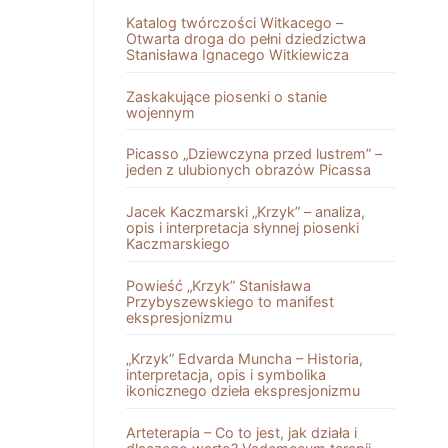
Katalog twórczości Witkacego –
Otwarta droga do pełni dziedzictwa
Stanisława Ignacego Witkiewicza
Zaskakujące piosenki o stanie
wojennym
Picasso „Dziewczyna przed lustrem” –
jeden z ulubionych obrazów Picassa
Jacek Kaczmarski „Krzyk” – analiza,
opis i interpretacja słynnej piosenki
Kaczmarskiego
Powieść „Krzyk” Stanisława
Przybyszewskiego to manifest
ekspresjonizmu
„Krzyk” Edvarda Muncha – Historia,
interpretacja, opis i symbolika
ikonicznego dzieła ekspresjonizmu
Arteterapia – Co to jest, jak działa i