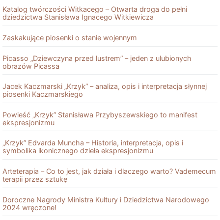
Katalog twórczości Witkacego – Otwarta droga do pełni
dziedzictwa Stanisława Ignacego Witkiewicza
Zaskakujące piosenki o stanie wojennym
Picasso „Dziewczyna przed lustrem” – jeden z ulubionych
obrazów Picassa
Jacek Kaczmarski „Krzyk” – analiza, opis i interpretacja słynnej
piosenki Kaczmarskiego
Powieść „Krzyk” Stanisława Przybyszewskiego to manifest
ekspresjonizmu
„Krzyk” Edvarda Muncha – Historia, interpretacja, opis i
symbolika ikonicznego dzieła ekspresjonizmu
Arteterapia – Co to jest, jak działa i dlaczego warto? Vademecum
terapii przez sztukę
Doroczne Nagrody Ministra Kultury i Dziedzictwa Narodowego
2024 wręczone!