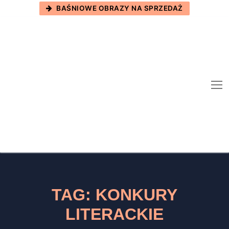
Skip
BAŚNIOWE OBRAZY NA SPRZEDAŻ
to
content
TAG:
KONKURY
LITERACKIE