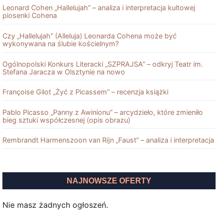
Leonard Cohen „Hallelujah” – analiza i interpretacja kultowej
piosenki Cohena
Czy „Hallelujah” (Alleluja) Leonarda Cohena może być
wykonywana na ślubie kościelnym?
Ogólnopolski Konkurs Literacki „SZPRAJSA” – odkryj Teatr im.
Stefana Jaracza w Olsztynie na nowo
Françoise Gilot „Żyć z Picassem” – recenzja książki
Pablo Picasso „Panny z Awinionu” – arcydzieło, które zmieniło
bieg sztuki współczesnej (opis obrazu)
Rembrandt Harmenszoon van Rĳn „Faust” – analiza i interpretacja
NAJNOWSZE OFERTY
Nie masz żadnych ogłoszeń.