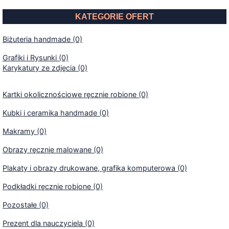
KATEGORIE OFERT
Biżuteria handmade (0)
Grafiki i Rysunki (0)
Karykatury ze zdjęcia (0)
Kartki okolicznościowe ręcznie robione (0)
Kubki i ceramika handmade (0)
Makramy (0)
Obrazy ręcznie malowane (0)
Plakaty i obrazy drukowane, grafika komputerowa (0)
Podkładki ręcznie robione (0)
Pozostałe (0)
Prezent dla nauczyciela (0)