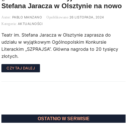
Stefana Jaracza w Olsztynie na nowo
PABLO MANZANO
26 LISTOPADA, 2024
AKTUALNOŚCI
Teatr im. Stefana Jaracza w Olsztynie zaprasza do
udziału w wyjątkowym Ogólnopolskim Konkursie
Literackim „SZPRAJSA”. Główna nagroda to 20 tysięcy
złotych.
CZYTAJ DALEJ
OSTATNIO W SERWISIE