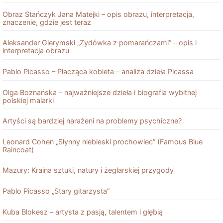
Obraz Stańczyk Jana Matejki – opis obrazu, interpretacja,
znaczenie, gdzie jest teraz
Aleksander Gierymski „Żydówka z pomarańczami” – opis i
interpretacja obrazu
Pablo Picasso – Płacząca kobieta – analiza dzieła Picassa
Olga Boznańska – najważniejsze dzieła i biografia wybitnej
polskiej malarki
Artyści są bardziej narażeni na problemy psychiczne?
Leonard Cohen „Słynny niebieski prochowiec” (Famous Blue
Raincoat)
Mazury: Kraina sztuki, natury i żeglarskiej przygody
Pablo Picasso „Stary gitarzysta”
Kuba Blokesz – artysta z pasją, talentem i głębią