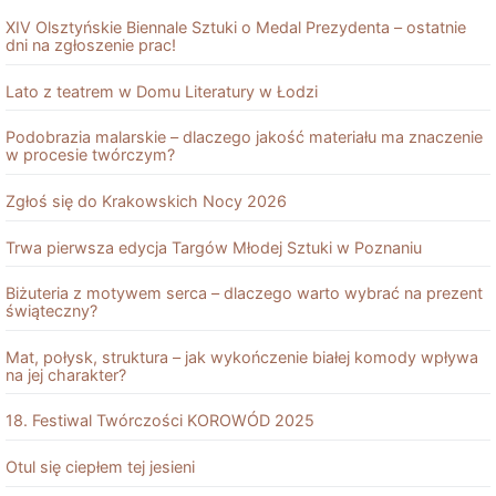
XIV Olsztyńskie Biennale Sztuki o Medal Prezydenta – ostatnie
dni na zgłoszenie prac!
Lato z teatrem w Domu Literatury w Łodzi
Podobrazia malarskie – dlaczego jakość materiału ma znaczenie
w procesie twórczym?
Zgłoś się do Krakowskich Nocy 2026
Trwa pierwsza edycja Targów Młodej Sztuki w Poznaniu
Biżuteria z motywem serca – dlaczego warto wybrać na prezent
świąteczny?
Mat, połysk, struktura – jak wykończenie białej komody wpływa
na jej charakter?
18. Festiwal Twórczości KOROWÓD 2025
Otul się ciepłem tej jesieni