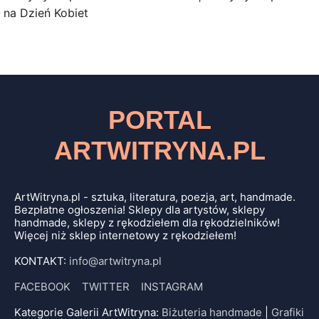
na Dzień Kobiet
PORTAL
ARTWITRYNA.PL
ArtWitryna.pl - sztuka, literatura, poezja, art, handmade.
Bezpłatne ogłoszenia! Sklepy dla artystów, sklepy
handmade, sklepy z rękodziełem dla rękodzielników!
Więcej niż sklep internetowy z rękodziełem!
KONTAKT:
info@artwitryna.pl
FACEBOOK
TWITTER
INSTAGRAM
Kategorie Galerii ArtWitryna:
Biżuteria handmade
|
Grafiki