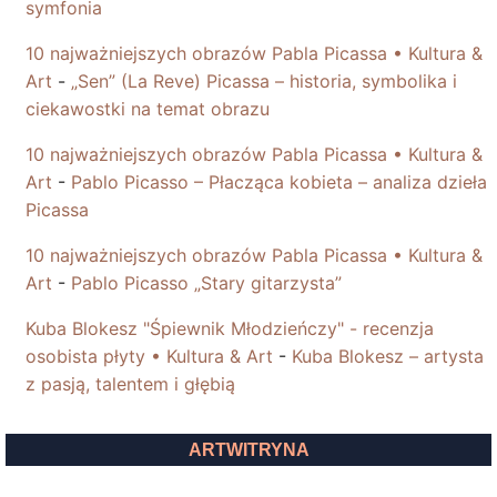
symfonia
10 najważniejszych obrazów Pabla Picassa • Kultura &
Art
-
„Sen” (La Reve) Picassa – historia, symbolika i
ciekawostki na temat obrazu
10 najważniejszych obrazów Pabla Picassa • Kultura &
Art
-
Pablo Picasso – Płacząca kobieta – analiza dzieła
Picassa
10 najważniejszych obrazów Pabla Picassa • Kultura &
Art
-
Pablo Picasso „Stary gitarzysta”
Kuba Blokesz "Śpiewnik Młodzieńczy" - recenzja
osobista płyty • Kultura & Art
-
Kuba Blokesz – artysta
z pasją, talentem i głębią
ARTWITRYNA