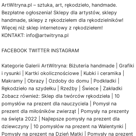
ArtWitryna.pl – sztuka, art, rękodzieło, handmade.
Bezpłatne ogłoszenia! Sklepy dla artystów, sklepy
handmade, sklepy z rękodziełem dla rękodzielników!
Więcej niż sklep internetowy z rękodziełem!
KONTAKT: info@artwitryna.pl
FACEBOOK TWITTER INSTAGRAM
Kategorie Galerii ArtWitryna: Biżuteria handmade | Grafiki
i rysunki | Kartki okolicznościowe | Kubki i ceramika |
Makramy | Obrazy | Ozdoby do domu | Podkładki |
Rękodzieło na szydełku | Rzeźby | Świece | Zakładki
Zobacz również: Sklep dla twórców rękodzieła | 10
pomysłów na prezent dla nauczyciela | Pomysł na
prezent dla miłośników zwierząt | Pomysły na prezenty
na święta 2022 | Najlepsze pomysły na prezent dla
dziewczyny | 10 pomysłów na prezent na Walentynki |
Pomysły na prezent na Dzień Matki | Pomysły na prezent