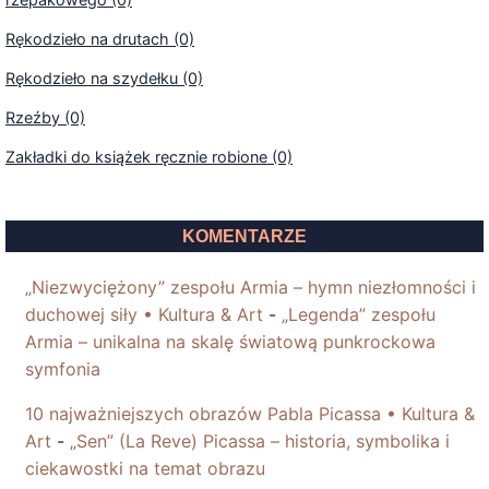
Rękodzieło na drutach (0)
Rękodzieło na szydełku (0)
Rzeźby (0)
Zakładki do książek ręcznie robione (0)
KOMENTARZE
„Niezwyciężony” zespołu Armia – hymn niezłomności i
duchowej siły • Kultura & Art
-
„Legenda” zespołu
Armia – unikalna na skalę światową punkrockowa
symfonia
10 najważniejszych obrazów Pabla Picassa • Kultura &
Art
-
„Sen” (La Reve) Picassa – historia, symbolika i
ciekawostki na temat obrazu