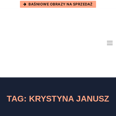
Skip
BAŚNIOWE OBRAZY NA SPRZEDAŻ
to
content
TAG:
KRYSTYNA JANUSZ