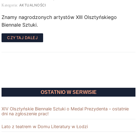
AKTUALNOŚCI
Znamy nagrodzonych artystów XIII Olsztyńskiego
Biennale Sztuki.
CZYTAJ DALEJ
OSTATNIO W SERWISIE
XIV Olsztyńskie Biennale Sztuki o Medal Prezydenta – ostatnie
dni na zgłoszenie prac!
Lato z teatrem w Domu Literatury w Łodzi