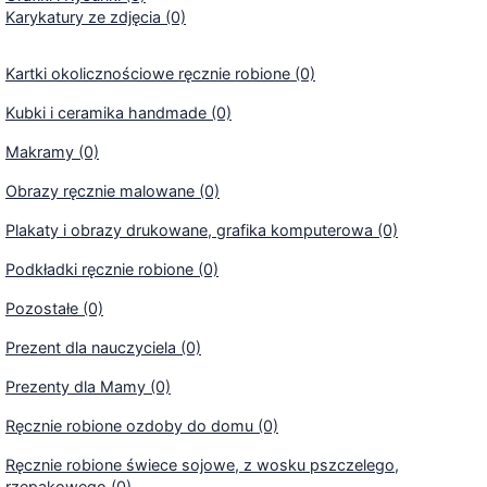
Karykatury ze zdjęcia (0)
Kartki okolicznościowe ręcznie robione (0)
Kubki i ceramika handmade (0)
Makramy (0)
Obrazy ręcznie malowane (0)
Plakaty i obrazy drukowane, grafika komputerowa (0)
Podkładki ręcznie robione (0)
Pozostałe (0)
Prezent dla nauczyciela (0)
Prezenty dla Mamy (0)
Ręcznie robione ozdoby do domu (0)
Ręcznie robione świece sojowe, z wosku pszczelego,
rzepakowego (0)