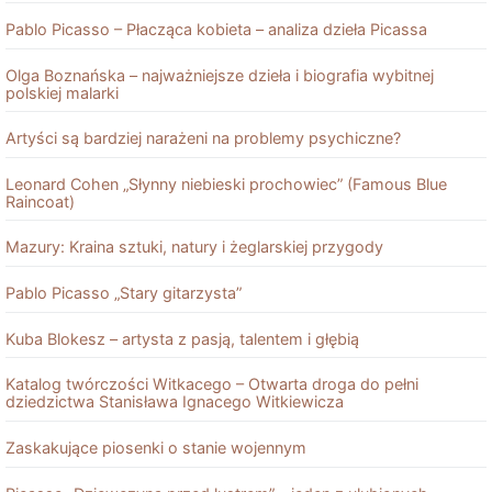
Pablo Picasso – Płacząca kobieta – analiza dzieła Picassa
Olga Boznańska – najważniejsze dzieła i biografia wybitnej
polskiej malarki
Artyści są bardziej narażeni na problemy psychiczne?
Leonard Cohen „Słynny niebieski prochowiec” (Famous Blue
Raincoat)
Mazury: Kraina sztuki, natury i żeglarskiej przygody
Pablo Picasso „Stary gitarzysta”
Kuba Blokesz – artysta z pasją, talentem i głębią
Katalog twórczości Witkacego – Otwarta droga do pełni
dziedzictwa Stanisława Ignacego Witkiewicza
Zaskakujące piosenki o stanie wojennym