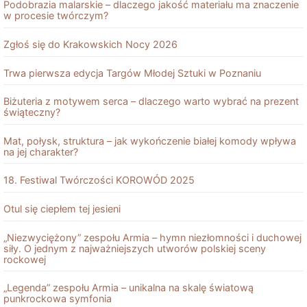
Podobrazia malarskie – dlaczego jakość materiału ma znaczenie
w procesie twórczym?
Zgłoś się do Krakowskich Nocy 2026
Trwa pierwsza edycja Targów Młodej Sztuki w Poznaniu
Biżuteria z motywem serca – dlaczego warto wybrać na prezent
świąteczny?
Mat, połysk, struktura – jak wykończenie białej komody wpływa
na jej charakter?
18. Festiwal Twórczości KOROWÓD 2025
Otul się ciepłem tej jesieni
„Niezwyciężony” zespołu Armia – hymn niezłomności i duchowej
siły. O jednym z najważniejszych utworów polskiej sceny
rockowej
„Legenda” zespołu Armia – unikalna na skalę światową
punkrockowa symfonia