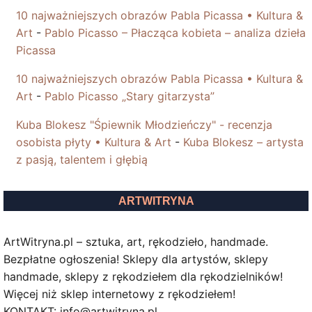
10 najważniejszych obrazów Pabla Picassa • Kultura &
Art
-
Pablo Picasso – Płacząca kobieta – analiza dzieła
Picassa
10 najważniejszych obrazów Pabla Picassa • Kultura &
Art
-
Pablo Picasso „Stary gitarzysta”
Kuba Blokesz "Śpiewnik Młodzieńczy" - recenzja
osobista płyty • Kultura & Art
-
Kuba Blokesz – artysta
z pasją, talentem i głębią
ARTWITRYNA
ArtWitryna.pl – sztuka, art, rękodzieło, handmade.
Bezpłatne ogłoszenia! Sklepy dla artystów, sklepy
handmade, sklepy z rękodziełem dla rękodzielników!
Więcej niż sklep internetowy z rękodziełem!
KONTAKT: info@artwitryna.pl