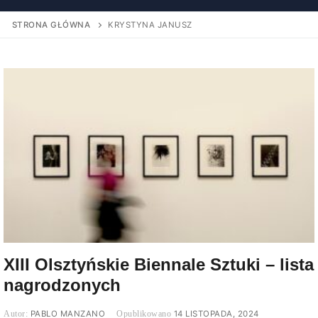
STRONA GŁÓWNA
KRYSTYNA JANUSZ
XIII Olsztyńskie Biennale Sztuki – lista
nagrodzonych
PABLO MANZANO
14 LISTOPADA, 2024