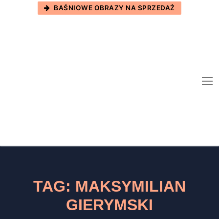
Skip
BAŚNIOWE OBRAZY NA SPRZEDAŻ
to
content
TAG:
MAKSYMILIAN
GIERYMSKI