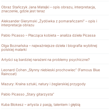
Obraz Stańczyk Jana Matejki – opis obrazu, interpretacja,
znaczenie, gdzie jest teraz
Aleksander Gierymski „Żydówka z pomarańczami” – opis i
interpretacja obrazu
Pablo Picasso – Płacząca kobieta – analiza dzieła Picassa
Olga Boznańska – najważniejsze dzieła i biografia wybitnej
polskiej malarki
Artyści są bardziej narażeni na problemy psychiczne?
Leonard Cohen „Słynny niebieski prochowiec” (Famous Blue
Raincoat)
Mazury: Kraina sztuki, natury i żeglarskiej przygody
Pablo Picasso „Stary gitarzysta”
Kuba Blokesz – artysta z pasją, talentem i głębią