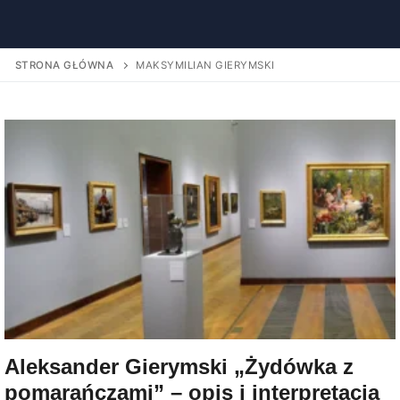
STRONA GŁÓWNA
MAKSYMILIAN GIERYMSKI
Aleksander Gierymski „Żydówka z
pomarańczami” – opis i interpretacja