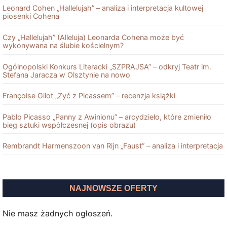
Leonard Cohen „Hallelujah” – analiza i interpretacja kultowej
piosenki Cohena
Czy „Hallelujah” (Alleluja) Leonarda Cohena może być
wykonywana na ślubie kościelnym?
Ogólnopolski Konkurs Literacki „SZPRAJSA” – odkryj Teatr im.
Stefana Jaracza w Olsztynie na nowo
Françoise Gilot „Żyć z Picassem” – recenzja książki
Pablo Picasso „Panny z Awinionu” – arcydzieło, które zmieniło
bieg sztuki współczesnej (opis obrazu)
Rembrandt Harmenszoon van Rĳn „Faust” – analiza i interpretacja
NAJNOWSZE OFERTY
Nie masz żadnych ogłoszeń.