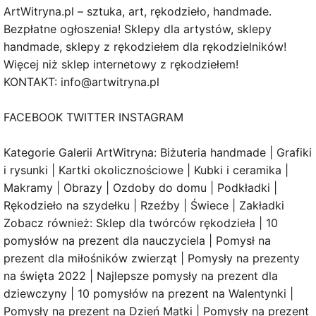
ArtWitryna.pl – sztuka, art, rękodzieło, handmade.
Bezpłatne ogłoszenia! Sklepy dla artystów, sklepy
handmade, sklepy z rękodziełem dla rękodzielników!
Więcej niż sklep internetowy z rękodziełem!
KONTAKT: info@artwitryna.pl
FACEBOOK TWITTER INSTAGRAM
Kategorie Galerii ArtWitryna: Biżuteria handmade | Grafiki
i rysunki | Kartki okolicznościowe | Kubki i ceramika |
Makramy | Obrazy | Ozdoby do domu | Podkładki |
Rękodzieło na szydełku | Rzeźby | Świece | Zakładki
Zobacz również: Sklep dla twórców rękodzieła | 10
pomysłów na prezent dla nauczyciela | Pomysł na
prezent dla miłośników zwierząt | Pomysły na prezenty
na święta 2022 | Najlepsze pomysły na prezent dla
dziewczyny | 10 pomysłów na prezent na Walentynki |
Pomysły na prezent na Dzień Matki | Pomysły na prezent