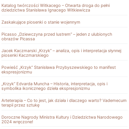
Katalog twórczości Witkacego – Otwarta droga do pełni
dziedzictwa Stanisława Ignacego Witkiewicza
Zaskakujące piosenki o stanie wojennym
Picasso „Dziewczyna przed lustrem” – jeden z ulubionych
obrazów Picassa
Jacek Kaczmarski „Krzyk” – analiza, opis i interpretacja słynnej
piosenki Kaczmarskiego
Powieść „Krzyk” Stanisława Przybyszewskiego to manifest
ekspresjonizmu
„Krzyk” Edvarda Muncha – Historia, interpretacja, opis i
symbolika ikonicznego dzieła ekspresjonizmu
Arteterapia – Co to jest, jak działa i dlaczego warto? Vademecum
terapii przez sztukę
Doroczne Nagrody Ministra Kultury i Dziedzictwa Narodowego
2024 wręczone!