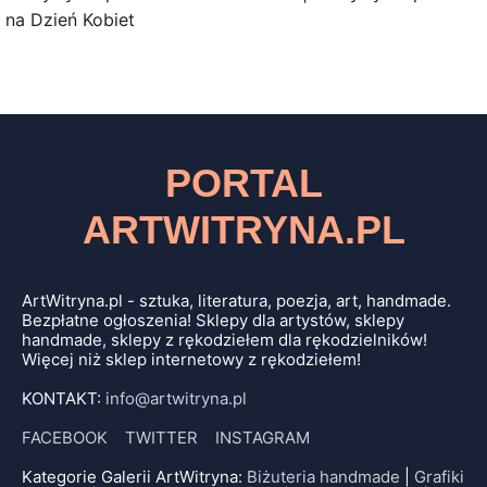
na Dzień Kobiet
PORTAL
ARTWITRYNA.PL
ArtWitryna.pl - sztuka, literatura, poezja, art, handmade.
Bezpłatne ogłoszenia! Sklepy dla artystów, sklepy
handmade, sklepy z rękodziełem dla rękodzielników!
Więcej niż sklep internetowy z rękodziełem!
KONTAKT:
info@artwitryna.pl
FACEBOOK
TWITTER
INSTAGRAM
Kategorie Galerii ArtWitryna:
Biżuteria handmade
|
Grafiki