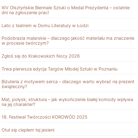
XIV Olsztyńskie Biennale Sztuki o Medal Prezydenta – ostatnie
dni na zgłoszenie prac!
Lato z teatrem w Domu Literatury w Łodzi
Podobrazia malarskie – dlaczego jakość materiału ma znaczenie
w procesie twórczym?
Zgłoś się do Krakowskich Nocy 2026
Trwa pierwsza edycja Targów Młodej Sztuki w Poznaniu
Biżuteria z motywem serca – dlaczego warto wybrać na prezent
świąteczny?
Mat, połysk, struktura – jak wykończenie białej komody wpływa
na jej charakter?
18. Festiwal Twórczości KOROWÓD 2025
Otul się ciepłem tej jesieni