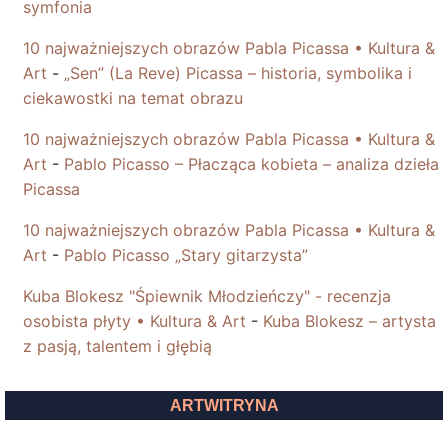
symfonia
10 najważniejszych obrazów Pabla Picassa • Kultura &
Art
-
„Sen” (La Reve) Picassa – historia, symbolika i
ciekawostki na temat obrazu
10 najważniejszych obrazów Pabla Picassa • Kultura &
Art
-
Pablo Picasso – Płacząca kobieta – analiza dzieła
Picassa
10 najważniejszych obrazów Pabla Picassa • Kultura &
Art
-
Pablo Picasso „Stary gitarzysta”
Kuba Blokesz "Śpiewnik Młodzieńczy" - recenzja
osobista płyty • Kultura & Art
-
Kuba Blokesz – artysta
z pasją, talentem i głębią
ARTWITRYNA