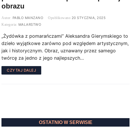
obrazu
PABLO MANZANO
20 STYCZNIA, 2025
MALARSTWO
„Żydówka z pomarańczami” Aleksandra Gierymskiego to
dzieło wyjątkowe zarówno pod względem artystycznym,
jak i historycznym. Obraz, uznawany przez samego
twórcę za jedno z jego najlepszych…
CZYTAJ DALEJ
OSTATNIO W SERWISIE