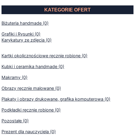
KATEGORIE OFERT
Biżuteria handmade (0)
Grafiki i Rysunki (0)
Karykatury ze zdjęcia (0)
Kartki okolicznościowe ręcznie robione (0)
Kubki i ceramika handmade (0)
Makramy (0)
Obrazy ręcznie malowane (0)
Plakaty i obrazy drukowane, grafika komputerowa (0)
Podkładki ręcznie robione (0)
Pozostałe (0)
Prezent dla nauczyciela (0)