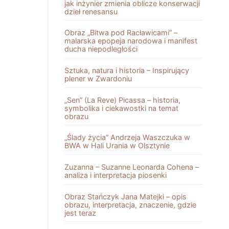
jak inżynier zmienia oblicze konserwacji
dzieł renesansu
Obraz „Bitwa pod Racławicami” –
malarska epopeja narodowa i manifest
ducha niepodległości
Sztuka, natura i historia – Inspirujący
plener w Zwardoniu
„Sen” (La Reve) Picassa – historia,
symbolika i ciekawostki na temat
obrazu
„Ślady życia” Andrzeja Waszczuka w
BWA w Hali Urania w Olsztynie
Zuzanna – Suzanne Leonarda Cohena –
analiza i interpretacja piosenki
Obraz Stańczyk Jana Matejki – opis
obrazu, interpretacja, znaczenie, gdzie
jest teraz