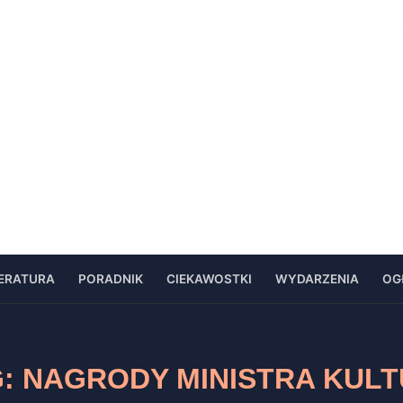
TERATURA
PORADNIK
CIEKAWOSTKI
WYDARZENIA
OG
G:
NAGRODY MINISTRA KUL