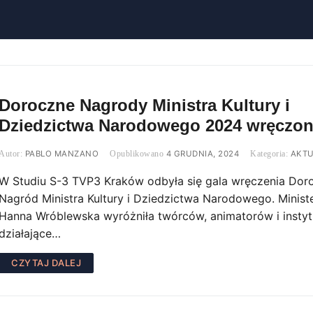
Doroczne Nagrody Ministra Kultury i
Dziedzictwa Narodowego 2024 wręczon
PABLO MANZANO
4 GRUDNIA, 2024
AKTU
W Studiu S-3 TVP3 Kraków odbyła się gala wręczenia Dor
Nagród Ministra Kultury i Dziedzictwa Narodowego. Minist
Hanna Wróblewska wyróżniła twórców, animatorów i instyt
działające…
CZYTAJ DALEJ