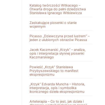
Katalog twórczości Witkacego –
Otwarta droga do pełni dziedzictwa
Stanisława Ignacego Witkiewicza
Zaskakujące piosenki o stanie
wojennym
Picasso „Dziewczyna przed lustrem” –
jeden z ulubionych obrazów Picassa
Jacek Kaczmarski „Krzyk” – analiza,
opis i interpretacja słynnej piosenki
Kaczmarskiego
Powieść „Krzyk” Stanisława
Przybyszewskiego to manifest
ekspresjonizmu
„Krzyk” Edvarda Muncha – Historia,
interpretacja, opis i symbolika
ikonicznego dzieła ekspresjonizmu
Arteterapia – Co to jest, jak działa i