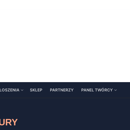
ŁOSZENIA
SKLEP
PARTNERZY
PANEL TWÓRCY
TURY