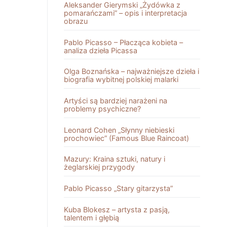
Aleksander Gierymski „Żydówka z
pomarańczami” – opis i interpretacja
obrazu
Pablo Picasso – Płacząca kobieta –
analiza dzieła Picassa
Olga Boznańska – najważniejsze dzieła i
biografia wybitnej polskiej malarki
Artyści są bardziej narażeni na
problemy psychiczne?
Leonard Cohen „Słynny niebieski
prochowiec” (Famous Blue Raincoat)
Mazury: Kraina sztuki, natury i
żeglarskiej przygody
Pablo Picasso „Stary gitarzysta”
Kuba Blokesz – artysta z pasją,
talentem i głębią