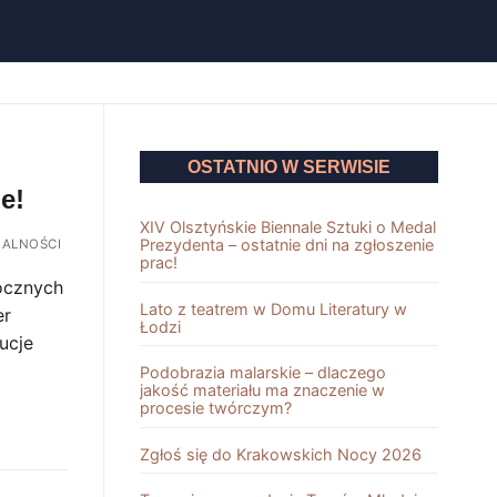
OSTATNIO W SERWISIE
e!
XIV Olsztyńskie Biennale Sztuki o Medal
Prezydenta – ostatnie dni na zgłoszenie
ALNOŚCI
prac!
ocznych
Lato z teatrem w Domu Literatury w
er
Łodzi
ucje
Podobrazia malarskie – dlaczego
jakość materiału ma znaczenie w
procesie twórczym?
Zgłoś się do Krakowskich Nocy 2026