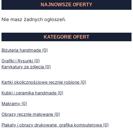
NAJNOWSZE OFERTY
Nie masz żadnych ogłoszeń.
KATEGORIE OFERT
Biżuteria handmade (0)
Grafiki i Rysunki (0)
Karykatury ze zdjęcia (0)
Kartki okolicznościowe ręcznie robione (0)
Kubki i ceramika handmade (0)
Makramy (0)
Obrazy ręcznie malowane (0)
Plakaty i obrazy drukowane, grafika komputerowa (0)