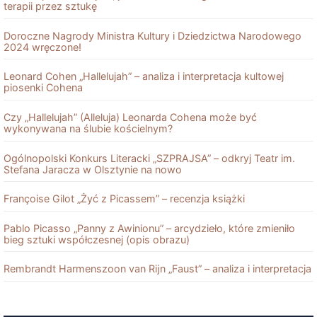
terapii przez sztukę
Doroczne Nagrody Ministra Kultury i Dziedzictwa Narodowego
2024 wręczone!
Leonard Cohen „Hallelujah” – analiza i interpretacja kultowej
piosenki Cohena
Czy „Hallelujah” (Alleluja) Leonarda Cohena może być
wykonywana na ślubie kościelnym?
Ogólnopolski Konkurs Literacki „SZPRAJSA” – odkryj Teatr im.
Stefana Jaracza w Olsztynie na nowo
Françoise Gilot „Żyć z Picassem” – recenzja książki
Pablo Picasso „Panny z Awinionu” – arcydzieło, które zmieniło
bieg sztuki współczesnej (opis obrazu)
Rembrandt Harmenszoon van Rĳn „Faust” – analiza i interpretacja