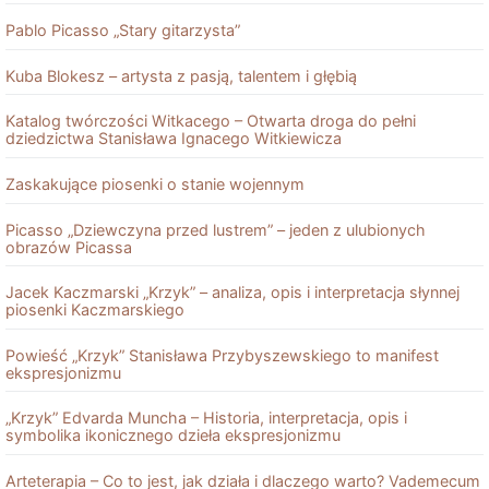
Pablo Picasso „Stary gitarzysta”
Kuba Blokesz – artysta z pasją, talentem i głębią
Katalog twórczości Witkacego – Otwarta droga do pełni
dziedzictwa Stanisława Ignacego Witkiewicza
Zaskakujące piosenki o stanie wojennym
Picasso „Dziewczyna przed lustrem” – jeden z ulubionych
obrazów Picassa
Jacek Kaczmarski „Krzyk” – analiza, opis i interpretacja słynnej
piosenki Kaczmarskiego
Powieść „Krzyk” Stanisława Przybyszewskiego to manifest
ekspresjonizmu
„Krzyk” Edvarda Muncha – Historia, interpretacja, opis i
symbolika ikonicznego dzieła ekspresjonizmu
Arteterapia – Co to jest, jak działa i dlaczego warto? Vademecum