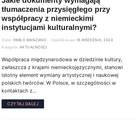
Jakie dokumenty wymagają
tłumaczenia przysięgłego przy
współpracy z niemieckimi
instytucjami kulturalnymi?
PABLO MANZANO
16 WRZEŚNIA, 2024
AKTUALNOŚCI
Współpraca międzynarodowa w dziedzinie kultury,
zwłaszcza z krajami niemieckojęzycznymi, stanowi
istotny element wymiany artystycznej i naukowej
polskich twórców. W Polsce, w szczególności w
kontaktach z…
CZYTAJ DALEJ