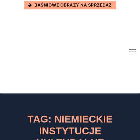
Skip
BAŚNIOWE OBRAZY NA SPRZEDAŻ
to
content
TAG:
NIEMIECKIE
INSTYTUCJE