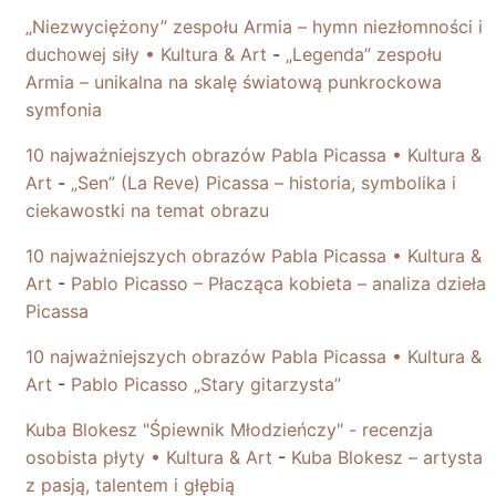
„Niezwyciężony” zespołu Armia – hymn niezłomności i
duchowej siły • Kultura & Art
-
„Legenda” zespołu
Armia – unikalna na skalę światową punkrockowa
symfonia
10 najważniejszych obrazów Pabla Picassa • Kultura &
Art
-
„Sen” (La Reve) Picassa – historia, symbolika i
ciekawostki na temat obrazu
10 najważniejszych obrazów Pabla Picassa • Kultura &
Art
-
Pablo Picasso – Płacząca kobieta – analiza dzieła
Picassa
10 najważniejszych obrazów Pabla Picassa • Kultura &
Art
-
Pablo Picasso „Stary gitarzysta”
Kuba Blokesz "Śpiewnik Młodzieńczy" - recenzja
osobista płyty • Kultura & Art
-
Kuba Blokesz – artysta
z pasją, talentem i głębią