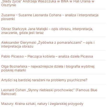
„Ślady życia” Andrzeja Waszczuka w BWA w Hali Urania w
Olsztynie
Zuzanna – Suzanne Leonarda Cohena – analiza i interpretacja
piosenki
Obraz Stańczyk Jana Matejki – opis obrazu, interpretacja,
znaczenie, gdzie jest teraz
Aleksander Gierymski „Żydówka z pomarańczami” – opis i
interpretacja obrazu
Pablo Picasso – Płacząca kobieta – analiza dzieła Picassa
Olga Boznańska – najważniejsze dzieła i biografia wybitnej
polskiej malarki
Artyści są bardziej narażeni na problemy psychiczne?
Leonard Cohen „Słynny niebieski prochowiec” (Famous Blue
Raincoat)
Mazury: Kraina sztuki, natury i żeglarskiej przygody