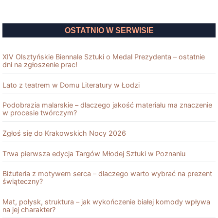
OSTATNIO W SERWISIE
XIV Olsztyńskie Biennale Sztuki o Medal Prezydenta – ostatnie
dni na zgłoszenie prac!
Lato z teatrem w Domu Literatury w Łodzi
Podobrazia malarskie – dlaczego jakość materiału ma znaczenie
w procesie twórczym?
Zgłoś się do Krakowskich Nocy 2026
Trwa pierwsza edycja Targów Młodej Sztuki w Poznaniu
Biżuteria z motywem serca – dlaczego warto wybrać na prezent
świąteczny?
Mat, połysk, struktura – jak wykończenie białej komody wpływa
na jej charakter?