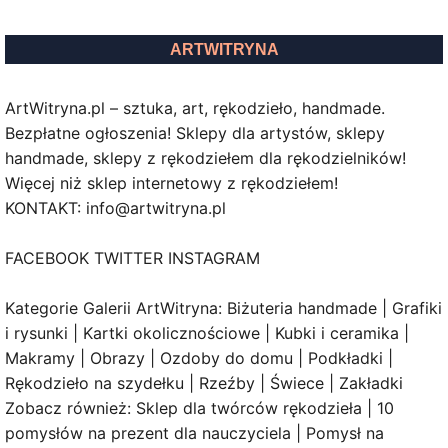
ARTWITRYNA
ArtWitryna.pl – sztuka, art, rękodzieło, handmade.
Bezpłatne ogłoszenia! Sklepy dla artystów, sklepy
handmade, sklepy z rękodziełem dla rękodzielników!
Więcej niż sklep internetowy z rękodziełem!
KONTAKT: info@artwitryna.pl
FACEBOOK TWITTER INSTAGRAM
Kategorie Galerii ArtWitryna: Biżuteria handmade | Grafiki
i rysunki | Kartki okolicznościowe | Kubki i ceramika |
Makramy | Obrazy | Ozdoby do domu | Podkładki |
Rękodzieło na szydełku | Rzeźby | Świece | Zakładki
Zobacz również: Sklep dla twórców rękodzieła | 10
pomysłów na prezent dla nauczyciela | Pomysł na