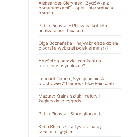
Aleksander Gierymski „Żydówka z
pomarańczami” – opis i interpretacja
obrazu
Pablo Picasso – Płacząca kobieta –
analiza dzieła Picassa
Olga Boznańska – najważniejsze dzieła i
biografia wybitnej polskiej malarki
Artyści są bardziej narażeni na
problemy psychiczne?
Leonard Cohen „Słynny niebieski
prochowiec” (Famous Blue Raincoat)
Mazury: Kraina sztuki, natury i
żeglarskiej przygody
Pablo Picasso „Stary gitarzysta”
Kuba Blokesz – artysta z pasją,
talentem i głębią