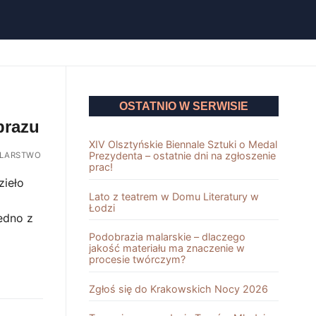
OSTATNIO W SERWISIE
brazu
XIV Olsztyńskie Biennale Sztuki o Medal
Prezydenta – ostatnie dni na zgłoszenie
LARSTWO
prac!
zieło
Lato z teatrem w Domu Literatury w
Łodzi
edno z
Podobrazia malarskie – dlaczego
jakość materiału ma znaczenie w
procesie twórczym?
Zgłoś się do Krakowskich Nocy 2026