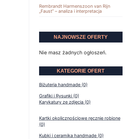
Rembrandt Harmenszoon van Rĳn
„Faust” – analiza i interpretacja
NAJNOWSZE OFERTY
Nie masz żadnych ogłoszeń.
KATEGORIE OFERT
Biżuteria handmade (0)
Grafiki i Rysunki (0)
Karykatury ze zdjęcia (0)
Kartki okolicznościowe ręcznie robione
(0)
Kubki i ceramika handmade (0)