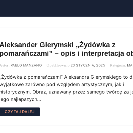
Aleksander Gierymski „Żydówka z
pomarańczami” – opis i interpretacja o
PABLO MANZANO
20 STYCZNIA, 2025
MA
„Żydówka z pomarańczami” Aleksandra Gierymskiego to d
wyjątkowe zarówno pod względem artystycznym, jak i
historycznym. Obraz, uznawany przez samego twórcę za j
jego najlepszych…
CZYTAJ DALEJ