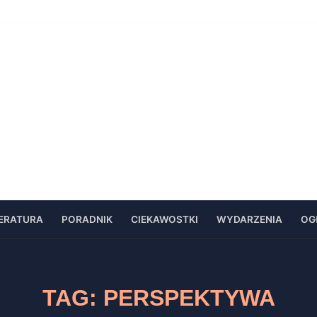
TERATURA
PORADNIK
CIEKAWOSTKI
WYDARZENIA
OG
TAG:
PERSPEKTYWA