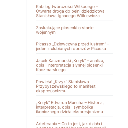
Katalog twórczości Witkacego –
Otwarta droga do pełni dziedzictwa
Stanisława Ignacego Witkiewicza
Zaskakujące piosenki o stanie
wojennym
Picasso „Dziewczyna przed lustrem” –
jeden z ulubionych obrazów Picassa
Jacek Kaczmarski „Krzyk” – analiza,
opis i interpretacja słynnej piosenki
Kaczmarskiego
Powieść „Krzyk” Stanisława
Przybyszewskiego to manifest
ekspresjonizmu
„Krzyk” Edvarda Muncha – Historia,
interpretacja, opis i symbolika
ikonicznego dzieła ekspresjonizmu
Arteterapia – Co to jest, jak działa i