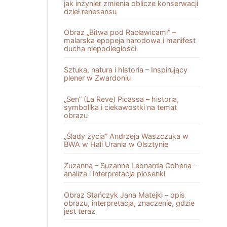
jak inżynier zmienia oblicze konserwacji
dzieł renesansu
Obraz „Bitwa pod Racławicami” –
malarska epopeja narodowa i manifest
ducha niepodległości
Sztuka, natura i historia – Inspirujący
plener w Zwardoniu
„Sen” (La Reve) Picassa – historia,
symbolika i ciekawostki na temat
obrazu
„Ślady życia” Andrzeja Waszczuka w
BWA w Hali Urania w Olsztynie
Zuzanna – Suzanne Leonarda Cohena –
analiza i interpretacja piosenki
Obraz Stańczyk Jana Matejki – opis
obrazu, interpretacja, znaczenie, gdzie
jest teraz