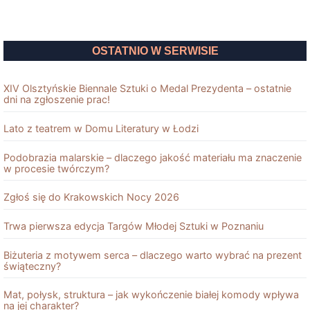
OSTATNIO W SERWISIE
XIV Olsztyńskie Biennale Sztuki o Medal Prezydenta – ostatnie
dni na zgłoszenie prac!
Lato z teatrem w Domu Literatury w Łodzi
Podobrazia malarskie – dlaczego jakość materiału ma znaczenie
w procesie twórczym?
Zgłoś się do Krakowskich Nocy 2026
Trwa pierwsza edycja Targów Młodej Sztuki w Poznaniu
Biżuteria z motywem serca – dlaczego warto wybrać na prezent
świąteczny?
Mat, połysk, struktura – jak wykończenie białej komody wpływa
na jej charakter?