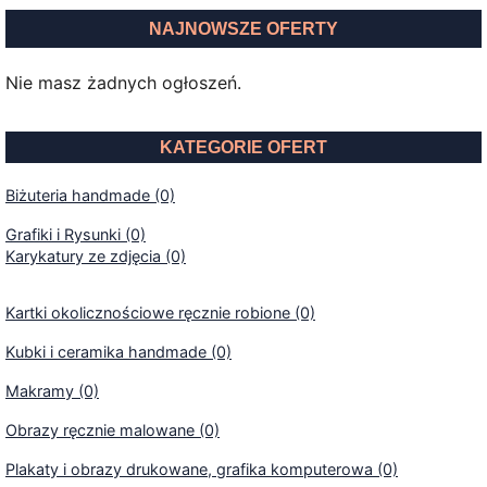
NAJNOWSZE OFERTY
Nie masz żadnych ogłoszeń.
KATEGORIE OFERT
Biżuteria handmade (0)
Grafiki i Rysunki (0)
Karykatury ze zdjęcia (0)
Kartki okolicznościowe ręcznie robione (0)
Kubki i ceramika handmade (0)
Makramy (0)
Obrazy ręcznie malowane (0)
Plakaty i obrazy drukowane, grafika komputerowa (0)