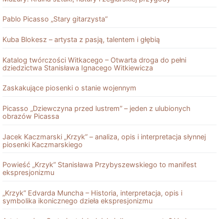
Pablo Picasso „Stary gitarzysta”
Kuba Blokesz – artysta z pasją, talentem i głębią
Katalog twórczości Witkacego – Otwarta droga do pełni
dziedzictwa Stanisława Ignacego Witkiewicza
Zaskakujące piosenki o stanie wojennym
Picasso „Dziewczyna przed lustrem” – jeden z ulubionych
obrazów Picassa
Jacek Kaczmarski „Krzyk” – analiza, opis i interpretacja słynnej
piosenki Kaczmarskiego
Powieść „Krzyk” Stanisława Przybyszewskiego to manifest
ekspresjonizmu
„Krzyk” Edvarda Muncha – Historia, interpretacja, opis i
symbolika ikonicznego dzieła ekspresjonizmu