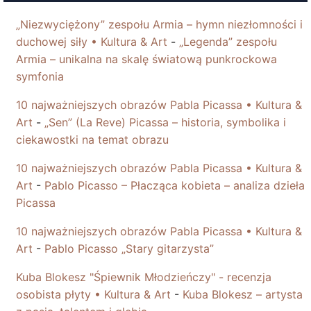
„Niezwyciężony” zespołu Armia – hymn niezłomności i
duchowej siły • Kultura & Art
-
„Legenda” zespołu
Armia – unikalna na skalę światową punkrockowa
symfonia
10 najważniejszych obrazów Pabla Picassa • Kultura &
Art
-
„Sen” (La Reve) Picassa – historia, symbolika i
ciekawostki na temat obrazu
10 najważniejszych obrazów Pabla Picassa • Kultura &
Art
-
Pablo Picasso – Płacząca kobieta – analiza dzieła
Picassa
10 najważniejszych obrazów Pabla Picassa • Kultura &
Art
-
Pablo Picasso „Stary gitarzysta”
Kuba Blokesz "Śpiewnik Młodzieńczy" - recenzja
osobista płyty • Kultura & Art
-
Kuba Blokesz – artysta