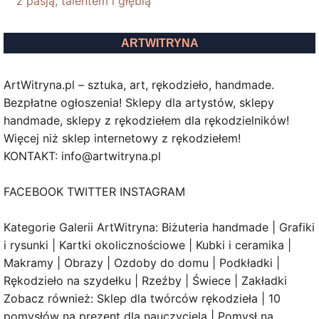
z pasją, talentem i głębią
ARTWITRYNA
ArtWitryna.pl – sztuka, art, rękodzieło, handmade.
Bezpłatne ogłoszenia! Sklepy dla artystów, sklepy
handmade, sklepy z rękodziełem dla rękodzielników!
Więcej niż sklep internetowy z rękodziełem!
KONTAKT: info@artwitryna.pl
FACEBOOK TWITTER INSTAGRAM
Kategorie Galerii ArtWitryna: Biżuteria handmade | Grafiki
i rysunki | Kartki okolicznościowe | Kubki i ceramika |
Makramy | Obrazy | Ozdoby do domu | Podkładki |
Rękodzieło na szydełku | Rzeźby | Świece | Zakładki
Zobacz również: Sklep dla twórców rękodzieła | 10
pomysłów na prezent dla nauczyciela | Pomysł na