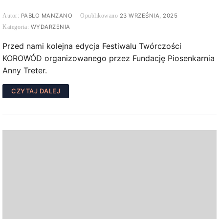
PABLO MANZANO
23 WRZEŚNIA, 2025
WYDARZENIA
Przed nami kolejna edycja Festiwalu Twórczości
KOROWÓD organizowanego przez Fundację Piosenkarnia
Anny Treter.
CZYTAJ DALEJ