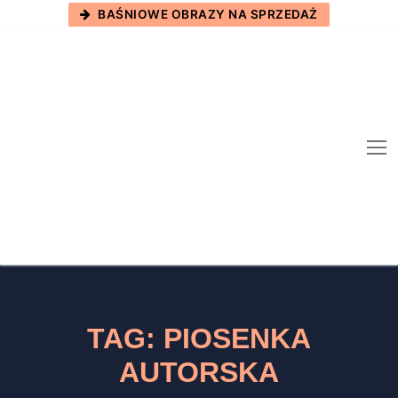
Skip
BAŚNIOWE OBRAZY NA SPRZEDAŻ
to
content
TAG:
PIOSENKA
AUTORSKA