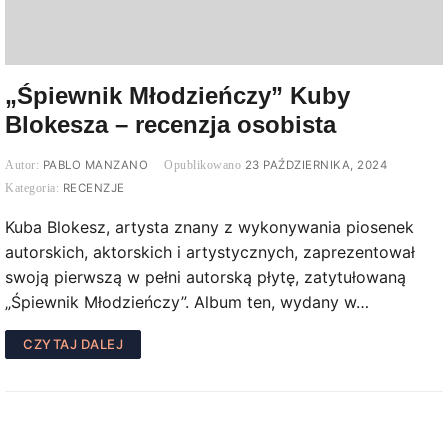
„Śpiewnik Młodzieńczy” Kuby
Blokesza – recenzja osobista
PABLO MANZANO
23 PAŹDZIERNIKA, 2024
RECENZJE
Kuba Blokesz, artysta znany z wykonywania piosenek
autorskich, aktorskich i artystycznych, zaprezentował
swoją pierwszą w pełni autorską płytę, zatytułowaną
„Śpiewnik Młodzieńczy”. Album ten, wydany w…
CZYTAJ DALEJ