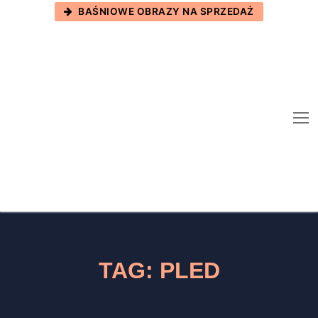
Skip
BAŚNIOWE OBRAZY NA SPRZEDAŻ
to
content
TAG:
PLED