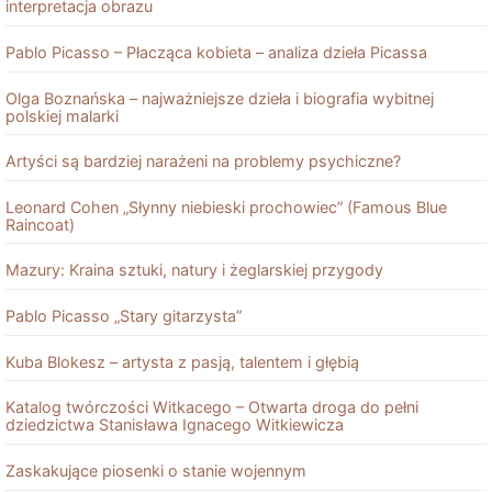
interpretacja obrazu
Pablo Picasso – Płacząca kobieta – analiza dzieła Picassa
Olga Boznańska – najważniejsze dzieła i biografia wybitnej
polskiej malarki
Artyści są bardziej narażeni na problemy psychiczne?
Leonard Cohen „Słynny niebieski prochowiec” (Famous Blue
Raincoat)
Mazury: Kraina sztuki, natury i żeglarskiej przygody
Pablo Picasso „Stary gitarzysta”
Kuba Blokesz – artysta z pasją, talentem i głębią
Katalog twórczości Witkacego – Otwarta droga do pełni
dziedzictwa Stanisława Ignacego Witkiewicza
Zaskakujące piosenki o stanie wojennym