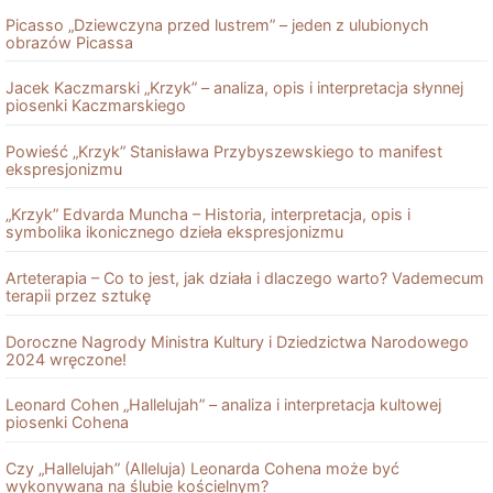
Picasso „Dziewczyna przed lustrem” – jeden z ulubionych
obrazów Picassa
Jacek Kaczmarski „Krzyk” – analiza, opis i interpretacja słynnej
piosenki Kaczmarskiego
Powieść „Krzyk” Stanisława Przybyszewskiego to manifest
ekspresjonizmu
„Krzyk” Edvarda Muncha – Historia, interpretacja, opis i
symbolika ikonicznego dzieła ekspresjonizmu
Arteterapia – Co to jest, jak działa i dlaczego warto? Vademecum
terapii przez sztukę
Doroczne Nagrody Ministra Kultury i Dziedzictwa Narodowego
2024 wręczone!
Leonard Cohen „Hallelujah” – analiza i interpretacja kultowej
piosenki Cohena
Czy „Hallelujah” (Alleluja) Leonarda Cohena może być
wykonywana na ślubie kościelnym?