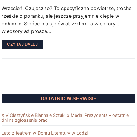
Wrzesień. Czujesz to? To specyficzne powietrze, trochę
rześkie o poranku, ale jeszcze przyjemnie ciepłe w
południe. Słońce maluje świat złotem, a wieczory…
wieczory aż proszą…
CZYTAJ DALEJ
OSTATNIO W SERWISIE
XIV Olsztyńskie Biennale Sztuki o Medal Prezydenta – ostatnie
dni na zgłoszenie prac!
Lato z teatrem w Domu Literatury w Łodzi