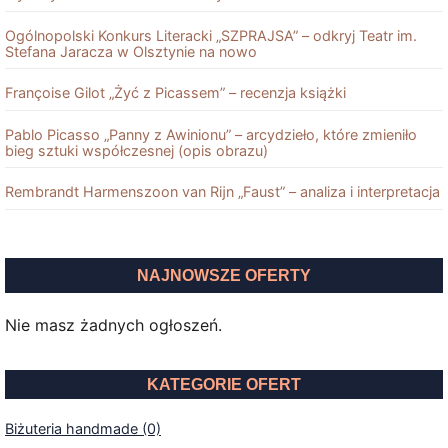
Ogólnopolski Konkurs Literacki „SZPRAJSA” – odkryj Teatr im.
Stefana Jaracza w Olsztynie na nowo
Françoise Gilot „Żyć z Picassem” – recenzja książki
Pablo Picasso „Panny z Awinionu” – arcydzieło, które zmieniło
bieg sztuki współczesnej (opis obrazu)
Rembrandt Harmenszoon van Rĳn „Faust” – analiza i interpretacja
NAJNOWSZE OFERTY
Nie masz żadnych ogłoszeń.
KATEGORIE OFERT
Biżuteria handmade (0)