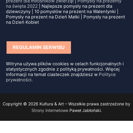
prezent dla miłośników zwierząt
|
Pomysły na prezenty
na święta 2022
| Najlepsze pomysły na prezent dla
dziewczyny | 10 pomysłów na prezent na Walentynki |
Pomysły na prezent na Dzień Matki | Pomysły na prezent
na Dzień Kobiet
REGULAMIN SERWISU
Witryna używa plików cookies w celach funkcjonalnych i
statystycznych zgodnie z polityką prywatności. Więcej
informacji na temat ciasteczek znajdziesz w
Polityce
prywatności
.
Copyright © 2026 Kultura & Art – Wszelkie prawa zastrzeżone by
Strony internetowe
Paweł Jabłoński.