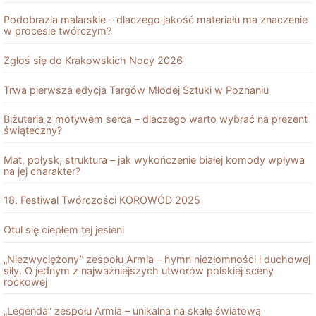
Podobrazia malarskie – dlaczego jakość materiału ma znaczenie
w procesie twórczym?
Zgłoś się do Krakowskich Nocy 2026
Trwa pierwsza edycja Targów Młodej Sztuki w Poznaniu
Biżuteria z motywem serca – dlaczego warto wybrać na prezent
świąteczny?
Mat, połysk, struktura – jak wykończenie białej komody wpływa
na jej charakter?
18. Festiwal Twórczości KOROWÓD 2025
Otul się ciepłem tej jesieni
„Niezwyciężony” zespołu Armia – hymn niezłomności i duchowej
siły. O jednym z najważniejszych utworów polskiej sceny
rockowej
„Legenda” zespołu Armia – unikalna na skalę światową