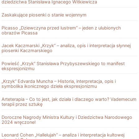
dziedzictwa Stanisława Ignacego Witkiewicza
Zaskakujące piosenki o stanie wojennym
Picasso „Dziewczyna przed lustrem” – jeden z ulubionych
obrazów Picassa
Jacek Kaczmarski „Krzyk” – analiza, opis i interpretacja słynnej
piosenki Kaczmarskiego
Powieść „Krzyk” Stanisława Przybyszewskiego to manifest
ekspresjonizmu
„Krzyk” Edvarda Muncha – Historia, interpretacja, opis i
symbolika ikonicznego dzieła ekspresjonizmu
Arteterapia – Co to jest, jak działa i dlaczego warto? Vademecum
terapii przez sztukę
Doroczne Nagrody Ministra Kultury i Dziedzictwa Narodowego
2024 wręczone!
Leonard Cohen „Hallelujah” – analiza i interpretacja kultowej