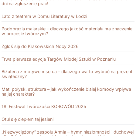
dni na zgłoszenie prac!
Lato z teatrem w Domu Literatury w Łodzi
Podobrazia malarskie – dlaczego jakość materiału ma znaczenie
w procesie twórczym?
Zgłoś się do Krakowskich Nocy 2026
Trwa pierwsza edycja Targów Młodej Sztuki w Poznaniu
Biżuteria z motywem serca – dlaczego warto wybrać na prezent
świąteczny?
Mat, połysk, struktura – jak wykończenie białej komody wpływa
na jej charakter?
18. Festiwal Twórczości KOROWÓD 2025
Otul się ciepłem tej jesieni
„Niezwyciężony” zespołu Armia – hymn niezłomności i duchowej