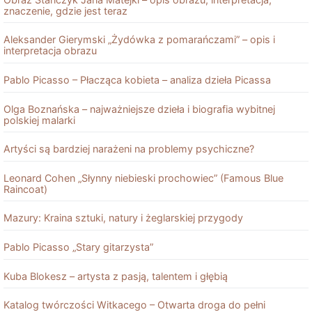
znaczenie, gdzie jest teraz
Aleksander Gierymski „Żydówka z pomarańczami” – opis i
interpretacja obrazu
Pablo Picasso – Płacząca kobieta – analiza dzieła Picassa
Olga Boznańska – najważniejsze dzieła i biografia wybitnej
polskiej malarki
Artyści są bardziej narażeni na problemy psychiczne?
Leonard Cohen „Słynny niebieski prochowiec” (Famous Blue
Raincoat)
Mazury: Kraina sztuki, natury i żeglarskiej przygody
Pablo Picasso „Stary gitarzysta”
Kuba Blokesz – artysta z pasją, talentem i głębią
Katalog twórczości Witkacego – Otwarta droga do pełni