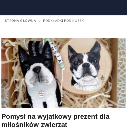
STRONA GŁÓWNA
PODKŁADKI POD KUBEK
Pomysł na wyjątkowy prezent dla
miłośników zwierząt