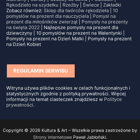
Rękodzieło na szydełku
|
Rzeźby
|
Świece
|
Zakładki
Zobacz również:
Sklep dla twórców rękodzieła
|
10
pomysłów na prezent dla nauczyciela
|
Pomysł na
prezent dla miłośników zwierząt
|
Pomysły na prezenty
na święta 2022
| Najlepsze pomysły na prezent dla
dziewczyny | 10 pomysłów na prezent na Walentynki |
Pomysły na prezent na Dzień Matki | Pomysły na prezent
na Dzień Kobiet
REGULAMIN SERWISU
Witryna używa plików cookies w celach funkcjonalnych i
statystycznych zgodnie z polityką prywatności. Więcej
informacji na temat ciasteczek znajdziesz w
Polityce
prywatności
.
Copyright © 2026 Kultura & Art – Wszelkie prawa zastrzeżone by
Strony internetowe
Paweł Jabłoński.