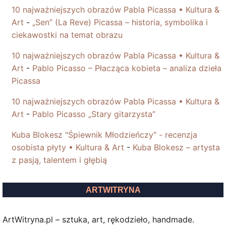
10 najważniejszych obrazów Pabla Picassa • Kultura &
Art
-
„Sen” (La Reve) Picassa – historia, symbolika i
ciekawostki na temat obrazu
10 najważniejszych obrazów Pabla Picassa • Kultura &
Art
-
Pablo Picasso – Płacząca kobieta – analiza dzieła
Picassa
10 najważniejszych obrazów Pabla Picassa • Kultura &
Art
-
Pablo Picasso „Stary gitarzysta”
Kuba Blokesz "Śpiewnik Młodzieńczy" - recenzja
osobista płyty • Kultura & Art
-
Kuba Blokesz – artysta
z pasją, talentem i głębią
ARTWITRYNA
ArtWitryna.pl – sztuka, art, rękodzieło, handmade.