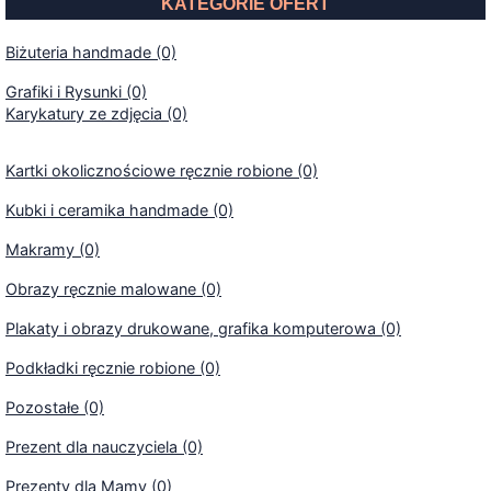
KATEGORIE OFERT
Biżuteria handmade (0)
Grafiki i Rysunki (0)
Karykatury ze zdjęcia (0)
Kartki okolicznościowe ręcznie robione (0)
Kubki i ceramika handmade (0)
Makramy (0)
Obrazy ręcznie malowane (0)
Plakaty i obrazy drukowane, grafika komputerowa (0)
Podkładki ręcznie robione (0)
Pozostałe (0)
Prezent dla nauczyciela (0)
Prezenty dla Mamy (0)