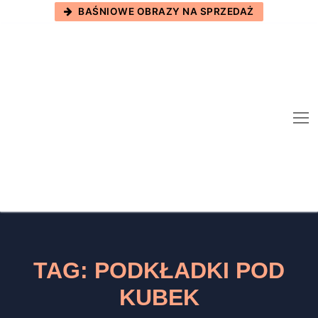
Skip
BAŚNIOWE OBRAZY NA SPRZEDAŻ
to
content
TAG:
PODKŁADKI POD
KUBEK