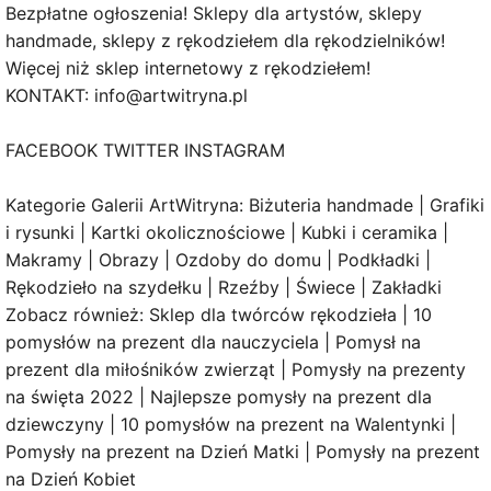
Bezpłatne ogłoszenia! Sklepy dla artystów, sklepy
handmade, sklepy z rękodziełem dla rękodzielników!
Więcej niż sklep internetowy z rękodziełem!
KONTAKT: info@artwitryna.pl
FACEBOOK TWITTER INSTAGRAM
Kategorie Galerii ArtWitryna: Biżuteria handmade | Grafiki
i rysunki | Kartki okolicznościowe | Kubki i ceramika |
Makramy | Obrazy | Ozdoby do domu | Podkładki |
Rękodzieło na szydełku | Rzeźby | Świece | Zakładki
Zobacz również: Sklep dla twórców rękodzieła | 10
pomysłów na prezent dla nauczyciela | Pomysł na
prezent dla miłośników zwierząt | Pomysły na prezenty
na święta 2022 | Najlepsze pomysły na prezent dla
dziewczyny | 10 pomysłów na prezent na Walentynki |
Pomysły na prezent na Dzień Matki | Pomysły na prezent
na Dzień Kobiet