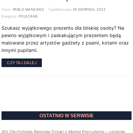
PABLO MANZANO
26 SIERPNIA, 2022
POLECANE
Szukasz wyjątkowego prezentu dla bliskiej osoby? Na
pewno wyjątkowym i zaskakującym prezentem będą
malowane przez artystów gadżety z psami, kotami oraz
innymi pupilami.
CZYTAJ DALEJ
OSTATNIO W SERWISIE
XIV Olsztyńskie Biennale Sztuki o Medal Prezydenta – ostatnie