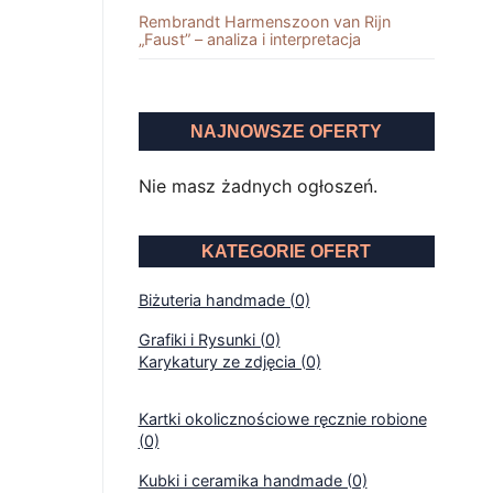
Rembrandt Harmenszoon van Rĳn
„Faust” – analiza i interpretacja
NAJNOWSZE OFERTY
Nie masz żadnych ogłoszeń.
KATEGORIE OFERT
Biżuteria handmade (0)
Grafiki i Rysunki (0)
Karykatury ze zdjęcia (0)
Kartki okolicznościowe ręcznie robione
(0)
Kubki i ceramika handmade (0)