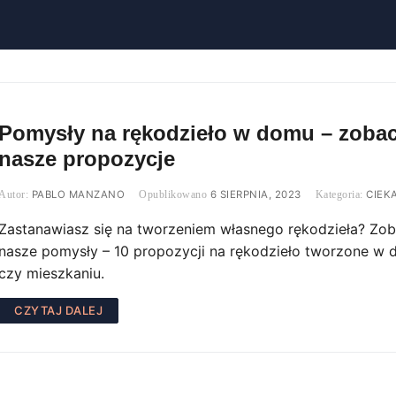
Pomysły na rękodzieło w domu – zoba
nasze propozycje
PABLO MANZANO
6 SIERPNIA, 2023
CIEK
Zastanawiasz się na tworzeniem własnego rękodzieła? Zo
nasze pomysły – 10 propozycji na rękodzieło tworzone w
czy mieszkaniu.
CZYTAJ DALEJ