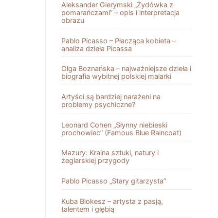
Aleksander Gierymski „Żydówka z
pomarańczami” – opis i interpretacja
obrazu
Pablo Picasso – Płacząca kobieta –
analiza dzieła Picassa
Olga Boznańska – najważniejsze dzieła i
biografia wybitnej polskiej malarki
Artyści są bardziej narażeni na
problemy psychiczne?
Leonard Cohen „Słynny niebieski
prochowiec” (Famous Blue Raincoat)
Mazury: Kraina sztuki, natury i
żeglarskiej przygody
Pablo Picasso „Stary gitarzysta”
Kuba Blokesz – artysta z pasją,
talentem i głębią