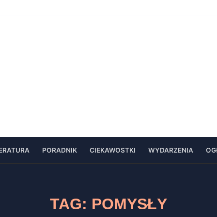
TERATURA
PORADNIK
CIEKAWOSTKI
WYDARZENIA
OG
TAG:
POMYSŁY