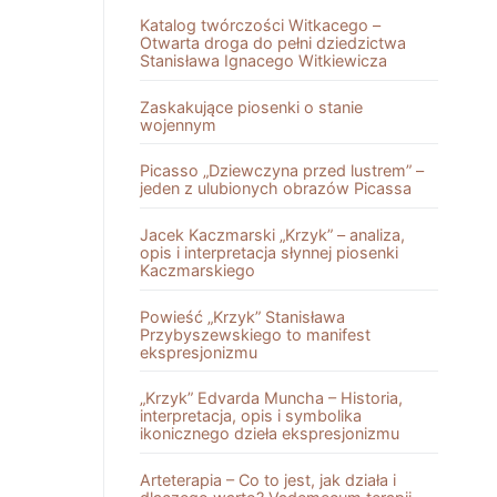
Katalog twórczości Witkacego –
Otwarta droga do pełni dziedzictwa
Stanisława Ignacego Witkiewicza
Zaskakujące piosenki o stanie
wojennym
Picasso „Dziewczyna przed lustrem” –
jeden z ulubionych obrazów Picassa
Jacek Kaczmarski „Krzyk” – analiza,
opis i interpretacja słynnej piosenki
Kaczmarskiego
Powieść „Krzyk” Stanisława
Przybyszewskiego to manifest
ekspresjonizmu
„Krzyk” Edvarda Muncha – Historia,
interpretacja, opis i symbolika
ikonicznego dzieła ekspresjonizmu
Arteterapia – Co to jest, jak działa i