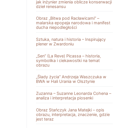
jak inżynier zmienia oblicze konserwacji
dzieł renesansu
Obraz „Bitwa pod Racławicami” –
malarska epopeja narodowa i manifest
ducha niepodległości
Sztuka, natura i historia – Inspirujący
plener w Zwardoniu
„Sen” (La Reve) Picassa – historia,
symbolika i ciekawostki na temat
obrazu
„Ślady życia” Andrzeja Waszczuka w
BWA w Hali Urania w Olsztynie
Zuzanna – Suzanne Leonarda Cohena –
analiza i interpretacja piosenki
Obraz Stańczyk Jana Matejki – opis
obrazu, interpretacja, znaczenie, gdzie
jest teraz