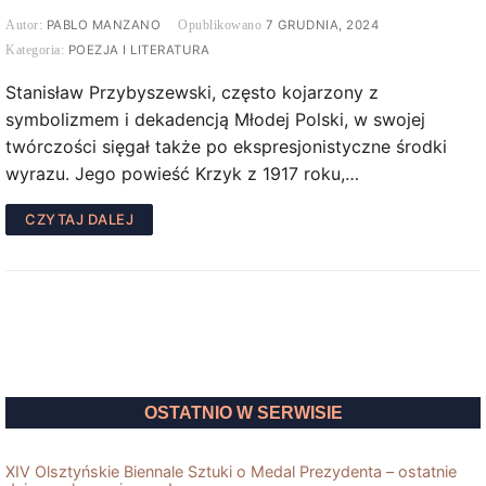
PABLO MANZANO
7 GRUDNIA, 2024
POEZJA I LITERATURA
Stanisław Przybyszewski, często kojarzony z
symbolizmem i dekadencją Młodej Polski, w swojej
twórczości sięgał także po ekspresjonistyczne środki
wyrazu. Jego powieść Krzyk z 1917 roku,…
CZYTAJ DALEJ
OSTATNIO W SERWISIE
XIV Olsztyńskie Biennale Sztuki o Medal Prezydenta – ostatnie