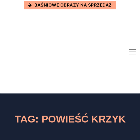
Skip
BAŚNIOWE OBRAZY NA SPRZEDAŻ
to
content
TAG:
POWIEŚĆ KRZYK