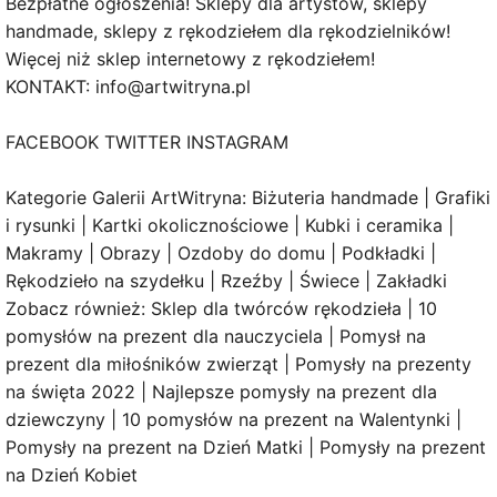
Bezpłatne ogłoszenia! Sklepy dla artystów, sklepy
handmade, sklepy z rękodziełem dla rękodzielników!
Więcej niż sklep internetowy z rękodziełem!
KONTAKT: info@artwitryna.pl
FACEBOOK TWITTER INSTAGRAM
Kategorie Galerii ArtWitryna: Biżuteria handmade | Grafiki
i rysunki | Kartki okolicznościowe | Kubki i ceramika |
Makramy | Obrazy | Ozdoby do domu | Podkładki |
Rękodzieło na szydełku | Rzeźby | Świece | Zakładki
Zobacz również: Sklep dla twórców rękodzieła | 10
pomysłów na prezent dla nauczyciela | Pomysł na
prezent dla miłośników zwierząt | Pomysły na prezenty
na święta 2022 | Najlepsze pomysły na prezent dla
dziewczyny | 10 pomysłów na prezent na Walentynki |
Pomysły na prezent na Dzień Matki | Pomysły na prezent
na Dzień Kobiet