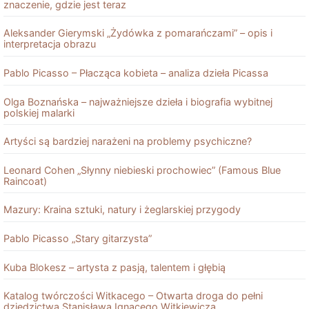
znaczenie, gdzie jest teraz
Aleksander Gierymski „Żydówka z pomarańczami” – opis i
interpretacja obrazu
Pablo Picasso – Płacząca kobieta – analiza dzieła Picassa
Olga Boznańska – najważniejsze dzieła i biografia wybitnej
polskiej malarki
Artyści są bardziej narażeni na problemy psychiczne?
Leonard Cohen „Słynny niebieski prochowiec” (Famous Blue
Raincoat)
Mazury: Kraina sztuki, natury i żeglarskiej przygody
Pablo Picasso „Stary gitarzysta”
Kuba Blokesz – artysta z pasją, talentem i głębią
Katalog twórczości Witkacego – Otwarta droga do pełni
dziedzictwa Stanisława Ignacego Witkiewicza