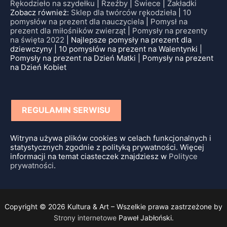
Rękodzieło na szydełku
|
Rzeźby
|
Świece
|
Zakładki
Zobacz również:
Sklep dla twórców rękodzieła
|
10
pomysłów na prezent dla nauczyciela
|
Pomysł na
prezent dla miłośników zwierząt
|
Pomysły na prezenty
na święta 2022
| Najlepsze pomysły na prezent dla
dziewczyny | 10 pomysłów na prezent na Walentynki |
Pomysły na prezent na Dzień Matki | Pomysły na prezent
na Dzień Kobiet
REGULAMIN SERWISU
Witryna używa plików cookies w celach funkcjonalnych i
statystycznych zgodnie z polityką prywatności. Więcej
informacji na temat ciasteczek znajdziesz w
Polityce
prywatności
.
Copyright © 2026 Kultura & Art – Wszelkie prawa zastrzeżone by
Strony internetowe
Paweł Jabłoński.