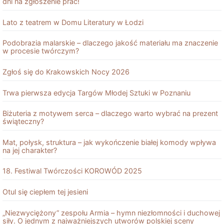
dni na zgłoszenie prac!
Lato z teatrem w Domu Literatury w Łodzi
Podobrazia malarskie – dlaczego jakość materiału ma znaczenie
w procesie twórczym?
Zgłoś się do Krakowskich Nocy 2026
Trwa pierwsza edycja Targów Młodej Sztuki w Poznaniu
Biżuteria z motywem serca – dlaczego warto wybrać na prezent
świąteczny?
Mat, połysk, struktura – jak wykończenie białej komody wpływa
na jej charakter?
18. Festiwal Twórczości KOROWÓD 2025
Otul się ciepłem tej jesieni
„Niezwyciężony” zespołu Armia – hymn niezłomności i duchowej
siły. O jednym z najważniejszych utworów polskiej sceny