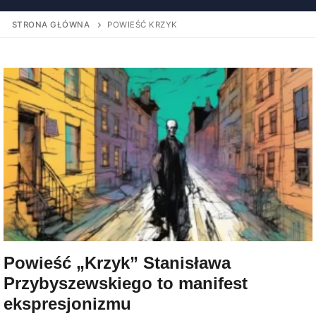
STRONA GŁÓWNA
POWIEŚĆ KRZYK
Powieść „Krzyk” Stanisława
Przybyszewskiego to manifest
ekspresjonizmu