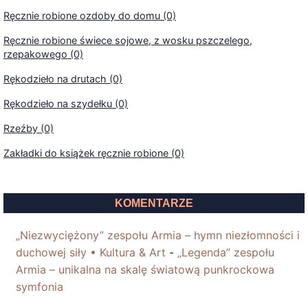
Ręcznie robione ozdoby do domu (0)
Ręcznie robione świece sojowe, z wosku pszczelego,
rzepakowego (0)
Rękodzieło na drutach (0)
Rękodzieło na szydełku (0)
Rzeźby (0)
Zakładki do książek ręcznie robione (0)
KOMENTARZE
„Niezwyciężony” zespołu Armia – hymn niezłomności i
duchowej siły • Kultura & Art
-
„Legenda” zespołu
Armia – unikalna na skalę światową punkrockowa
symfonia