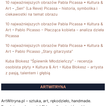
10 najważniejszych obrazów Pabla Picassa • Kultura &
Art
-
„Sen” (La Reve) Picassa – historia, symbolika i
ciekawostki na temat obrazu
10 najważniejszych obrazów Pabla Picassa • Kultura &
Art
-
Pablo Picasso – Płacząca kobieta – analiza dzieła
Picassa
10 najważniejszych obrazów Pabla Picassa • Kultura &
Art
-
Pablo Picasso „Stary gitarzysta”
Kuba Blokesz "Śpiewnik Młodzieńczy" - recenzja
osobista płyty • Kultura & Art
-
Kuba Blokesz – artysta
z pasją, talentem i głębią
ARTWITRYNA
ArtWitryna.pl – sztuka, art, rękodzieło, handmade.