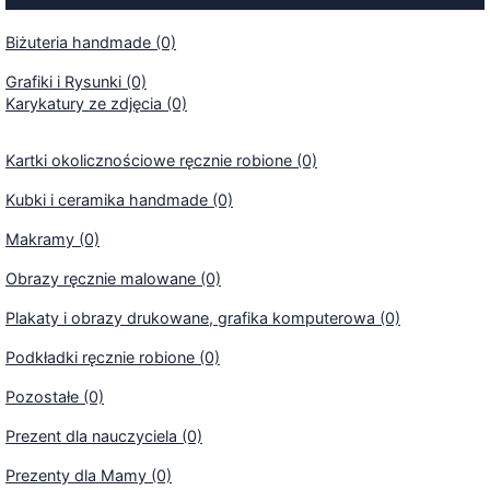
Biżuteria handmade (0)
Grafiki i Rysunki (0)
Karykatury ze zdjęcia (0)
Kartki okolicznościowe ręcznie robione (0)
Kubki i ceramika handmade (0)
Makramy (0)
Obrazy ręcznie malowane (0)
Plakaty i obrazy drukowane, grafika komputerowa (0)
Podkładki ręcznie robione (0)
Pozostałe (0)
Prezent dla nauczyciela (0)
Prezenty dla Mamy (0)