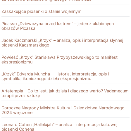
Zaskakujące piosenki o stanie wojennym
Picasso „Dziewczyna przed lustrem” – jeden z ulubionych
obrazów Picassa
Jacek Kaczmarski „Krzyk” – analiza, opis i interpretacja słynnej
piosenki Kaczmarskiego
Powieść „Krzyk” Stanisława Przybyszewskiego to manifest
ekspresjonizmu
„Krzyk” Edvarda Muncha – Historia, interpretacja, opis i
symbolika ikonicznego dzieła ekspresjonizmu
Arteterapia – Co to jest, jak działa i dlaczego warto? Vademecum
terapii przez sztukę
Doroczne Nagrody Ministra Kultury i Dziedzictwa Narodowego
2024 wręczone!
Leonard Cohen „Hallelujah” – analiza i interpretacja kultowej
piosenki Cohena