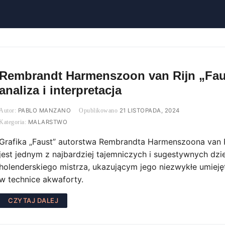
Rembrandt Harmenszoon van Rĳn „Fau
analiza i interpretacja
PABLO MANZANO
21 LISTOPADA, 2024
MALARSTWO
Grafika „Faust” autorstwa Rembrandta Harmenszoona van 
jest jednym z najbardziej tajemniczych i sugestywnych dzie
holenderskiego mistrza, ukazującym jego niezwykłe umieję
w technice akwaforty.
CZYTAJ DALEJ