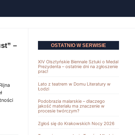
st” –
OSTATNIO W SERWISIE
XIV Olsztyńskie Biennale Sztuki o Medal
Prezydenta – ostatnie dni na zgłoszenie
prac!
Lato z teatrem w Domu Literatury w
Rijna
Łodzi
ł
tności
Podobrazia malarskie – dlaczego
jakość materiału ma znaczenie w
procesie twórczym?
Zgłoś się do Krakowskich Nocy 2026