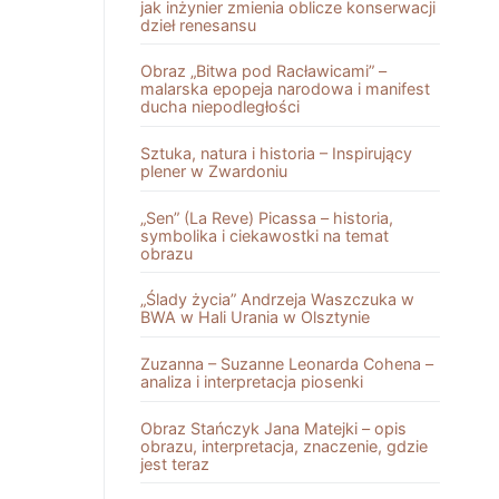
jak inżynier zmienia oblicze konserwacji
dzieł renesansu
Obraz „Bitwa pod Racławicami” –
malarska epopeja narodowa i manifest
ducha niepodległości
Sztuka, natura i historia – Inspirujący
plener w Zwardoniu
„Sen” (La Reve) Picassa – historia,
symbolika i ciekawostki na temat
obrazu
„Ślady życia” Andrzeja Waszczuka w
BWA w Hali Urania w Olsztynie
Zuzanna – Suzanne Leonarda Cohena –
analiza i interpretacja piosenki
Obraz Stańczyk Jana Matejki – opis
obrazu, interpretacja, znaczenie, gdzie
jest teraz