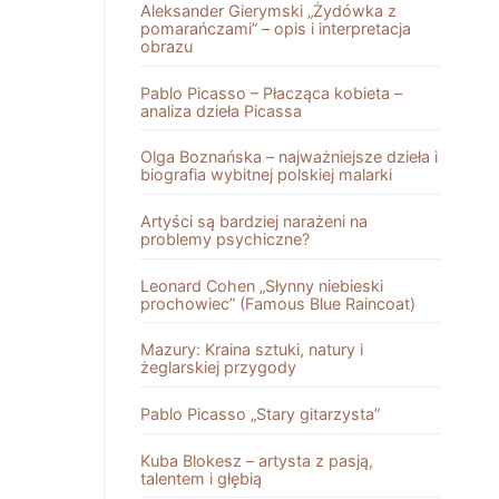
Aleksander Gierymski „Żydówka z
pomarańczami” – opis i interpretacja
obrazu
Pablo Picasso – Płacząca kobieta –
analiza dzieła Picassa
Olga Boznańska – najważniejsze dzieła i
biografia wybitnej polskiej malarki
Artyści są bardziej narażeni na
problemy psychiczne?
Leonard Cohen „Słynny niebieski
prochowiec” (Famous Blue Raincoat)
Mazury: Kraina sztuki, natury i
żeglarskiej przygody
Pablo Picasso „Stary gitarzysta”
Kuba Blokesz – artysta z pasją,
talentem i głębią