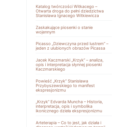
Katalog twórczości Witkacego –
Otwarta droga do pełni dziedzictwa
Stanisława Ignacego Witkiewicza
Zaskakujące piosenki o stanie
wojennym
Picasso „Dziewczyna przed lustrem” –
jeden z ulubionych obrazów Picassa
Jacek Kaczmarski „Krzyk” – analiza,
opis i interpretacja słynnej piosenki
Kaczmarskiego
Powieść „Krzyk” Stanisława
Przybyszewskiego to manifest
ekspresjonizmu
„Krzyk” Edvarda Muncha – Historia,
interpretacja, opis i symbolika
ikonicznego dzieła ekspresjonizmu
Arteterapia – Co to jest, jak działa i