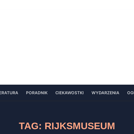
TERATURA
PORADNIK
CIEKAWOSTKI
WYDARZENIA
OG
TAG:
RIJKSMUSEUM