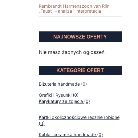
Rembrandt Harmenszoon van Rĳn
„Faust” – analiza i interpretacja
NAJNOWSZE OFERTY
Nie masz żadnych ogłoszeń.
KATEGORIE OFERT
Biżuteria handmade (0)
Grafiki i Rysunki (0)
Karykatury ze zdjęcia (0)
Kartki okolicznościowe ręcznie robione
(0)
Kubki i ceramika handmade (0)