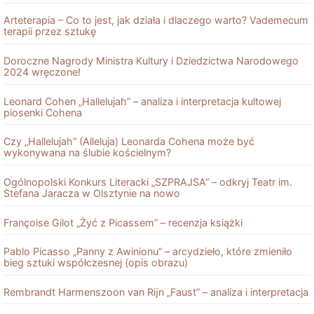
Arteterapia – Co to jest, jak działa i dlaczego warto? Vademecum
terapii przez sztukę
Doroczne Nagrody Ministra Kultury i Dziedzictwa Narodowego
2024 wręczone!
Leonard Cohen „Hallelujah” – analiza i interpretacja kultowej
piosenki Cohena
Czy „Hallelujah” (Alleluja) Leonarda Cohena może być
wykonywana na ślubie kościelnym?
Ogólnopolski Konkurs Literacki „SZPRAJSA” – odkryj Teatr im.
Stefana Jaracza w Olsztynie na nowo
Françoise Gilot „Żyć z Picassem” – recenzja książki
Pablo Picasso „Panny z Awinionu” – arcydzieło, które zmieniło
bieg sztuki współczesnej (opis obrazu)
Rembrandt Harmenszoon van Rĳn „Faust” – analiza i interpretacja