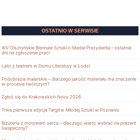
OSTATNIO W SERWISIE
XIV Olsztyńskie Biennale Sztuki o Medal Prezydenta – ostatnie
dni na zgłoszenie prac!
Lato z teatrem w Domu Literatury w Łodzi
Podobrazia malarskie – dlaczego jakość materiału ma znaczenie
w procesie twórczym?
Zgłoś się do Krakowskich Nocy 2026
Trwa pierwsza edycja Targów Młodej Sztuki w Poznaniu
Biżuteria z motywem serca – dlaczego warto wybrać na prezent
świąteczny?