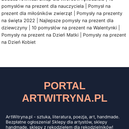
pomysłów na prezent dla nauczyciela | Pomysł na
prezent dla miłośników zwierząt | Pomysły na prezenty
na święta 2022 | Najlepsze pomysły na prezent dla
dziewczyny | 10 pomysłów na prezent na Walentynki |
Pomysły na prezent na Dzień Matki | Pomysły na prezent
na Dzień Kobiet
PORTAL
ARTWITRYNA.PL
ArtWitryna.pl - sztuka, literatura, poezja, art, handmade.
Bezpłatne ogłoszenia! Sklepy dla artystów, sklepy
handmade, sklepy z rękodziełem dla rękodzielników!