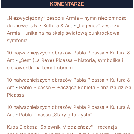
KOMENTARZE
„Niezwyciężony” zespołu Armia – hymn niezłomności i
duchowej siły • Kultura & Art
-
„Legenda” zespołu
Armia – unikalna na skalę światową punkrockowa
symfonia
10 najważniejszych obrazów Pabla Picassa • Kultura &
Art
-
„Sen” (La Reve) Picassa – historia, symbolika i
ciekawostki na temat obrazu
10 najważniejszych obrazów Pabla Picassa • Kultura &
Art
-
Pablo Picasso – Płacząca kobieta – analiza dzieła
Picassa
10 najważniejszych obrazów Pabla Picassa • Kultura &
Art
-
Pablo Picasso „Stary gitarzysta”
Kuba Blokesz "Śpiewnik Młodzieńczy" - recenzja