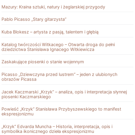
Mazury: Kraina sztuki, natury i żeglarskiej przygody
Pablo Picasso „Stary gitarzysta”
Kuba Blokesz – artysta z pasją, talentem i głębią
Katalog twórczości Witkacego – Otwarta droga do pełni
dziedzictwa Stanisława Ignacego Witkiewicza
Zaskakujące piosenki o stanie wojennym
Picasso „Dziewczyna przed lustrem” – jeden z ulubionych
obrazów Picassa
Jacek Kaczmarski „Krzyk” – analiza, opis i interpretacja słynnej
piosenki Kaczmarskiego
Powieść „Krzyk” Stanisława Przybyszewskiego to manifest
ekspresjonizmu
„Krzyk” Edvarda Muncha – Historia, interpretacja, opis i
symbolika ikonicznego dzieła ekspresjonizmu