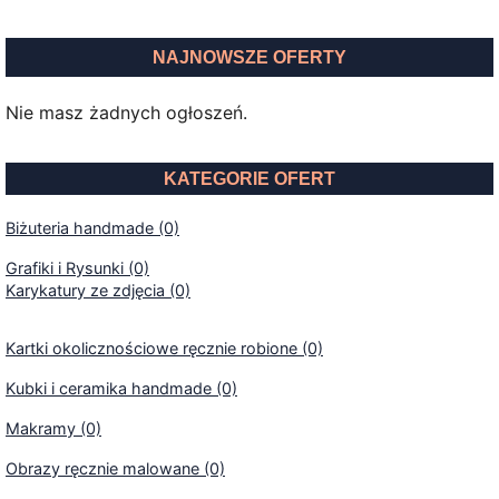
NAJNOWSZE OFERTY
Nie masz żadnych ogłoszeń.
KATEGORIE OFERT
Biżuteria handmade (0)
Grafiki i Rysunki (0)
Karykatury ze zdjęcia (0)
Kartki okolicznościowe ręcznie robione (0)
Kubki i ceramika handmade (0)
Makramy (0)
Obrazy ręcznie malowane (0)