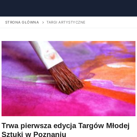
STRONA GŁÓWNA
TARGI ARTYSTYCZNE
Trwa pierwsza edycja Targów Młodej
Sztuki w Poznaniu