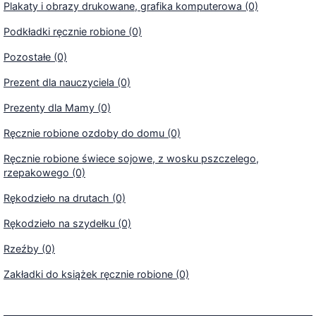
Plakaty i obrazy drukowane, grafika komputerowa (0)
Podkładki ręcznie robione (0)
Pozostałe (0)
Prezent dla nauczyciela (0)
Prezenty dla Mamy (0)
Ręcznie robione ozdoby do domu (0)
Ręcznie robione świece sojowe, z wosku pszczelego,
rzepakowego (0)
Rękodzieło na drutach (0)
Rękodzieło na szydełku (0)
Rzeźby (0)
Zakładki do książek ręcznie robione (0)