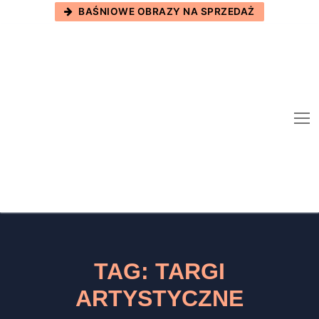
Skip
BAŚNIOWE OBRAZY NA SPRZEDAŻ
to
content
TAG:
TARGI
ARTYSTYCZNE