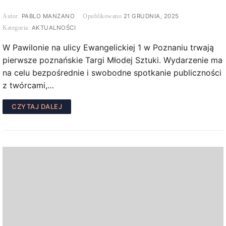
PABLO MANZANO
21 GRUDNIA, 2025
AKTUALNOŚCI
W Pawilonie na ulicy Ewangelickiej 1 w Poznaniu trwają
pierwsze poznańskie Targi Młodej Sztuki. Wydarzenie ma
na celu bezpośrednie i swobodne spotkanie publiczności
z twórcami,…
CZYTAJ DALEJ