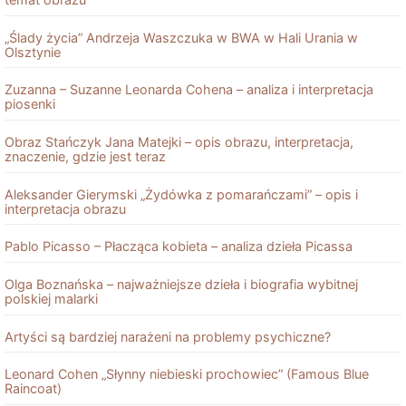
„Ślady życia” Andrzeja Waszczuka w BWA w Hali Urania w
Olsztynie
Zuzanna – Suzanne Leonarda Cohena – analiza i interpretacja
piosenki
Obraz Stańczyk Jana Matejki – opis obrazu, interpretacja,
znaczenie, gdzie jest teraz
Aleksander Gierymski „Żydówka z pomarańczami” – opis i
interpretacja obrazu
Pablo Picasso – Płacząca kobieta – analiza dzieła Picassa
Olga Boznańska – najważniejsze dzieła i biografia wybitnej
polskiej malarki
Artyści są bardziej narażeni na problemy psychiczne?
Leonard Cohen „Słynny niebieski prochowiec” (Famous Blue
Raincoat)