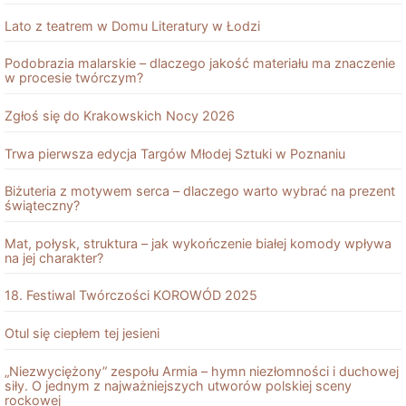
Lato z teatrem w Domu Literatury w Łodzi
Podobrazia malarskie – dlaczego jakość materiału ma znaczenie
w procesie twórczym?
Zgłoś się do Krakowskich Nocy 2026
Trwa pierwsza edycja Targów Młodej Sztuki w Poznaniu
Biżuteria z motywem serca – dlaczego warto wybrać na prezent
świąteczny?
Mat, połysk, struktura – jak wykończenie białej komody wpływa
na jej charakter?
18. Festiwal Twórczości KOROWÓD 2025
Otul się ciepłem tej jesieni
„Niezwyciężony” zespołu Armia – hymn niezłomności i duchowej
siły. O jednym z najważniejszych utworów polskiej sceny
rockowej