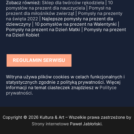
Zobacz również:
Sklep dla twórców rękodzieła
|
10
pomysłów na prezent dla nauczyciela
|
Pomysł na
prezent dla miłośników zwierząt
|
Pomysły na prezenty
na święta 2022
| Najlepsze pomysły na prezent dla
dziewczyny | 10 pomysłów na prezent na Walentynki |
Pomysły na prezent na Dzień Matki | Pomysły na prezent
na Dzień Kobiet
REGULAMIN SERWISU
Witryna używa plików cookies w celach funkcjonalnych i
statystycznych zgodnie z polityką prywatności. Więcej
informacji na temat ciasteczek znajdziesz w
Polityce
prywatności
.
Copyright © 2026 Kultura & Art – Wszelkie prawa zastrzeżone by
Strony internetowe
Paweł Jabłoński.