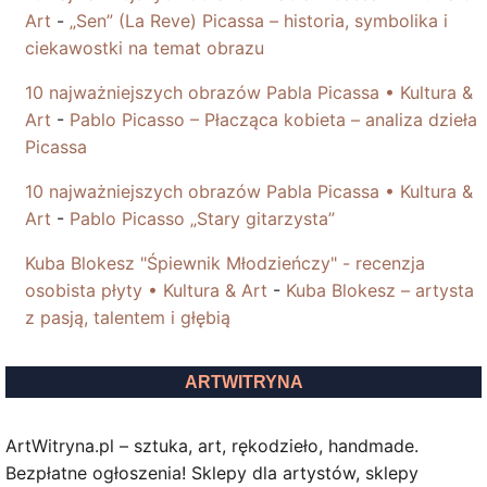
Art
-
„Sen” (La Reve) Picassa – historia, symbolika i
ciekawostki na temat obrazu
10 najważniejszych obrazów Pabla Picassa • Kultura &
Art
-
Pablo Picasso – Płacząca kobieta – analiza dzieła
Picassa
10 najważniejszych obrazów Pabla Picassa • Kultura &
Art
-
Pablo Picasso „Stary gitarzysta”
Kuba Blokesz "Śpiewnik Młodzieńczy" - recenzja
osobista płyty • Kultura & Art
-
Kuba Blokesz – artysta
z pasją, talentem i głębią
ARTWITRYNA
ArtWitryna.pl – sztuka, art, rękodzieło, handmade.
Bezpłatne ogłoszenia! Sklepy dla artystów, sklepy