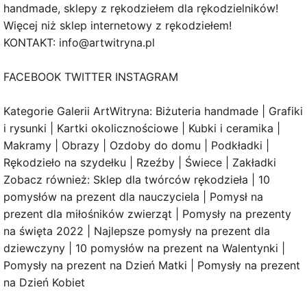
handmade, sklepy z rękodziełem dla rękodzielników!
Więcej niż sklep internetowy z rękodziełem!
KONTAKT: info@artwitryna.pl
FACEBOOK TWITTER INSTAGRAM
Kategorie Galerii ArtWitryna: Biżuteria handmade | Grafiki
i rysunki | Kartki okolicznościowe | Kubki i ceramika |
Makramy | Obrazy | Ozdoby do domu | Podkładki |
Rękodzieło na szydełku | Rzeźby | Świece | Zakładki
Zobacz również: Sklep dla twórców rękodzieła | 10
pomysłów na prezent dla nauczyciela | Pomysł na
prezent dla miłośników zwierząt | Pomysły na prezenty
na święta 2022 | Najlepsze pomysły na prezent dla
dziewczyny | 10 pomysłów na prezent na Walentynki |
Pomysły na prezent na Dzień Matki | Pomysły na prezent
na Dzień Kobiet