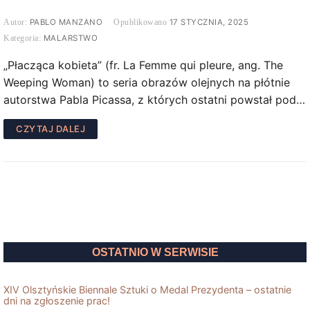
PABLO MANZANO
17 STYCZNIA, 2025
MALARSTWO
„Płacząca kobieta” (fr. La Femme qui pleure, ang. The
Weeping Woman) to seria obrazów olejnych na płótnie
autorstwa Pabla Picassa, z których ostatni powstał pod…
CZYTAJ DALEJ
OSTATNIO W SERWISIE
XIV Olsztyńskie Biennale Sztuki o Medal Prezydenta – ostatnie
dni na zgłoszenie prac!