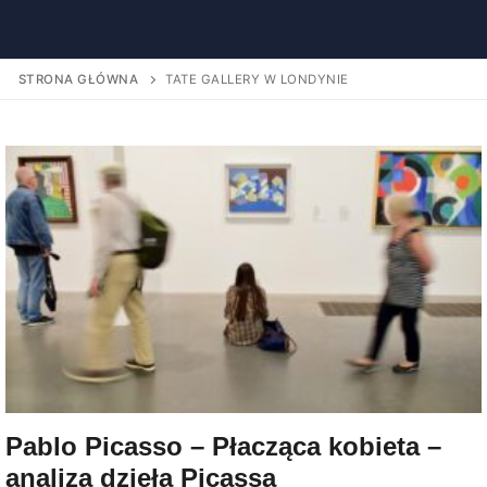
STRONA GŁÓWNA
TATE GALLERY W LONDYNIE
Pablo Picasso – Płacząca kobieta –
analiza dzieła Picassa