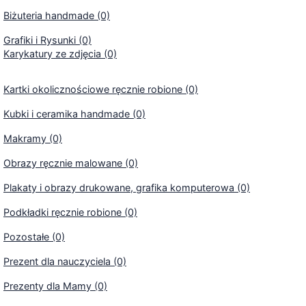
Biżuteria handmade (0)
Grafiki i Rysunki (0)
Karykatury ze zdjęcia (0)
Kartki okolicznościowe ręcznie robione (0)
Kubki i ceramika handmade (0)
Makramy (0)
Obrazy ręcznie malowane (0)
Plakaty i obrazy drukowane, grafika komputerowa (0)
Podkładki ręcznie robione (0)
Pozostałe (0)
Prezent dla nauczyciela (0)
Prezenty dla Mamy (0)