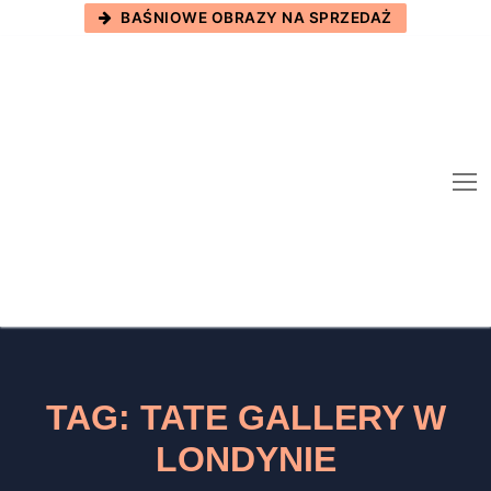
Skip
BAŚNIOWE OBRAZY NA SPRZEDAŻ
to
content
TAG:
TATE GALLERY W
LONDYNIE