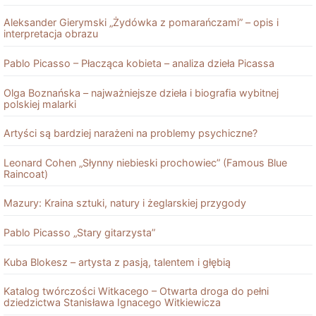
Aleksander Gierymski „Żydówka z pomarańczami” – opis i
interpretacja obrazu
Pablo Picasso – Płacząca kobieta – analiza dzieła Picassa
Olga Boznańska – najważniejsze dzieła i biografia wybitnej
polskiej malarki
Artyści są bardziej narażeni na problemy psychiczne?
Leonard Cohen „Słynny niebieski prochowiec” (Famous Blue
Raincoat)
Mazury: Kraina sztuki, natury i żeglarskiej przygody
Pablo Picasso „Stary gitarzysta”
Kuba Blokesz – artysta z pasją, talentem i głębią
Katalog twórczości Witkacego – Otwarta droga do pełni
dziedzictwa Stanisława Ignacego Witkiewicza