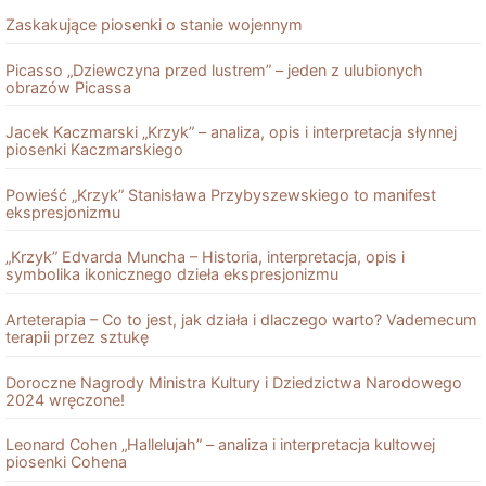
Zaskakujące piosenki o stanie wojennym
Picasso „Dziewczyna przed lustrem” – jeden z ulubionych
obrazów Picassa
Jacek Kaczmarski „Krzyk” – analiza, opis i interpretacja słynnej
piosenki Kaczmarskiego
Powieść „Krzyk” Stanisława Przybyszewskiego to manifest
ekspresjonizmu
„Krzyk” Edvarda Muncha – Historia, interpretacja, opis i
symbolika ikonicznego dzieła ekspresjonizmu
Arteterapia – Co to jest, jak działa i dlaczego warto? Vademecum
terapii przez sztukę
Doroczne Nagrody Ministra Kultury i Dziedzictwa Narodowego
2024 wręczone!
Leonard Cohen „Hallelujah” – analiza i interpretacja kultowej
piosenki Cohena