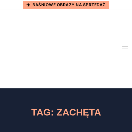
Skip
BAŚNIOWE OBRAZY NA SPRZEDAŻ
to
content
TAG:
ZACHĘTA