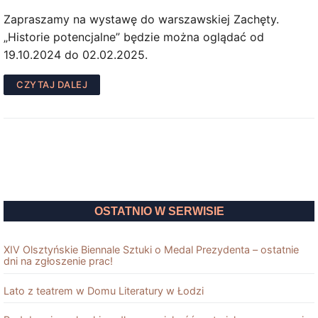
Zapraszamy na wystawę do warszawskiej Zachęty.
„Historie potencjalne” będzie można oglądać od
19.10.2024 do 02.02.2025.
CZYTAJ DALEJ
OSTATNIO W SERWISIE
XIV Olsztyńskie Biennale Sztuki o Medal Prezydenta – ostatnie
dni na zgłoszenie prac!
Lato z teatrem w Domu Literatury w Łodzi