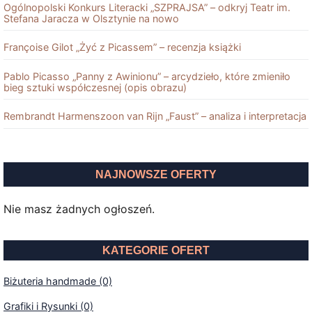
Ogólnopolski Konkurs Literacki „SZPRAJSA” – odkryj Teatr im.
Stefana Jaracza w Olsztynie na nowo
Françoise Gilot „Żyć z Picassem” – recenzja książki
Pablo Picasso „Panny z Awinionu” – arcydzieło, które zmieniło
bieg sztuki współczesnej (opis obrazu)
Rembrandt Harmenszoon van Rĳn „Faust” – analiza i interpretacja
NAJNOWSZE OFERTY
Nie masz żadnych ogłoszeń.
KATEGORIE OFERT
Biżuteria handmade (0)
Grafiki i Rysunki (0)