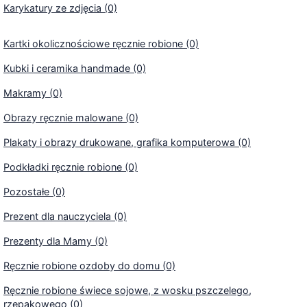
Karykatury ze zdjęcia (0)
Kartki okolicznościowe ręcznie robione (0)
Kubki i ceramika handmade (0)
Makramy (0)
Obrazy ręcznie malowane (0)
Plakaty i obrazy drukowane, grafika komputerowa (0)
Podkładki ręcznie robione (0)
Pozostałe (0)
Prezent dla nauczyciela (0)
Prezenty dla Mamy (0)
Ręcznie robione ozdoby do domu (0)
Ręcznie robione świece sojowe, z wosku pszczelego,
rzepakowego (0)