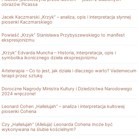
obrazów Picassa
Jacek Kaczmarski „Krzyk” – analiza, opis i interpretacja słynnej
piosenki Kaczmarskiego
Powieść „Krzyk” Stanisława Przybyszewskiego to manifest
ekspresjonizmu
„Krzyk” Edvarda Muncha – Historia, interpretacja, opis i
symbolika ikonicznego dzieła ekspresjonizmu
Arteterapia – Co to jest, jak działa i dlaczego warto? Vademecum
terapii przez sztukę
Doroczne Nagrody Ministra Kultury i Dziedzictwa Narodowego
2024 wręczone!
Leonard Cohen „Hallelujah” – analiza i interpretacja kultowej
piosenki Cohena
Czy „Hallelujah” (Alleluja) Leonarda Cohena może być
wykonywana na ślubie kościelnym?