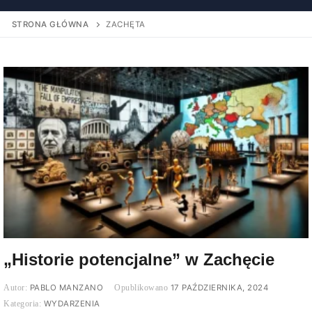
STRONA GŁÓWNA
ZACHĘTA
„Historie potencjalne” w Zachęcie
PABLO MANZANO
17 PAŹDZIERNIKA, 2024
WYDARZENIA