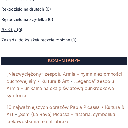
Rękodzieło na drutach (0)
Rękodzieło na szydełku (0)
Rzeźby (0)
Zakładki do książek ręcznie robione (0)
KOMENTARZE
„Niezwyciężony” zespołu Armia – hymn niezłomności i
duchowej siły • Kultura & Art
-
„Legenda” zespołu
Armia – unikalna na skalę światową punkrockowa
symfonia
10 najważniejszych obrazów Pabla Picassa • Kultura &
Art
-
„Sen” (La Reve) Picassa – historia, symbolika i
ciekawostki na temat obrazu