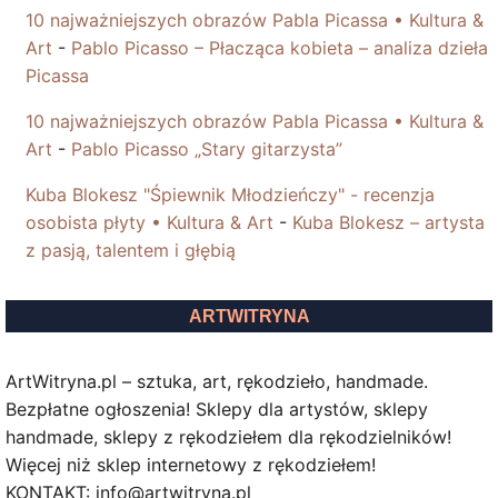
10 najważniejszych obrazów Pabla Picassa • Kultura &
Art
-
Pablo Picasso – Płacząca kobieta – analiza dzieła
Picassa
10 najważniejszych obrazów Pabla Picassa • Kultura &
Art
-
Pablo Picasso „Stary gitarzysta”
Kuba Blokesz "Śpiewnik Młodzieńczy" - recenzja
osobista płyty • Kultura & Art
-
Kuba Blokesz – artysta
z pasją, talentem i głębią
ARTWITRYNA
ArtWitryna.pl – sztuka, art, rękodzieło, handmade.
Bezpłatne ogłoszenia! Sklepy dla artystów, sklepy
handmade, sklepy z rękodziełem dla rękodzielników!
Więcej niż sklep internetowy z rękodziełem!
KONTAKT: info@artwitryna.pl