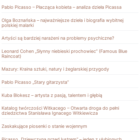
Pablo Picasso – Płacząca kobieta – analiza dzieła Picassa
Olga Boznańska – najważniejsze dzieła i biografia wybitnej
polskiej malarki
Artyści są bardziej narażeni na problemy psychiczne?
Leonard Cohen „Słynny niebieski prochowiec” (Famous Blue
Raincoat)
Mazury: Kraina sztuki, natury i żeglarskiej przygody
Pablo Picasso „Stary gitarzysta”
Kuba Blokesz – artysta z pasją, talentem i głębią
Katalog twórczości Witkacego – Otwarta droga do pełni
dziedzictwa Stanisława Ignacego Witkiewicza
Zaskakujące piosenki o stanie wojennym
Picasso „Dziewczyna przed lustrem” – jeden z ulubionych