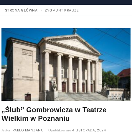
STRONA GŁÓWNA
ZYGMUNT KRAUZE
„Ślub” Gombrowicza w Teatrze
Wielkim w Poznaniu
PABLO MANZANO
4 LISTOPADA, 2024