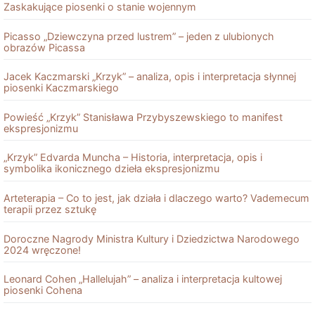
Zaskakujące piosenki o stanie wojennym
Picasso „Dziewczyna przed lustrem” – jeden z ulubionych
obrazów Picassa
Jacek Kaczmarski „Krzyk” – analiza, opis i interpretacja słynnej
piosenki Kaczmarskiego
Powieść „Krzyk” Stanisława Przybyszewskiego to manifest
ekspresjonizmu
„Krzyk” Edvarda Muncha – Historia, interpretacja, opis i
symbolika ikonicznego dzieła ekspresjonizmu
Arteterapia – Co to jest, jak działa i dlaczego warto? Vademecum
terapii przez sztukę
Doroczne Nagrody Ministra Kultury i Dziedzictwa Narodowego
2024 wręczone!
Leonard Cohen „Hallelujah” – analiza i interpretacja kultowej
piosenki Cohena