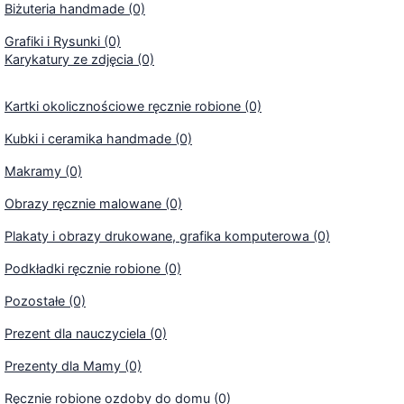
Biżuteria handmade (0)
Grafiki i Rysunki (0)
Karykatury ze zdjęcia (0)
Kartki okolicznościowe ręcznie robione (0)
Kubki i ceramika handmade (0)
Makramy (0)
Obrazy ręcznie malowane (0)
Plakaty i obrazy drukowane, grafika komputerowa (0)
Podkładki ręcznie robione (0)
Pozostałe (0)
Prezent dla nauczyciela (0)
Prezenty dla Mamy (0)
Ręcznie robione ozdoby do domu (0)