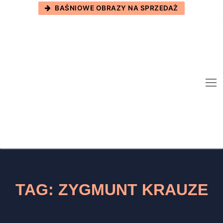
Skip
BAŚNIOWE OBRAZY NA SPRZEDAŻ
to
content
TAG:
ZYGMUNT KRAUZE