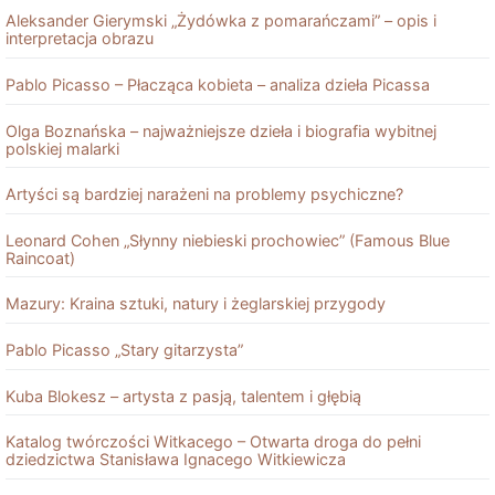
Aleksander Gierymski „Żydówka z pomarańczami” – opis i
interpretacja obrazu
Pablo Picasso – Płacząca kobieta – analiza dzieła Picassa
Olga Boznańska – najważniejsze dzieła i biografia wybitnej
polskiej malarki
Artyści są bardziej narażeni na problemy psychiczne?
Leonard Cohen „Słynny niebieski prochowiec” (Famous Blue
Raincoat)
Mazury: Kraina sztuki, natury i żeglarskiej przygody
Pablo Picasso „Stary gitarzysta”
Kuba Blokesz – artysta z pasją, talentem i głębią
Katalog twórczości Witkacego – Otwarta droga do pełni
dziedzictwa Stanisława Ignacego Witkiewicza