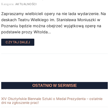
AKTUALNOŚCI
Zapraszamy wielbicieli opery na nie lada wydarzenie. Na
deskach Teatru Wielkiego im. Stanisława Moniuszki w
Poznaniu będzie można obejrzeć wyjątkową operę na
podstawie prozy Witolda…
CZYTAJ DALEJ
OSTATNIO W SERWISIE
XIV Olsztyńskie Biennale Sztuki o Medal Prezydenta – ostatnie
dni na zgłoszenie prac!