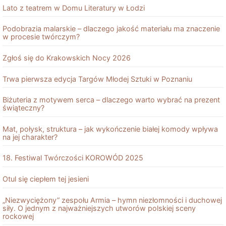
Lato z teatrem w Domu Literatury w Łodzi
Podobrazia malarskie – dlaczego jakość materiału ma znaczenie
w procesie twórczym?
Zgłoś się do Krakowskich Nocy 2026
Trwa pierwsza edycja Targów Młodej Sztuki w Poznaniu
Biżuteria z motywem serca – dlaczego warto wybrać na prezent
świąteczny?
Mat, połysk, struktura – jak wykończenie białej komody wpływa
na jej charakter?
18. Festiwal Twórczości KOROWÓD 2025
Otul się ciepłem tej jesieni
„Niezwyciężony” zespołu Armia – hymn niezłomności i duchowej
siły. O jednym z najważniejszych utworów polskiej sceny
rockowej