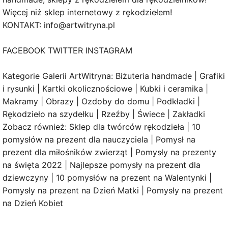
Więcej niż sklep internetowy z rękodziełem!
KONTAKT: info@artwitryna.pl
FACEBOOK TWITTER INSTAGRAM
Kategorie Galerii ArtWitryna: Biżuteria handmade | Grafiki
i rysunki | Kartki okolicznościowe | Kubki i ceramika |
Makramy | Obrazy | Ozdoby do domu | Podkładki |
Rękodzieło na szydełku | Rzeźby | Świece | Zakładki
Zobacz również: Sklep dla twórców rękodzieła | 10
pomysłów na prezent dla nauczyciela | Pomysł na
prezent dla miłośników zwierząt | Pomysły na prezenty
na święta 2022 | Najlepsze pomysły na prezent dla
dziewczyny | 10 pomysłów na prezent na Walentynki |
Pomysły na prezent na Dzień Matki | Pomysły na prezent
na Dzień Kobiet