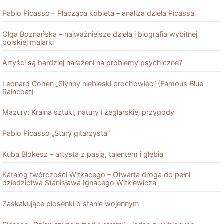
Pablo Picasso – Płacząca kobieta – analiza dzieła Picassa
Olga Boznańska – najważniejsze dzieła i biografia wybitnej
polskiej malarki
Artyści są bardziej narażeni na problemy psychiczne?
Leonard Cohen „Słynny niebieski prochowiec” (Famous Blue
Raincoat)
Mazury: Kraina sztuki, natury i żeglarskiej przygody
Pablo Picasso „Stary gitarzysta”
Kuba Blokesz – artysta z pasją, talentem i głębią
Katalog twórczości Witkacego – Otwarta droga do pełni
dziedzictwa Stanisława Ignacego Witkiewicza
Zaskakujące piosenki o stanie wojennym