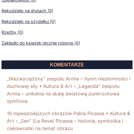
Rękodzieło na drutach (0)
Rękodzieło na szydełku (0)
Rzeźby (0)
Zakładki do książek ręcznie robione (0)
KOMENTARZE
„Niezwyciężony” zespołu Armia – hymn niezłomności i
duchowej siły • Kultura & Art
-
„Legenda” zespołu
Armia – unikalna na skalę światową punkrockowa
symfonia
10 najważniejszych obrazów Pabla Picassa • Kultura &
Art
-
„Sen” (La Reve) Picassa – historia, symbolika i
ciekawostki na temat obrazu