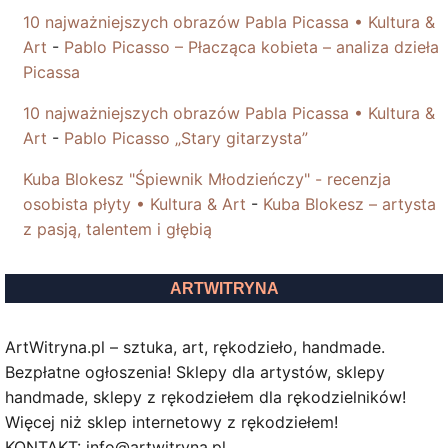
10 najważniejszych obrazów Pabla Picassa • Kultura &
Art
-
Pablo Picasso – Płacząca kobieta – analiza dzieła
Picassa
10 najważniejszych obrazów Pabla Picassa • Kultura &
Art
-
Pablo Picasso „Stary gitarzysta”
Kuba Blokesz "Śpiewnik Młodzieńczy" - recenzja
osobista płyty • Kultura & Art
-
Kuba Blokesz – artysta
z pasją, talentem i głębią
ARTWITRYNA
ArtWitryna.pl – sztuka, art, rękodzieło, handmade.
Bezpłatne ogłoszenia! Sklepy dla artystów, sklepy
handmade, sklepy z rękodziełem dla rękodzielników!
Więcej niż sklep internetowy z rękodziełem!
KONTAKT: info@artwitryna.pl