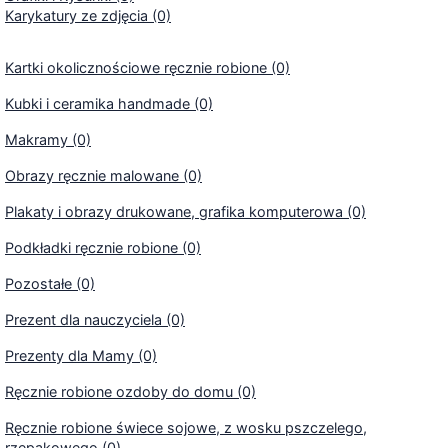
Karykatury ze zdjęcia (0)
Kartki okolicznościowe ręcznie robione (0)
Kubki i ceramika handmade (0)
Makramy (0)
Obrazy ręcznie malowane (0)
Plakaty i obrazy drukowane, grafika komputerowa (0)
Podkładki ręcznie robione (0)
Pozostałe (0)
Prezent dla nauczyciela (0)
Prezenty dla Mamy (0)
Ręcznie robione ozdoby do domu (0)
Ręcznie robione świece sojowe, z wosku pszczelego,
rzepakowego (0)