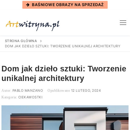
Skip
BAŚNIOWE OBRAZY NA SPRZEDAŻ
to
content
STRONA GŁÓWNA
DOM JAK DZIEŁO SZTUKI: TWORZENIE UNIKALNEJ ARCHITEKTURY
Dom jak dzieło sztuki: Tworzenie
unikalnej architektury
PABLO MANZANO
12 LUTEGO, 2024
CIEKAWOSTKI