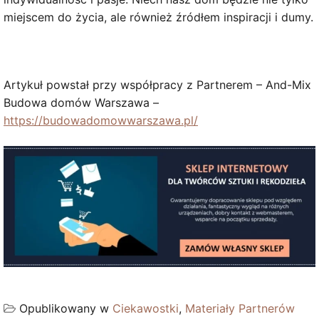
miejscem do życia, ale również źródłem inspiracji i dumy.
Artykuł powstał przy współpracy z Partnerem – And-Mix
Budowa domów Warszawa –
https://budowadomowwarszawa.pl/
Opublikowany w
Ciekawostki
,
Materiały Partnerów