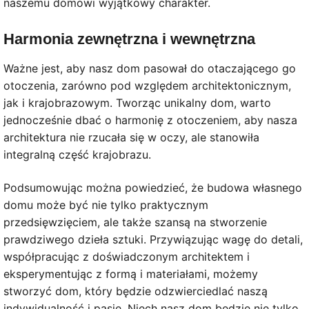
naszemu domowi wyjątkowy charakter.
Harmonia zewnętrzna i wewnętrzna
Ważne jest, aby nasz dom pasował do otaczającego go
otoczenia, zarówno pod względem architektonicznym,
jak i krajobrazowym. Tworząc unikalny dom, warto
jednocześnie dbać o harmonię z otoczeniem, aby nasza
architektura nie rzucała się w oczy, ale stanowiła
integralną część krajobrazu.
Podsumowując można powiedzieć, że budowa własnego
domu może być nie tylko praktycznym
przedsięwzięciem, ale także szansą na stworzenie
prawdziwego dzieła sztuki. Przywiązując wagę do detali,
współpracując z doświadczonym architektem i
eksperymentując z formą i materiałami, możemy
stworzyć dom, który będzie odzwierciedlać naszą
indywidualność i pasje. Niech nasz dom będzie nie tylko