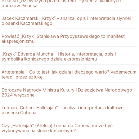
Picasso „Dziewczyna przed lustrem” – jeden z ulubionych
obrazów Picassa
Jacek Kaczmarski „Krzyk” – analiza, opis i interpretacja słynnej
piosenki Kaczmarskiego
Powieść „Krzyk” Stanisława Przybyszewskiego to manifest
ekspresjonizmu
„Krzyk” Edvarda Muncha – Historia, interpretacja, opis i
symbolika ikonicznego dzieła ekspresjonizmu
Arteterapia – Co to jest, jak działa i dlaczego warto? Vademecum
terapii przez sztukę
Doroczne Nagrody Ministra Kultury i Dziedzictwa Narodowego
2024 wręczone!
Leonard Cohen „Hallelujah” – analiza i interpretacja kultowej
piosenki Cohena
Czy „Hallelujah” (Alleluja) Leonarda Cohena może być
wykonywana na ślubie kościelnym?