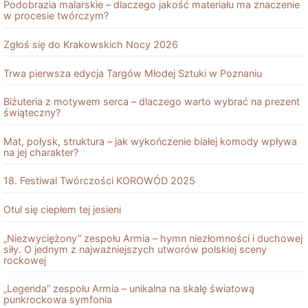
Podobrazia malarskie – dlaczego jakość materiału ma znaczenie
w procesie twórczym?
Zgłoś się do Krakowskich Nocy 2026
Trwa pierwsza edycja Targów Młodej Sztuki w Poznaniu
Biżuteria z motywem serca – dlaczego warto wybrać na prezent
świąteczny?
Mat, połysk, struktura – jak wykończenie białej komody wpływa
na jej charakter?
18. Festiwal Twórczości KOROWÓD 2025
Otul się ciepłem tej jesieni
„Niezwyciężony” zespołu Armia – hymn niezłomności i duchowej
siły. O jednym z najważniejszych utworów polskiej sceny
rockowej
„Legenda” zespołu Armia – unikalna na skalę światową
punkrockowa symfonia