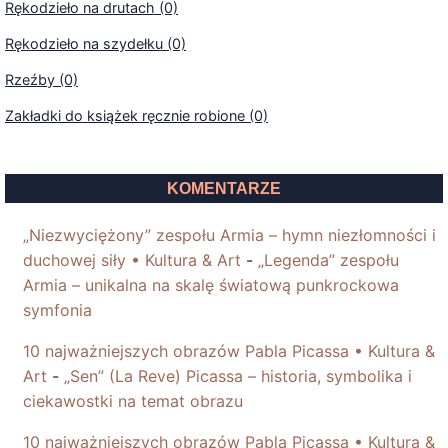
Rękodzieło na drutach (0)
Rękodzieło na szydełku (0)
Rzeźby (0)
Zakładki do książek ręcznie robione (0)
KOMENTARZE
„Niezwyciężony” zespołu Armia – hymn niezłomności i
duchowej siły • Kultura & Art
-
„Legenda” zespołu
Armia – unikalna na skalę światową punkrockowa
symfonia
10 najważniejszych obrazów Pabla Picassa • Kultura &
Art
-
„Sen” (La Reve) Picassa – historia, symbolika i
ciekawostki na temat obrazu
10 najważniejszych obrazów Pabla Picassa • Kultura &