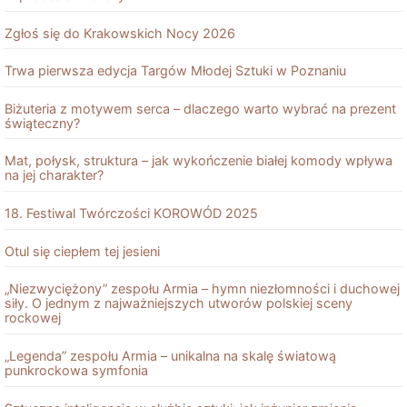
Zgłoś się do Krakowskich Nocy 2026
Trwa pierwsza edycja Targów Młodej Sztuki w Poznaniu
Biżuteria z motywem serca – dlaczego warto wybrać na prezent
świąteczny?
Mat, połysk, struktura – jak wykończenie białej komody wpływa
na jej charakter?
18. Festiwal Twórczości KOROWÓD 2025
Otul się ciepłem tej jesieni
„Niezwyciężony” zespołu Armia – hymn niezłomności i duchowej
siły. O jednym z najważniejszych utworów polskiej sceny
rockowej
„Legenda” zespołu Armia – unikalna na skalę światową
punkrockowa symfonia