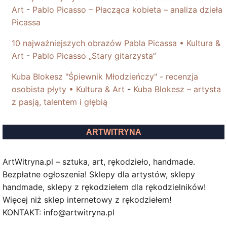
Art
-
Pablo Picasso – Płacząca kobieta – analiza dzieła
Picassa
10 najważniejszych obrazów Pabla Picassa • Kultura &
Art
-
Pablo Picasso „Stary gitarzysta”
Kuba Blokesz "Śpiewnik Młodzieńczy" - recenzja
osobista płyty • Kultura & Art
-
Kuba Blokesz – artysta
z pasją, talentem i głębią
ARTWITRYNA
ArtWitryna.pl – sztuka, art, rękodzieło, handmade.
Bezpłatne ogłoszenia! Sklepy dla artystów, sklepy
handmade, sklepy z rękodziełem dla rękodzielników!
Więcej niż sklep internetowy z rękodziełem!
KONTAKT: info@artwitryna.pl