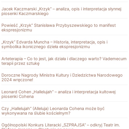
Jacek Kaczmarski „Krzyk” – analiza, opis i interpretacja słynnej
piosenki Kaczmarskiego
Powieść „Krzyk” Stanisława Przybyszewskiego to manifest
ekspresjonizmu
„Krzyk” Edvarda Muncha – Historia, interpretacja, opis i
symbolika ikonicznego dzieła ekspresjonizmu
Arteterapia – Co to jest, jak działa i dlaczego warto? Vademecum
terapii przez sztukę
Doroczne Nagrody Ministra Kultury i Dziedzictwa Narodowego
2024 wręczone!
Leonard Cohen „Hallelujah” – analiza i interpretacja kultowej
piosenki Cohena
Czy „Hallelujah” (Alleluja) Leonarda Cohena może być
wykonywana na ślubie kościelnym?
Ogólnopolski Konkurs Literacki „SZPRAJSA” – odkryj Teatr im.