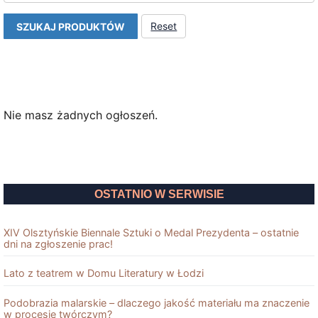
Reset
SZUKAJ PRODUKTÓW
Nie masz żadnych ogłoszeń.
OSTATNIO W SERWISIE
XIV Olsztyńskie Biennale Sztuki o Medal Prezydenta – ostatnie
dni na zgłoszenie prac!
Lato z teatrem w Domu Literatury w Łodzi
Podobrazia malarskie – dlaczego jakość materiału ma znaczenie
w procesie twórczym?