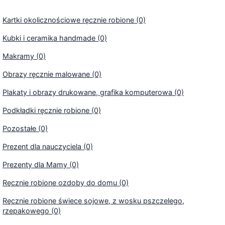
Kartki okolicznościowe ręcznie robione (0)
Kubki i ceramika handmade (0)
Makramy (0)
Obrazy ręcznie malowane (0)
Plakaty i obrazy drukowane, grafika komputerowa (0)
Podkładki ręcznie robione (0)
Pozostałe (0)
Prezent dla nauczyciela (0)
Prezenty dla Mamy (0)
Ręcznie robione ozdoby do domu (0)
Ręcznie robione świece sojowe, z wosku pszczelego,
rzepakowego (0)