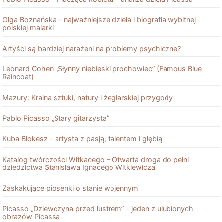
Olga Boznańska – najważniejsze dzieła i biografia wybitnej
polskiej malarki
Artyści są bardziej narażeni na problemy psychiczne?
Leonard Cohen „Słynny niebieski prochowiec” (Famous Blue
Raincoat)
Mazury: Kraina sztuki, natury i żeglarskiej przygody
Pablo Picasso „Stary gitarzysta”
Kuba Blokesz – artysta z pasją, talentem i głębią
Katalog twórczości Witkacego – Otwarta droga do pełni
dziedzictwa Stanisława Ignacego Witkiewicza
Zaskakujące piosenki o stanie wojennym
Picasso „Dziewczyna przed lustrem” – jeden z ulubionych
obrazów Picassa