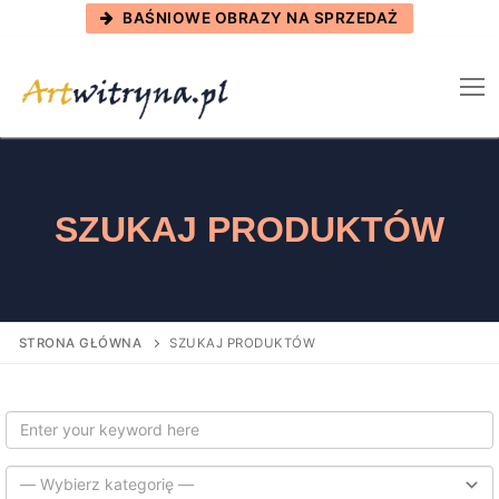
Skip
BAŚNIOWE OBRAZY NA SPRZEDAŻ
to
content
SZUKAJ PRODUKTÓW
STRONA GŁÓWNA
SZUKAJ PRODUKTÓW