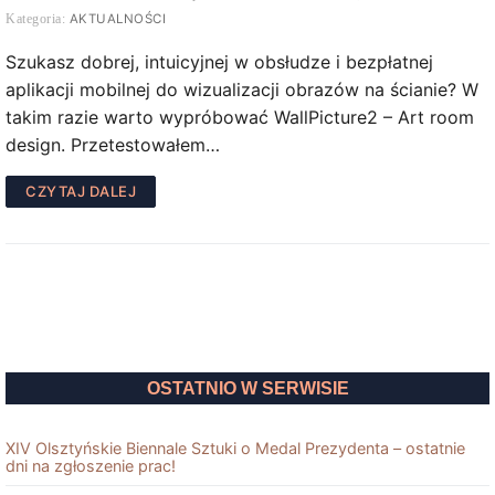
AKTUALNOŚCI
Szukasz dobrej, intuicyjnej w obsłudze i bezpłatnej
aplikacji mobilnej do wizualizacji obrazów na ścianie? W
takim razie warto wypróbować WallPicture2 – Art room
design. Przetestowałem…
CZYTAJ DALEJ
OSTATNIO W SERWISIE
XIV Olsztyńskie Biennale Sztuki o Medal Prezydenta – ostatnie
dni na zgłoszenie prac!