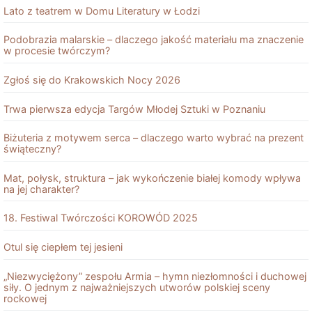
Lato z teatrem w Domu Literatury w Łodzi
Podobrazia malarskie – dlaczego jakość materiału ma znaczenie
w procesie twórczym?
Zgłoś się do Krakowskich Nocy 2026
Trwa pierwsza edycja Targów Młodej Sztuki w Poznaniu
Biżuteria z motywem serca – dlaczego warto wybrać na prezent
świąteczny?
Mat, połysk, struktura – jak wykończenie białej komody wpływa
na jej charakter?
18. Festiwal Twórczości KOROWÓD 2025
Otul się ciepłem tej jesieni
„Niezwyciężony” zespołu Armia – hymn niezłomności i duchowej
siły. O jednym z najważniejszych utworów polskiej sceny
rockowej