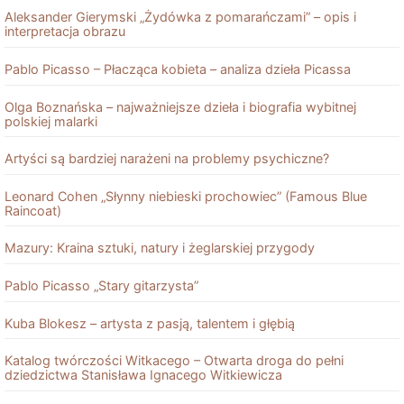
Aleksander Gierymski „Żydówka z pomarańczami” – opis i
interpretacja obrazu
Pablo Picasso – Płacząca kobieta – analiza dzieła Picassa
Olga Boznańska – najważniejsze dzieła i biografia wybitnej
polskiej malarki
Artyści są bardziej narażeni na problemy psychiczne?
Leonard Cohen „Słynny niebieski prochowiec” (Famous Blue
Raincoat)
Mazury: Kraina sztuki, natury i żeglarskiej przygody
Pablo Picasso „Stary gitarzysta”
Kuba Blokesz – artysta z pasją, talentem i głębią
Katalog twórczości Witkacego – Otwarta droga do pełni
dziedzictwa Stanisława Ignacego Witkiewicza