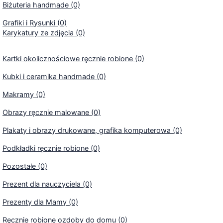
Biżuteria handmade (0)
Grafiki i Rysunki (0)
Karykatury ze zdjęcia (0)
Kartki okolicznościowe ręcznie robione (0)
Kubki i ceramika handmade (0)
Makramy (0)
Obrazy ręcznie malowane (0)
Plakaty i obrazy drukowane, grafika komputerowa (0)
Podkładki ręcznie robione (0)
Pozostałe (0)
Prezent dla nauczyciela (0)
Prezenty dla Mamy (0)
Ręcznie robione ozdoby do domu (0)