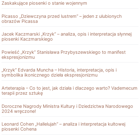
Zaskakujące piosenki o stanie wojennym
Picasso „Dziewczyna przed lustrem” – jeden z ulubionych
obrazów Picassa
Jacek Kaczmarski „Krzyk” – analiza, opis i interpretacja słynnej
piosenki Kaczmarskiego
Powieść „Krzyk” Stanisława Przybyszewskiego to manifest
ekspresjonizmu
„Krzyk” Edvarda Muncha – Historia, interpretacja, opis i
symbolika ikonicznego dzieła ekspresjonizmu
Arteterapia – Co to jest, jak działa i dlaczego warto? Vademecum
terapii przez sztukę
Doroczne Nagrody Ministra Kultury i Dziedzictwa Narodowego
2024 wręczone!
Leonard Cohen „Hallelujah” – analiza i interpretacja kultowej
piosenki Cohena