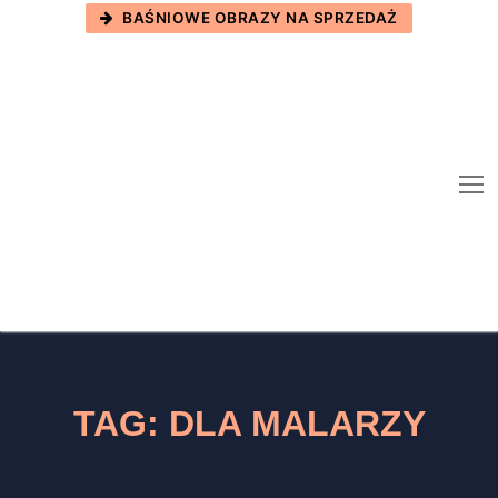
Skip
BAŚNIOWE OBRAZY NA SPRZEDAŻ
to
content
TAG:
DLA MALARZY