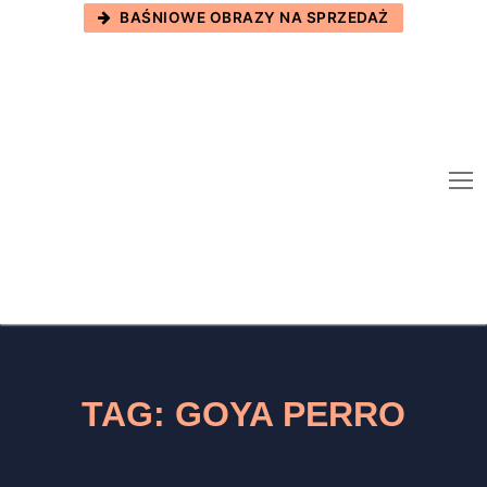
Skip
BAŚNIOWE OBRAZY NA SPRZEDAŻ
to
content
TAG:
GOYA PERRO