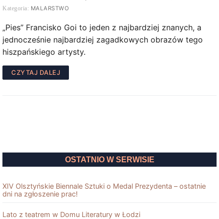
MALARSTWO
„Pies” Francisko Goi to jeden z najbardziej znanych, a
jednocześnie najbardziej zagadkowych obrazów tego
hiszpańskiego artysty.
CZYTAJ DALEJ
OSTATNIO W SERWISIE
XIV Olsztyńskie Biennale Sztuki o Medal Prezydenta – ostatnie
dni na zgłoszenie prac!
Lato z teatrem w Domu Literatury w Łodzi