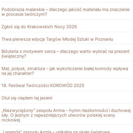
Podobrazia malarskie – dlaczego jakość materiału ma znaczenie
w procesie twórczym?
Zgłoś się do Krakowskich Nocy 2026
Trwa pierwsza edycja Targów Młodej Sztuki w Poznaniu
Biżuteria z motywem serca – dlaczego warto wybrać na prezent
świąteczny?
Mat, połysk, struktura – jak wykończenie białej komody wpływa
na jej charakter?
18. Festiwal Twórczości KOROWÓD 2025
Otul się ciepłem tej jesieni
„Niezwyciężony” zespołu Armia – hymn niezłomności i duchowej
siły. O jednym z najważniejszych utworów polskiej sceny
rockowej
„Legenda” zespołu Armia – unikalna na skalę światową