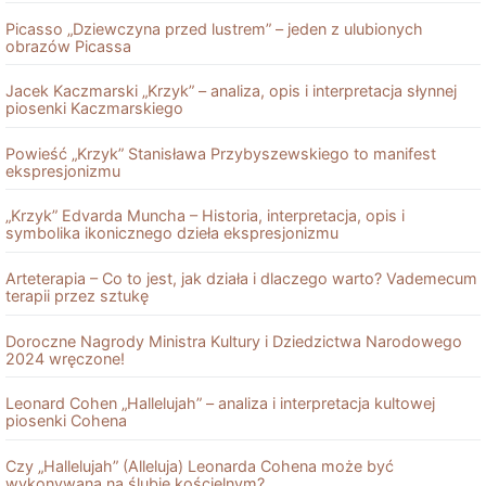
Picasso „Dziewczyna przed lustrem” – jeden z ulubionych
obrazów Picassa
Jacek Kaczmarski „Krzyk” – analiza, opis i interpretacja słynnej
piosenki Kaczmarskiego
Powieść „Krzyk” Stanisława Przybyszewskiego to manifest
ekspresjonizmu
„Krzyk” Edvarda Muncha – Historia, interpretacja, opis i
symbolika ikonicznego dzieła ekspresjonizmu
Arteterapia – Co to jest, jak działa i dlaczego warto? Vademecum
terapii przez sztukę
Doroczne Nagrody Ministra Kultury i Dziedzictwa Narodowego
2024 wręczone!
Leonard Cohen „Hallelujah” – analiza i interpretacja kultowej
piosenki Cohena
Czy „Hallelujah” (Alleluja) Leonarda Cohena może być
wykonywana na ślubie kościelnym?