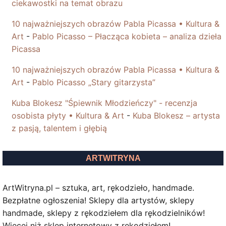
ciekawostki na temat obrazu
10 najważniejszych obrazów Pabla Picassa • Kultura &
Art
-
Pablo Picasso – Płacząca kobieta – analiza dzieła
Picassa
10 najważniejszych obrazów Pabla Picassa • Kultura &
Art
-
Pablo Picasso „Stary gitarzysta”
Kuba Blokesz "Śpiewnik Młodzieńczy" - recenzja
osobista płyty • Kultura & Art
-
Kuba Blokesz – artysta
z pasją, talentem i głębią
ARTWITRYNA
ArtWitryna.pl – sztuka, art, rękodzieło, handmade.
Bezpłatne ogłoszenia! Sklepy dla artystów, sklepy
handmade, sklepy z rękodziełem dla rękodzielników!
Więcej niż sklep internetowy z rękodziełem!