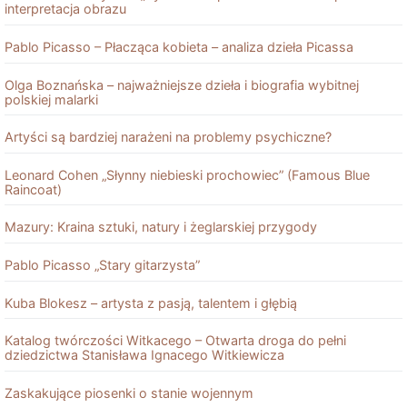
interpretacja obrazu
Pablo Picasso – Płacząca kobieta – analiza dzieła Picassa
Olga Boznańska – najważniejsze dzieła i biografia wybitnej
polskiej malarki
Artyści są bardziej narażeni na problemy psychiczne?
Leonard Cohen „Słynny niebieski prochowiec” (Famous Blue
Raincoat)
Mazury: Kraina sztuki, natury i żeglarskiej przygody
Pablo Picasso „Stary gitarzysta”
Kuba Blokesz – artysta z pasją, talentem i głębią
Katalog twórczości Witkacego – Otwarta droga do pełni
dziedzictwa Stanisława Ignacego Witkiewicza
Zaskakujące piosenki o stanie wojennym