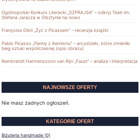
Ogólnopolski Konkurs Literacki „SZPRAJSA” – odkryj Teatr im.
Stefana Jaracza w Olsztynie na nowo
Françoise Gilot „Żyć z Picassem” – recenzja książki
Pablo Picasso „Panny z Awinionu” – arcydzieło, które zmieniło
bieg sztuki współczesnej (opis obrazu)
Rembrandt Harmenszoon van Rĳn „Faust” – analiza i interpretacja
NAJNOWSZE OFERTY
Nie masz żadnych ogłoszeń.
KATEGORIE OFERT
Biżuteria handmade (0)