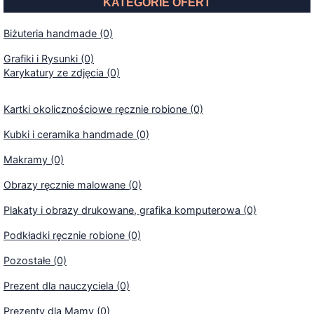
KATEGORIE OFERT
Biżuteria handmade (0)
Grafiki i Rysunki (0)
Karykatury ze zdjęcia (0)
Kartki okolicznościowe ręcznie robione (0)
Kubki i ceramika handmade (0)
Makramy (0)
Obrazy ręcznie malowane (0)
Plakaty i obrazy drukowane, grafika komputerowa (0)
Podkładki ręcznie robione (0)
Pozostałe (0)
Prezent dla nauczyciela (0)
Prezenty dla Mamy (0)