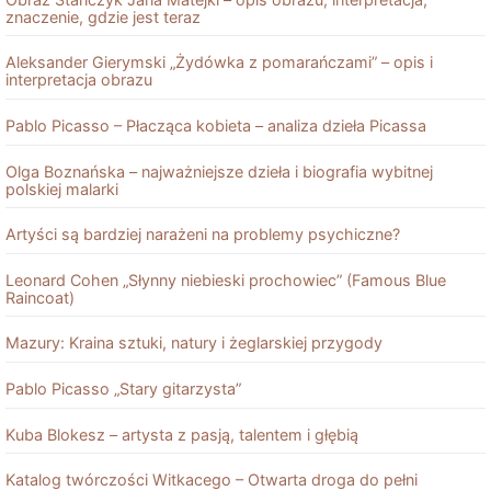
znaczenie, gdzie jest teraz
Aleksander Gierymski „Żydówka z pomarańczami” – opis i
interpretacja obrazu
Pablo Picasso – Płacząca kobieta – analiza dzieła Picassa
Olga Boznańska – najważniejsze dzieła i biografia wybitnej
polskiej malarki
Artyści są bardziej narażeni na problemy psychiczne?
Leonard Cohen „Słynny niebieski prochowiec” (Famous Blue
Raincoat)
Mazury: Kraina sztuki, natury i żeglarskiej przygody
Pablo Picasso „Stary gitarzysta”
Kuba Blokesz – artysta z pasją, talentem i głębią
Katalog twórczości Witkacego – Otwarta droga do pełni