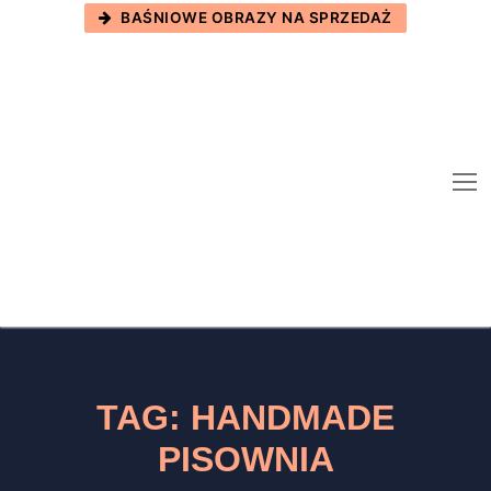
Skip
BAŚNIOWE OBRAZY NA SPRZEDAŻ
to
content
TAG:
HANDMADE
PISOWNIA