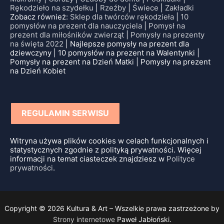
Rękodzieło na szydełku
|
Rzeźby
|
Świece
|
Zakładki
Zobacz również:
Sklep dla twórców rękodzieła
|
10
pomysłów na prezent dla nauczyciela
|
Pomysł na
prezent dla miłośników zwierząt
|
Pomysły na prezenty
na święta 2022
| Najlepsze pomysły na prezent dla
dziewczyny | 10 pomysłów na prezent na Walentynki |
Pomysły na prezent na Dzień Matki | Pomysły na prezent
na Dzień Kobiet
REGULAMIN SERWISU
Witryna używa plików cookies w celach funkcjonalnych i
statystycznych zgodnie z polityką prywatności. Więcej
informacji na temat ciasteczek znajdziesz w
Polityce
prywatności
.
Copyright © 2026 Kultura & Art – Wszelkie prawa zastrzeżone by
Strony internetowe
Paweł Jabłoński.