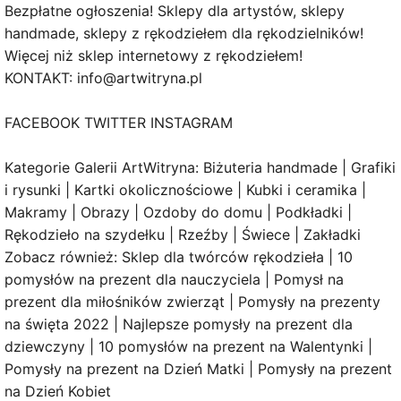
Bezpłatne ogłoszenia! Sklepy dla artystów, sklepy
handmade, sklepy z rękodziełem dla rękodzielników!
Więcej niż sklep internetowy z rękodziełem!
KONTAKT: info@artwitryna.pl
FACEBOOK TWITTER INSTAGRAM
Kategorie Galerii ArtWitryna: Biżuteria handmade | Grafiki
i rysunki | Kartki okolicznościowe | Kubki i ceramika |
Makramy | Obrazy | Ozdoby do domu | Podkładki |
Rękodzieło na szydełku | Rzeźby | Świece | Zakładki
Zobacz również: Sklep dla twórców rękodzieła | 10
pomysłów na prezent dla nauczyciela | Pomysł na
prezent dla miłośników zwierząt | Pomysły na prezenty
na święta 2022 | Najlepsze pomysły na prezent dla
dziewczyny | 10 pomysłów na prezent na Walentynki |
Pomysły na prezent na Dzień Matki | Pomysły na prezent
na Dzień Kobiet