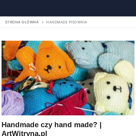
STRONA GŁÓWNA
HANDMADE PISOWNIA
Handmade czy hand made? |
ArtWitryna.pl