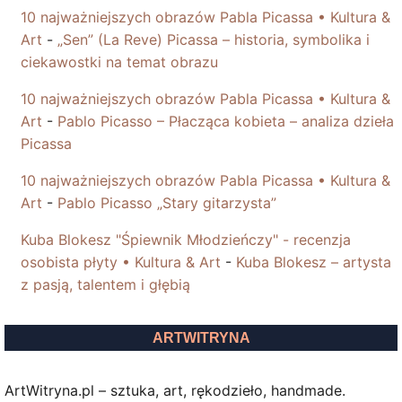
10 najważniejszych obrazów Pabla Picassa • Kultura &
Art
-
„Sen” (La Reve) Picassa – historia, symbolika i
ciekawostki na temat obrazu
10 najważniejszych obrazów Pabla Picassa • Kultura &
Art
-
Pablo Picasso – Płacząca kobieta – analiza dzieła
Picassa
10 najważniejszych obrazów Pabla Picassa • Kultura &
Art
-
Pablo Picasso „Stary gitarzysta”
Kuba Blokesz "Śpiewnik Młodzieńczy" - recenzja
osobista płyty • Kultura & Art
-
Kuba Blokesz – artysta
z pasją, talentem i głębią
ARTWITRYNA
ArtWitryna.pl – sztuka, art, rękodzieło, handmade.