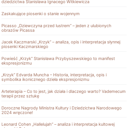
dziedzictwa Stanisława Ignacego Witkiewicza
Zaskakujące piosenki o stanie wojennym
Picasso „Dziewczyna przed lustrem” – jeden z ulubionych
obrazów Picassa
Jacek Kaczmarski „Krzyk” – analiza, opis i interpretacja słynnej
piosenki Kaczmarskiego
Powieść „Krzyk” Stanisława Przybyszewskiego to manifest
ekspresjonizmu
„Krzyk” Edvarda Muncha – Historia, interpretacja, opis i
symbolika ikonicznego dzieła ekspresjonizmu
Arteterapia – Co to jest, jak działa i dlaczego warto? Vademecum
terapii przez sztukę
Doroczne Nagrody Ministra Kultury i Dziedzictwa Narodowego
2024 wręczone!
Leonard Cohen „Hallelujah” – analiza i interpretacja kultowej