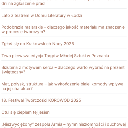
dni na zgłoszenie prac!
Lato z teatrem w Domu Literatury w Łodzi
Podobrazia malarskie – dlaczego jakość materiału ma znaczenie
w procesie twórczym?
Zgłoś się do Krakowskich Nocy 2026
Trwa pierwsza edycja Targów Młodej Sztuki w Poznaniu
Biżuteria z motywem serca – dlaczego warto wybrać na prezent
świąteczny?
Mat, połysk, struktura – jak wykończenie białej komody wpływa
na jej charakter?
18. Festiwal Twórczości KOROWÓD 2025
Otul się ciepłem tej jesieni
„Niezwyciężony” zespołu Armia – hymn niezłomności i duchowej