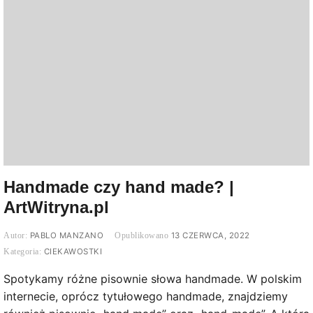
Handmade czy hand made? |
ArtWitryna.pl
PABLO MANZANO
13 CZERWCA, 2022
CIEKAWOSTKI
Spotykamy różne pisownie słowa handmade. W polskim
internecie, oprócz tytułowego handmade, znajdziemy