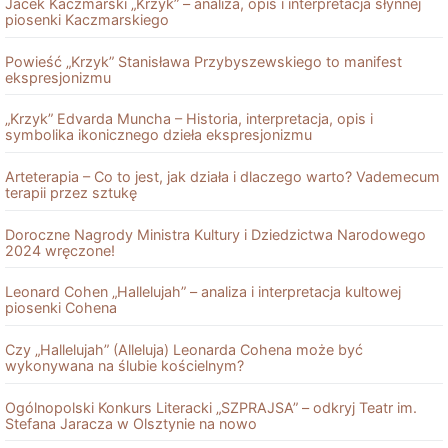
Jacek Kaczmarski „Krzyk” – analiza, opis i interpretacja słynnej
piosenki Kaczmarskiego
Powieść „Krzyk” Stanisława Przybyszewskiego to manifest
ekspresjonizmu
„Krzyk” Edvarda Muncha – Historia, interpretacja, opis i
symbolika ikonicznego dzieła ekspresjonizmu
Arteterapia – Co to jest, jak działa i dlaczego warto? Vademecum
terapii przez sztukę
Doroczne Nagrody Ministra Kultury i Dziedzictwa Narodowego
2024 wręczone!
Leonard Cohen „Hallelujah” – analiza i interpretacja kultowej
piosenki Cohena
Czy „Hallelujah” (Alleluja) Leonarda Cohena może być
wykonywana na ślubie kościelnym?
Ogólnopolski Konkurs Literacki „SZPRAJSA” – odkryj Teatr im.
Stefana Jaracza w Olsztynie na nowo