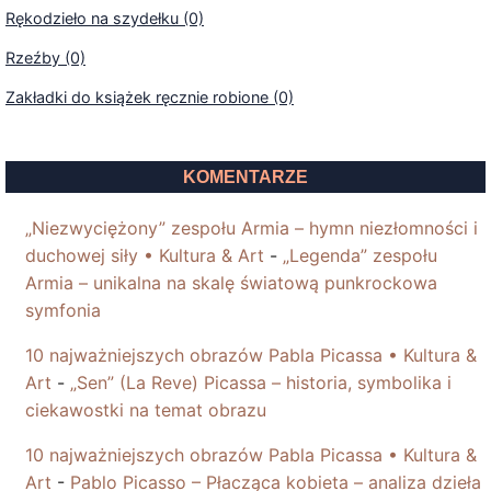
Rękodzieło na szydełku (0)
Rzeźby (0)
Zakładki do książek ręcznie robione (0)
KOMENTARZE
„Niezwyciężony” zespołu Armia – hymn niezłomności i
duchowej siły • Kultura & Art
-
„Legenda” zespołu
Armia – unikalna na skalę światową punkrockowa
symfonia
10 najważniejszych obrazów Pabla Picassa • Kultura &
Art
-
„Sen” (La Reve) Picassa – historia, symbolika i
ciekawostki na temat obrazu
10 najważniejszych obrazów Pabla Picassa • Kultura &
Art
-
Pablo Picasso – Płacząca kobieta – analiza dzieła