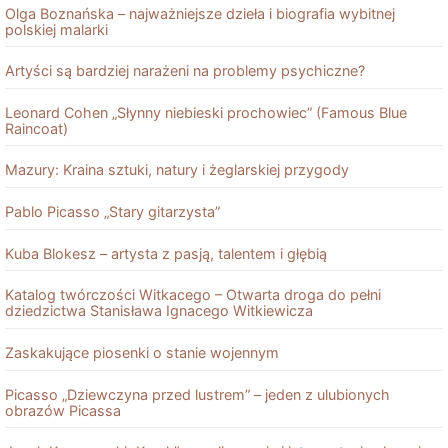
Olga Boznańska – najważniejsze dzieła i biografia wybitnej
polskiej malarki
Artyści są bardziej narażeni na problemy psychiczne?
Leonard Cohen „Słynny niebieski prochowiec” (Famous Blue
Raincoat)
Mazury: Kraina sztuki, natury i żeglarskiej przygody
Pablo Picasso „Stary gitarzysta”
Kuba Blokesz – artysta z pasją, talentem i głębią
Katalog twórczości Witkacego – Otwarta droga do pełni
dziedzictwa Stanisława Ignacego Witkiewicza
Zaskakujące piosenki o stanie wojennym
Picasso „Dziewczyna przed lustrem” – jeden z ulubionych
obrazów Picassa