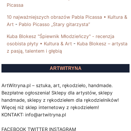
Picassa
10 najważniejszych obrazów Pabla Picassa • Kultura &
Art
-
Pablo Picasso „Stary gitarzysta”
Kuba Blokesz "Śpiewnik Młodzieńczy" - recenzja
osobista płyty • Kultura & Art
-
Kuba Blokesz – artysta
z pasją, talentem i głębią
ARTWITRYNA
ArtWitryna.pl – sztuka, art, rękodzieło, handmade.
Bezpłatne ogłoszenia! Sklepy dla artystów, sklepy
handmade, sklepy z rękodziełem dla rękodzielników!
Więcej niż sklep internetowy z rękodziełem!
KONTAKT: info@artwitryna.pl
FACEBOOK TWITTER INSTAGRAM