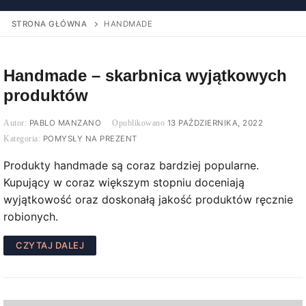
STRONA GŁÓWNA
HANDMADE
Handmade – skarbnica wyjątkowych
produktów
PABLO MANZANO
13 PAŹDZIERNIKA, 2022
POMYSŁY NA PREZENT
Produkty handmade są coraz bardziej popularne.
Kupujący w coraz większym stopniu doceniają
wyjątkowość oraz doskonałą jakość produktów ręcznie
robionych.
CZYTAJ DALEJ