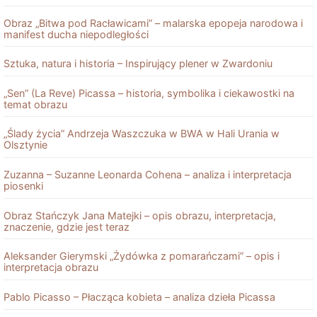
Obraz „Bitwa pod Racławicami” – malarska epopeja narodowa i
manifest ducha niepodległości
Sztuka, natura i historia – Inspirujący plener w Zwardoniu
„Sen” (La Reve) Picassa – historia, symbolika i ciekawostki na
temat obrazu
„Ślady życia” Andrzeja Waszczuka w BWA w Hali Urania w
Olsztynie
Zuzanna – Suzanne Leonarda Cohena – analiza i interpretacja
piosenki
Obraz Stańczyk Jana Matejki – opis obrazu, interpretacja,
znaczenie, gdzie jest teraz
Aleksander Gierymski „Żydówka z pomarańczami” – opis i
interpretacja obrazu
Pablo Picasso – Płacząca kobieta – analiza dzieła Picassa