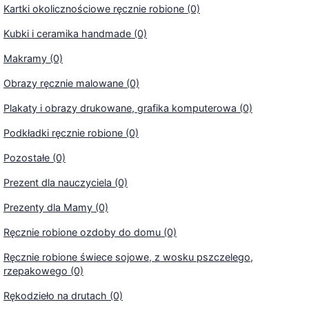
Kartki okolicznościowe ręcznie robione (0)
Kubki i ceramika handmade (0)
Makramy (0)
Obrazy ręcznie malowane (0)
Plakaty i obrazy drukowane, grafika komputerowa (0)
Podkładki ręcznie robione (0)
Pozostałe (0)
Prezent dla nauczyciela (0)
Prezenty dla Mamy (0)
Ręcznie robione ozdoby do domu (0)
Ręcznie robione świece sojowe, z wosku pszczelego,
rzepakowego (0)
Rękodzieło na drutach (0)