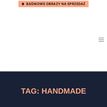
Skip
BAŚNIOWE OBRAZY NA SPRZEDAŻ
to
content
TAG:
HANDMADE