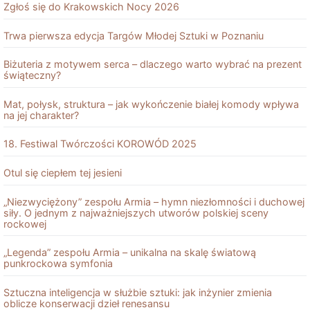
Zgłoś się do Krakowskich Nocy 2026
Trwa pierwsza edycja Targów Młodej Sztuki w Poznaniu
Biżuteria z motywem serca – dlaczego warto wybrać na prezent
świąteczny?
Mat, połysk, struktura – jak wykończenie białej komody wpływa
na jej charakter?
18. Festiwal Twórczości KOROWÓD 2025
Otul się ciepłem tej jesieni
„Niezwyciężony” zespołu Armia – hymn niezłomności i duchowej
siły. O jednym z najważniejszych utworów polskiej sceny
rockowej
„Legenda” zespołu Armia – unikalna na skalę światową
punkrockowa symfonia
Sztuczna inteligencja w służbie sztuki: jak inżynier zmienia
oblicze konserwacji dzieł renesansu