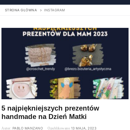
STRONA GŁÓWNA
INSTAGRAM
5 najpiękniejszych prezentów
handmade na Dzień Matki
PABLO MANZANO
13 MAJA, 2023