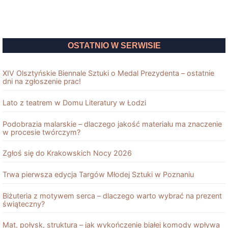
OSTATNIO W SERWISIE
XIV Olsztyńskie Biennale Sztuki o Medal Prezydenta – ostatnie
dni na zgłoszenie prac!
Lato z teatrem w Domu Literatury w Łodzi
Podobrazia malarskie – dlaczego jakość materiału ma znaczenie
w procesie twórczym?
Zgłoś się do Krakowskich Nocy 2026
Trwa pierwsza edycja Targów Młodej Sztuki w Poznaniu
Biżuteria z motywem serca – dlaczego warto wybrać na prezent
świąteczny?
Mat, połysk, struktura – jak wykończenie białej komody wpływa