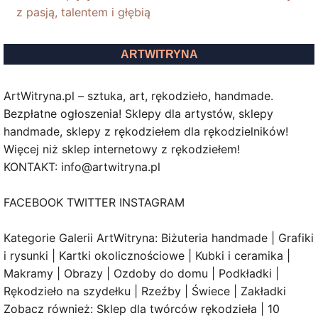
z pasją, talentem i głębią
ARTWITRYNA
ArtWitryna.pl – sztuka, art, rękodzieło, handmade.
Bezpłatne ogłoszenia! Sklepy dla artystów, sklepy
handmade, sklepy z rękodziełem dla rękodzielników!
Więcej niż sklep internetowy z rękodziełem!
KONTAKT: info@artwitryna.pl
FACEBOOK TWITTER INSTAGRAM
Kategorie Galerii ArtWitryna: Biżuteria handmade | Grafiki
i rysunki | Kartki okolicznościowe | Kubki i ceramika |
Makramy | Obrazy | Ozdoby do domu | Podkładki |
Rękodzieło na szydełku | Rzeźby | Świece | Zakładki
Zobacz również: Sklep dla twórców rękodzieła | 10