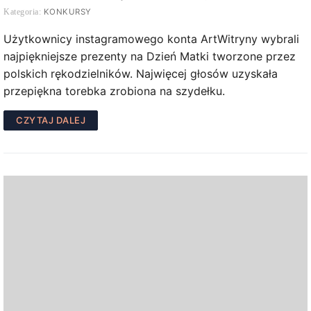
KONKURSY
Użytkownicy instagramowego konta ArtWitryny wybrali
najpiękniejsze prezenty na Dzień Matki tworzone przez
polskich rękodzielników. Najwięcej głosów uzyskała
przepiękna torebka zrobiona na szydełku.
CZYTAJ DALEJ