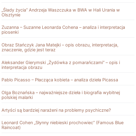
„Ślady życia” Andrzeja Waszczuka w BWA w Hali Urania w
Olsztynie
Zuzanna – Suzanne Leonarda Cohena – analiza i interpretacja
piosenki
Obraz Stańczyk Jana Matejki – opis obrazu, interpretacja,
znaczenie, gdzie jest teraz
Aleksander Gierymski „Żydówka z pomarańczami” – opis i
interpretacja obrazu
Pablo Picasso – Płacząca kobieta – analiza dzieła Picassa
Olga Boznańska – najważniejsze dzieła i biografia wybitnej
polskiej malarki
Artyści są bardziej narażeni na problemy psychiczne?
Leonard Cohen „Słynny niebieski prochowiec” (Famous Blue
Raincoat)