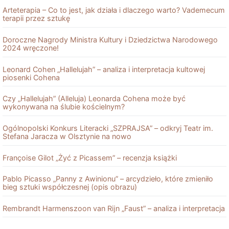
Arteterapia – Co to jest, jak działa i dlaczego warto? Vademecum
terapii przez sztukę
Doroczne Nagrody Ministra Kultury i Dziedzictwa Narodowego
2024 wręczone!
Leonard Cohen „Hallelujah” – analiza i interpretacja kultowej
piosenki Cohena
Czy „Hallelujah” (Alleluja) Leonarda Cohena może być
wykonywana na ślubie kościelnym?
Ogólnopolski Konkurs Literacki „SZPRAJSA” – odkryj Teatr im.
Stefana Jaracza w Olsztynie na nowo
Françoise Gilot „Żyć z Picassem” – recenzja książki
Pablo Picasso „Panny z Awinionu” – arcydzieło, które zmieniło
bieg sztuki współczesnej (opis obrazu)
Rembrandt Harmenszoon van Rĳn „Faust” – analiza i interpretacja