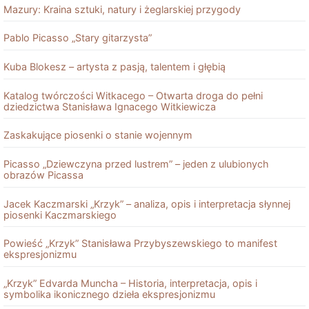
Mazury: Kraina sztuki, natury i żeglarskiej przygody
Pablo Picasso „Stary gitarzysta”
Kuba Blokesz – artysta z pasją, talentem i głębią
Katalog twórczości Witkacego – Otwarta droga do pełni
dziedzictwa Stanisława Ignacego Witkiewicza
Zaskakujące piosenki o stanie wojennym
Picasso „Dziewczyna przed lustrem” – jeden z ulubionych
obrazów Picassa
Jacek Kaczmarski „Krzyk” – analiza, opis i interpretacja słynnej
piosenki Kaczmarskiego
Powieść „Krzyk” Stanisława Przybyszewskiego to manifest
ekspresjonizmu
„Krzyk” Edvarda Muncha – Historia, interpretacja, opis i
symbolika ikonicznego dzieła ekspresjonizmu