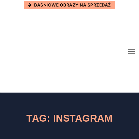
Skip
BAŚNIOWE OBRAZY NA SPRZEDAŻ
to
content
TAG:
INSTAGRAM