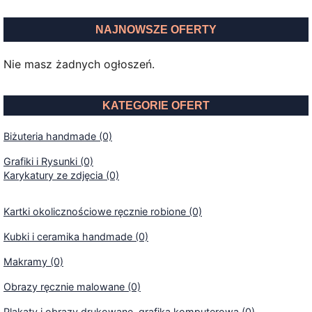
NAJNOWSZE OFERTY
Nie masz żadnych ogłoszeń.
KATEGORIE OFERT
Biżuteria handmade (0)
Grafiki i Rysunki (0)
Karykatury ze zdjęcia (0)
Kartki okolicznościowe ręcznie robione (0)
Kubki i ceramika handmade (0)
Makramy (0)
Obrazy ręcznie malowane (0)
Plakaty i obrazy drukowane, grafika komputerowa (0)