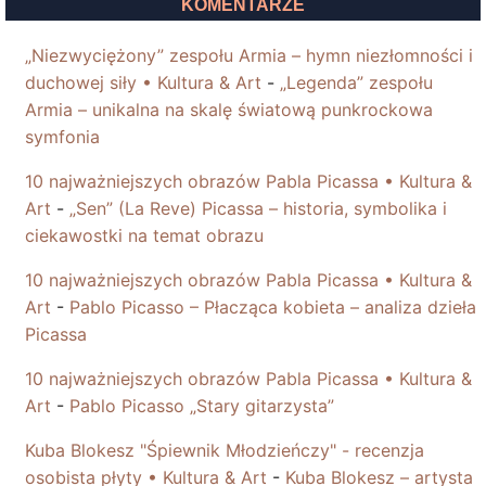
KOMENTARZE
„Niezwyciężony” zespołu Armia – hymn niezłomności i
duchowej siły • Kultura & Art
-
„Legenda” zespołu
Armia – unikalna na skalę światową punkrockowa
symfonia
10 najważniejszych obrazów Pabla Picassa • Kultura &
Art
-
„Sen” (La Reve) Picassa – historia, symbolika i
ciekawostki na temat obrazu
10 najważniejszych obrazów Pabla Picassa • Kultura &
Art
-
Pablo Picasso – Płacząca kobieta – analiza dzieła
Picassa
10 najważniejszych obrazów Pabla Picassa • Kultura &
Art
-
Pablo Picasso „Stary gitarzysta”
Kuba Blokesz "Śpiewnik Młodzieńczy" - recenzja
osobista płyty • Kultura & Art
-
Kuba Blokesz – artysta