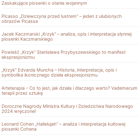
Zaskakujące piosenki o stanie wojennym
Picasso „Dziewczyna przed lustrem” – jeden z ulubionych
obrazów Picassa
Jacek Kaczmarski „Krzyk” – analiza, opis i interpretacja słynnej
piosenki Kaczmarskiego
Powieść „Krzyk” Stanisława Przybyszewskiego to manifest
ekspresjonizmu
„Krzyk” Edvarda Muncha – Historia, interpretacja, opis i
symbolika ikonicznego dzieła ekspresjonizmu
Arteterapia – Co to jest, jak działa i dlaczego warto? Vademecum
terapii przez sztukę
Doroczne Nagrody Ministra Kultury i Dziedzictwa Narodowego
2024 wręczone!
Leonard Cohen „Hallelujah” – analiza i interpretacja kultowej
piosenki Cohena