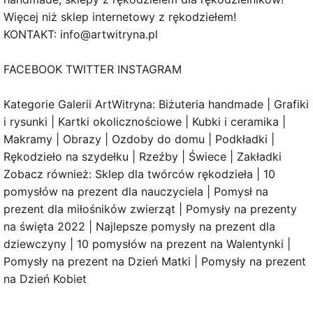
Więcej niż sklep internetowy z rękodziełem!
KONTAKT: info@artwitryna.pl
FACEBOOK TWITTER INSTAGRAM
Kategorie Galerii ArtWitryna: Biżuteria handmade | Grafiki
i rysunki | Kartki okolicznościowe | Kubki i ceramika |
Makramy | Obrazy | Ozdoby do domu | Podkładki |
Rękodzieło na szydełku | Rzeźby | Świece | Zakładki
Zobacz również: Sklep dla twórców rękodzieła | 10
pomysłów na prezent dla nauczyciela | Pomysł na
prezent dla miłośników zwierząt | Pomysły na prezenty
na święta 2022 | Najlepsze pomysły na prezent dla
dziewczyny | 10 pomysłów na prezent na Walentynki |
Pomysły na prezent na Dzień Matki | Pomysły na prezent
na Dzień Kobiet