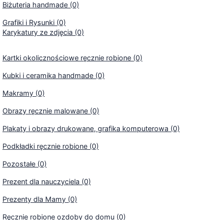
Biżuteria handmade (0)
Grafiki i Rysunki (0)
Karykatury ze zdjęcia (0)
Kartki okolicznościowe ręcznie robione (0)
Kubki i ceramika handmade (0)
Makramy (0)
Obrazy ręcznie malowane (0)
Plakaty i obrazy drukowane, grafika komputerowa (0)
Podkładki ręcznie robione (0)
Pozostałe (0)
Prezent dla nauczyciela (0)
Prezenty dla Mamy (0)
Ręcznie robione ozdoby do domu (0)