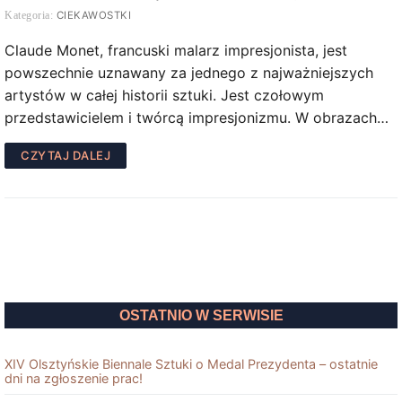
CIEKAWOSTKI
Claude Monet, francuski malarz impresjonista, jest
powszechnie uznawany za jednego z najważniejszych
artystów w całej historii sztuki. Jest czołowym
przedstawicielem i twórcą impresjonizmu. W obrazach…
CZYTAJ DALEJ
OSTATNIO W SERWISIE
XIV Olsztyńskie Biennale Sztuki o Medal Prezydenta – ostatnie
dni na zgłoszenie prac!