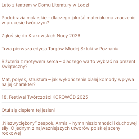
Lato z teatrem w Domu Literatury w Łodzi
Podobrazia malarskie – dlaczego jakość materiału ma znaczenie
w procesie twórczym?
Zgłoś się do Krakowskich Nocy 2026
Trwa pierwsza edycja Targów Młodej Sztuki w Poznaniu
Biżuteria z motywem serca – dlaczego warto wybrać na prezent
świąteczny?
Mat, połysk, struktura – jak wykończenie białej komody wpływa
na jej charakter?
18. Festiwal Twórczości KOROWÓD 2025
Otul się ciepłem tej jesieni
„Niezwyciężony” zespołu Armia – hymn niezłomności i duchowej
siły. O jednym z najważniejszych utworów polskiej sceny
rockowej