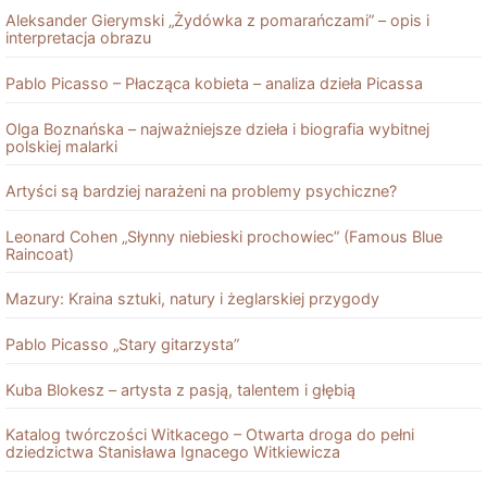
Aleksander Gierymski „Żydówka z pomarańczami” – opis i
interpretacja obrazu
Pablo Picasso – Płacząca kobieta – analiza dzieła Picassa
Olga Boznańska – najważniejsze dzieła i biografia wybitnej
polskiej malarki
Artyści są bardziej narażeni na problemy psychiczne?
Leonard Cohen „Słynny niebieski prochowiec” (Famous Blue
Raincoat)
Mazury: Kraina sztuki, natury i żeglarskiej przygody
Pablo Picasso „Stary gitarzysta”
Kuba Blokesz – artysta z pasją, talentem i głębią
Katalog twórczości Witkacego – Otwarta droga do pełni
dziedzictwa Stanisława Ignacego Witkiewicza