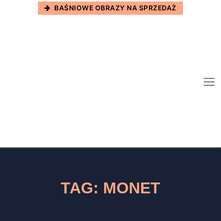
Skip
BAŚNIOWE OBRAZY NA SPRZEDAŻ
to
content
TAG:
MONET