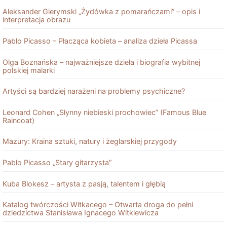
Aleksander Gierymski „Żydówka z pomarańczami” – opis i
interpretacja obrazu
Pablo Picasso – Płacząca kobieta – analiza dzieła Picassa
Olga Boznańska – najważniejsze dzieła i biografia wybitnej
polskiej malarki
Artyści są bardziej narażeni na problemy psychiczne?
Leonard Cohen „Słynny niebieski prochowiec” (Famous Blue
Raincoat)
Mazury: Kraina sztuki, natury i żeglarskiej przygody
Pablo Picasso „Stary gitarzysta”
Kuba Blokesz – artysta z pasją, talentem i głębią
Katalog twórczości Witkacego – Otwarta droga do pełni
dziedzictwa Stanisława Ignacego Witkiewicza