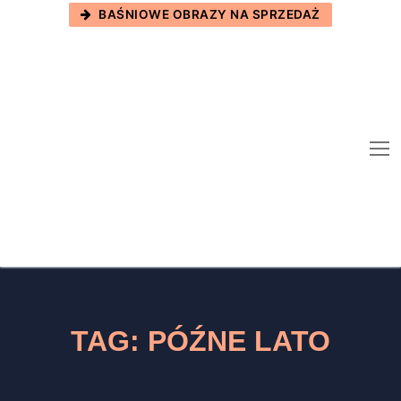
Skip
BAŚNIOWE OBRAZY NA SPRZEDAŻ
to
content
TAG:
PÓŹNE LATO