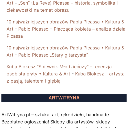
Art
-
„Sen” (La Reve) Picassa – historia, symbolika i
ciekawostki na temat obrazu
10 najważniejszych obrazów Pabla Picassa • Kultura &
Art
-
Pablo Picasso – Płacząca kobieta – analiza dzieła
Picassa
10 najważniejszych obrazów Pabla Picassa • Kultura &
Art
-
Pablo Picasso „Stary gitarzysta”
Kuba Blokesz "Śpiewnik Młodzieńczy" - recenzja
osobista płyty • Kultura & Art
-
Kuba Blokesz – artysta
z pasją, talentem i głębią
ARTWITRYNA
ArtWitryna.pl – sztuka, art, rękodzieło, handmade.
Bezpłatne ogłoszenia! Sklepy dla artystów, sklepy