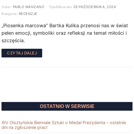
PABLO MANZANO
29 PAŹDZIERNIKA, 2024
RECENZJE
„Piosenka marcowa” Bartka Kulika przenosi nas w świat
pełen emocji, symboliki oraz refleksji na temat miłości i
szczęścia.
CZYTAJ DALEJ
OSTATNIO W SERWISIE
XIV Olsztyńskie Biennale Sztuki o Medal Prezydenta – ostatnie
dni na zgłoszenie prac!