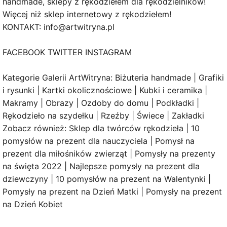
handmade, sklepy z rękodziełem dla rękodzielników!
Więcej niż sklep internetowy z rękodziełem!
KONTAKT: info@artwitryna.pl
FACEBOOK TWITTER INSTAGRAM
Kategorie Galerii ArtWitryna: Biżuteria handmade | Grafiki
i rysunki | Kartki okolicznościowe | Kubki i ceramika |
Makramy | Obrazy | Ozdoby do domu | Podkładki |
Rękodzieło na szydełku | Rzeźby | Świece | Zakładki
Zobacz również: Sklep dla twórców rękodzieła | 10
pomysłów na prezent dla nauczyciela | Pomysł na
prezent dla miłośników zwierząt | Pomysły na prezenty
na święta 2022 | Najlepsze pomysły na prezent dla
dziewczyny | 10 pomysłów na prezent na Walentynki |
Pomysły na prezent na Dzień Matki | Pomysły na prezent
na Dzień Kobiet