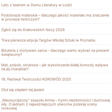
Lato z teatrem w Domu Literatury w Łodzi
Podobrazia malarskie – dlaczego jakość materiału ma znaczenie
w procesie twórczym?
Zgłoś się do Krakowskich Nocy 2026
Trwa pierwsza edycja Targów Młodej Sztuki w Poznaniu
Biżuteria z motywem serca – dlaczego warto wybrać na prezent
świąteczny?
Mat, połysk, struktura – jak wykończenie białej komody wpływa
na jej charakter?
18. Festiwal Twórczości KOROWÓD 2025
Otul się ciepłem tej jesieni
„Niezwyciężony” zespołu Armia – hymn niezłomności i duchowej
siły. O jednym z najważniejszych utworów polskiej sceny
rockowej