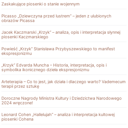
Zaskakujące piosenki o stanie wojennym
Picasso „Dziewczyna przed lustrem” – jeden z ulubionych
obrazów Picassa
Jacek Kaczmarski „Krzyk” – analiza, opis i interpretacja słynnej
piosenki Kaczmarskiego
Powieść „Krzyk” Stanisława Przybyszewskiego to manifest
ekspresjonizmu
„Krzyk” Edvarda Muncha – Historia, interpretacja, opis i
symbolika ikonicznego dzieła ekspresjonizmu
Arteterapia – Co to jest, jak działa i dlaczego warto? Vademecum
terapii przez sztukę
Doroczne Nagrody Ministra Kultury i Dziedzictwa Narodowego
2024 wręczone!
Leonard Cohen „Hallelujah” – analiza i interpretacja kultowej
piosenki Cohena