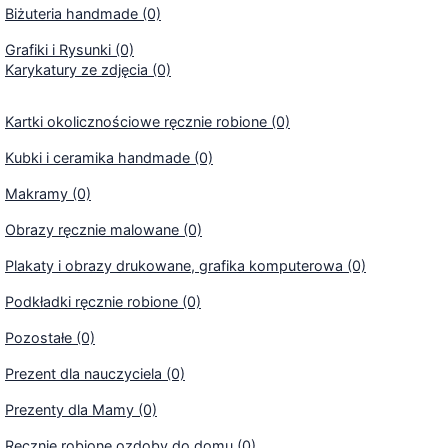
Biżuteria handmade (0)
Grafiki i Rysunki (0)
Karykatury ze zdjęcia (0)
Kartki okolicznościowe ręcznie robione (0)
Kubki i ceramika handmade (0)
Makramy (0)
Obrazy ręcznie malowane (0)
Plakaty i obrazy drukowane, grafika komputerowa (0)
Podkładki ręcznie robione (0)
Pozostałe (0)
Prezent dla nauczyciela (0)
Prezenty dla Mamy (0)
Ręcznie robione ozdoby do domu (0)