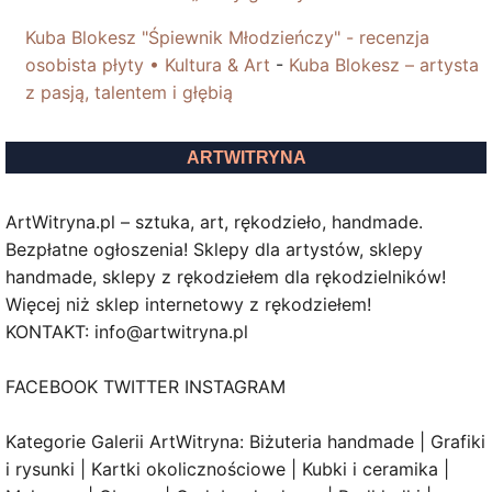
Kuba Blokesz "Śpiewnik Młodzieńczy" - recenzja
osobista płyty • Kultura & Art
-
Kuba Blokesz – artysta
z pasją, talentem i głębią
ARTWITRYNA
ArtWitryna.pl – sztuka, art, rękodzieło, handmade.
Bezpłatne ogłoszenia! Sklepy dla artystów, sklepy
handmade, sklepy z rękodziełem dla rękodzielników!
Więcej niż sklep internetowy z rękodziełem!
KONTAKT: info@artwitryna.pl
FACEBOOK TWITTER INSTAGRAM
Kategorie Galerii ArtWitryna: Biżuteria handmade | Grafiki
i rysunki | Kartki okolicznościowe | Kubki i ceramika |