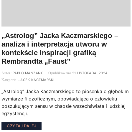
„Astrolog” Jacka Kaczmarskiego –
analiza i interpretacja utworu w
kontekście inspiracji grafiką
Rembrandta „Faust”
PABLO MANZANO
21 LISTOPADA, 2024
JACEK KACZMARSKI
„Astrolog” Jacka Kaczmarskiego to piosenka o głębokim
wymiarze filozoficznym, opowiadająca o człowieku
poszukującym sensu w chaosie wszechświata i ludzkiej
egzystencji.
CZYTAJ DALEJ