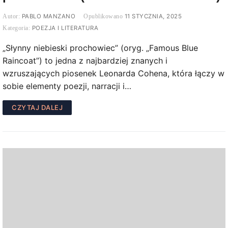
PABLO MANZANO
11 STYCZNIA, 2025
POEZJA I LITERATURA
„Słynny niebieski prochowiec” (oryg. „Famous Blue
Raincoat”) to jedna z najbardziej znanych i
wzruszających piosenek Leonarda Cohena, która łączy w
sobie elementy poezji, narracji i…
CZYTAJ DALEJ