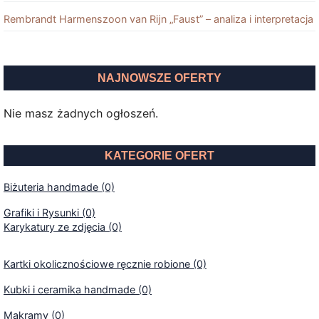
Rembrandt Harmenszoon van Rĳn „Faust” – analiza i interpretacja
NAJNOWSZE OFERTY
Nie masz żadnych ogłoszeń.
KATEGORIE OFERT
Biżuteria handmade (0)
Grafiki i Rysunki (0)
Karykatury ze zdjęcia (0)
Kartki okolicznościowe ręcznie robione (0)
Kubki i ceramika handmade (0)
Makramy (0)