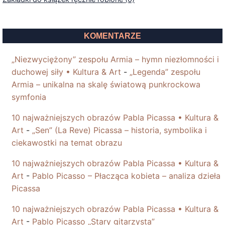
KOMENTARZE
„Niezwyciężony” zespołu Armia – hymn niezłomności i
duchowej siły • Kultura & Art
-
„Legenda” zespołu
Armia – unikalna na skalę światową punkrockowa
symfonia
10 najważniejszych obrazów Pabla Picassa • Kultura &
Art
-
„Sen” (La Reve) Picassa – historia, symbolika i
ciekawostki na temat obrazu
10 najważniejszych obrazów Pabla Picassa • Kultura &
Art
-
Pablo Picasso – Płacząca kobieta – analiza dzieła
Picassa
10 najważniejszych obrazów Pabla Picassa • Kultura &
Art
-
Pablo Picasso „Stary gitarzysta”