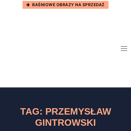
Skip
BAŚNIOWE OBRAZY NA SPRZEDAŻ
to
content
TAG:
PRZEMYSŁAW
GINTROWSKI