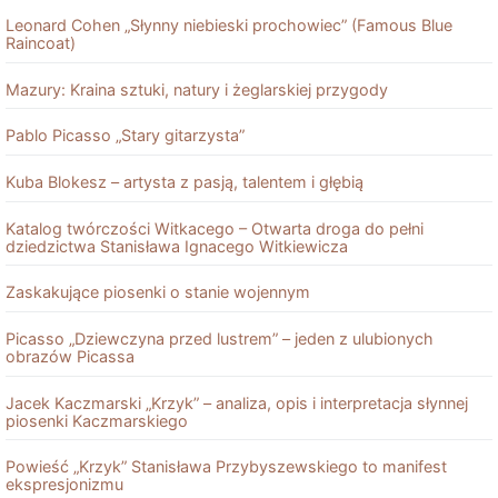
Leonard Cohen „Słynny niebieski prochowiec” (Famous Blue
Raincoat)
Mazury: Kraina sztuki, natury i żeglarskiej przygody
Pablo Picasso „Stary gitarzysta”
Kuba Blokesz – artysta z pasją, talentem i głębią
Katalog twórczości Witkacego – Otwarta droga do pełni
dziedzictwa Stanisława Ignacego Witkiewicza
Zaskakujące piosenki o stanie wojennym
Picasso „Dziewczyna przed lustrem” – jeden z ulubionych
obrazów Picassa
Jacek Kaczmarski „Krzyk” – analiza, opis i interpretacja słynnej
piosenki Kaczmarskiego
Powieść „Krzyk” Stanisława Przybyszewskiego to manifest
ekspresjonizmu