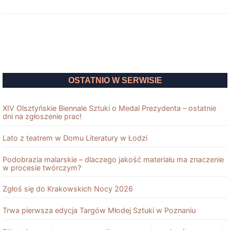
OSTATNIO W SERWISIE
XIV Olsztyńskie Biennale Sztuki o Medal Prezydenta – ostatnie
dni na zgłoszenie prac!
Lato z teatrem w Domu Literatury w Łodzi
Podobrazia malarskie – dlaczego jakość materiału ma znaczenie
w procesie twórczym?
Zgłoś się do Krakowskich Nocy 2026
Trwa pierwsza edycja Targów Młodej Sztuki w Poznaniu