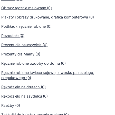
Obrazy ręcznie malowane (0)
Plakaty i obrazy drukowane, grafika komputerowa (0)
Podkładki ręcznie robione (0)
Pozostałe (0)
Prezent dla nauczyciela (0)
Prezenty dla Mamy (0)
Ręcznie robione ozdoby do domu (0)
Ręcznie robione świece sojowe, z wosku pszczelego,
rzepakowego (0)
Rękodzieło na drutach (0)
Rękodzieło na szydełku (0)
Rzeźby (0)
Zakładki do książek ręcznie robione (0)