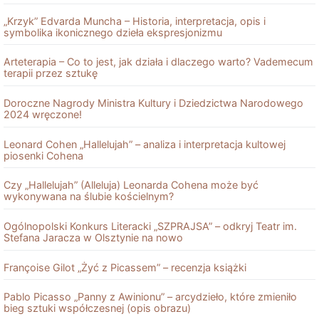
„Krzyk” Edvarda Muncha – Historia, interpretacja, opis i
symbolika ikonicznego dzieła ekspresjonizmu
Arteterapia – Co to jest, jak działa i dlaczego warto? Vademecum
terapii przez sztukę
Doroczne Nagrody Ministra Kultury i Dziedzictwa Narodowego
2024 wręczone!
Leonard Cohen „Hallelujah” – analiza i interpretacja kultowej
piosenki Cohena
Czy „Hallelujah” (Alleluja) Leonarda Cohena może być
wykonywana na ślubie kościelnym?
Ogólnopolski Konkurs Literacki „SZPRAJSA” – odkryj Teatr im.
Stefana Jaracza w Olsztynie na nowo
Françoise Gilot „Żyć z Picassem” – recenzja książki
Pablo Picasso „Panny z Awinionu” – arcydzieło, które zmieniło
bieg sztuki współczesnej (opis obrazu)