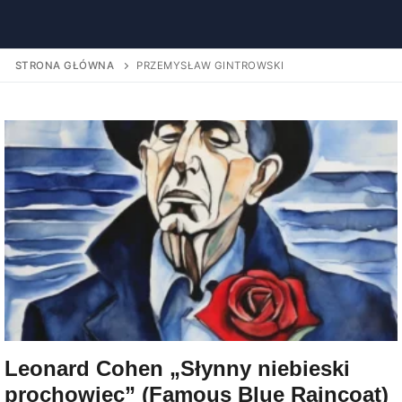
STRONA GŁÓWNA
PRZEMYSŁAW GINTROWSKI
Leonard Cohen „Słynny niebieski
prochowiec” (Famous Blue Raincoat)